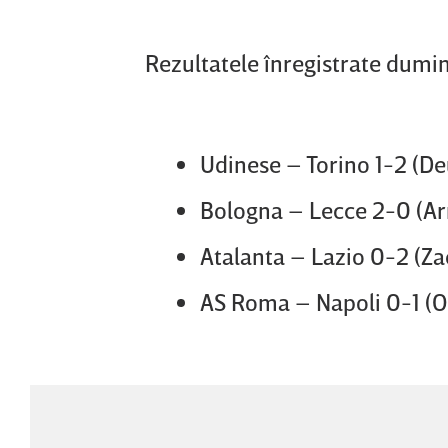
Rezultatele înregistrate dumini
Udinese – Torino 1-2 (Deu
Bologna – Lecce 2-0 (Arn
Atalanta – Lazio 0-2 (Za
AS Roma – Napoli 0-1 (