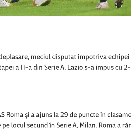
 deplasare, meciul disputat împotriva echipei
tapei a 11-a din Serie A, Lazio s-a impus cu 2-
AS Roma şi a ajuns la 29 de puncte în clasame
 pe locul secund în Serie A, Milan. Roma a r