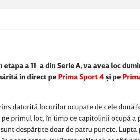
 etapa a 11-a din Serie A, va avea loc dumi
mărită în direct pe
Prima Sport 4
şi pe
Prima
rins datorită locurilor ocupate de cele două f
pe primul loc, în timp ce capitolinii ocupă a 
i sunt despărţite doar de patru puncte. Lupta