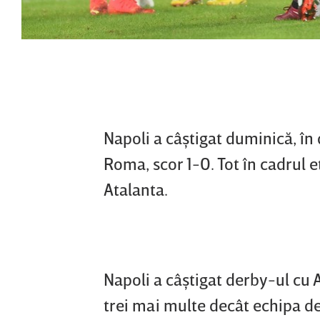
Napoli a câştigat duminică, în
Roma, scor 1-0. Tot în cadrul e
Atalanta.
Napoli a câştigat derby-ul cu 
trei mai multe decât echipa de