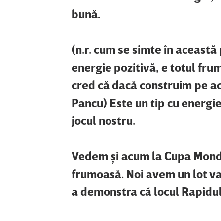
bună.
(n.r. cum se simte în această
energie pozitivă, e totul fru
cred că dacă construim pe ace
Pancu) Este un tip cu energie
jocul nostru.
Vedem şi acum la Cupa Mondia
frumoasă. Noi avem un lot val
a demonstra că locul Rapidul