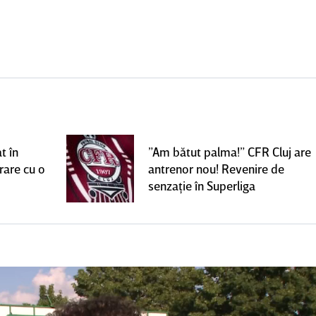
t în
”Am bătut palma!” CFR Cluj are
rare cu o
antrenor nou! Revenire de
senzaţie în Superliga