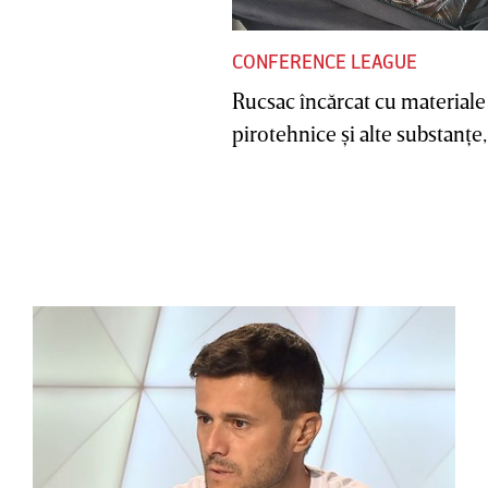
CONFERENCE LEAGUE
Rucsac încărcat cu materiale
pirotehnice şi alte substanţe, 