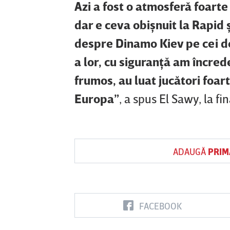
Azi a fost o atmosferă foarte 
dar e ceva obişnuit la Rapid şi
despre Dinamo Kiev pe cei de 
a lor, cu siguranţă am încrede
frumos, au luat jucători foart
Europa”
, a spus El Sawy, la fi
ADAUGĂ
PRIM
FACEBOOK