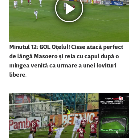
Minutul 12: GOL Oţelul! Cisse atacă perfect
de lângă Masoero şi reia cu capul după o
mingea venită ca urmare a unei lovituri
libere.