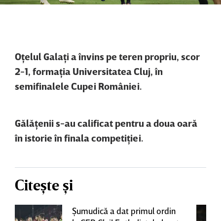
Oţelul Galaţi a învins pe teren propriu, scor
2-1, formaţia Universitatea Cluj, în
semifinalele Cupei României.
Gălăţenii s-au calificat pentru a doua oară
în istorie în finala competiţiei.
Citește și
Şumudică a dat primul ordin