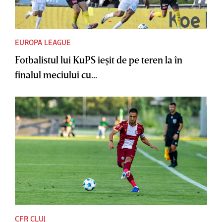
EUROPA LEAGUE
Fotbalistul lui KuPS ieşit de pe teren la în
finalul meciului cu...
CFR CLUJ