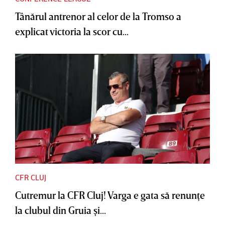
Tânărul antrenor al celor de la Tromso a
explicat victoria la scor cu...
CFR CLUJ
Cutremur la CFR Cluj! Varga e gata să renunţe
la clubul din Gruia şi...