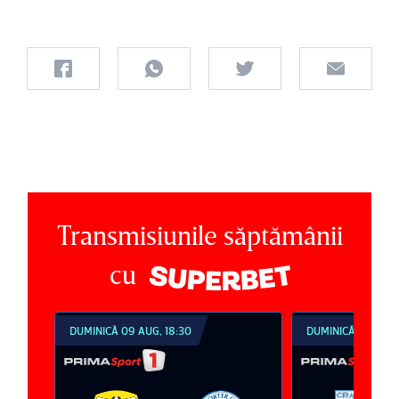
Transmisiunile săptămânii
cu
DUMINICĂ 09 AUG, 18:30
DUMINICĂ 09 AUG, 2