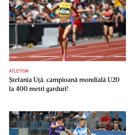
ATLETISM
Ştefania Uţă, campioană mondială U20
la 400 metri garduri!