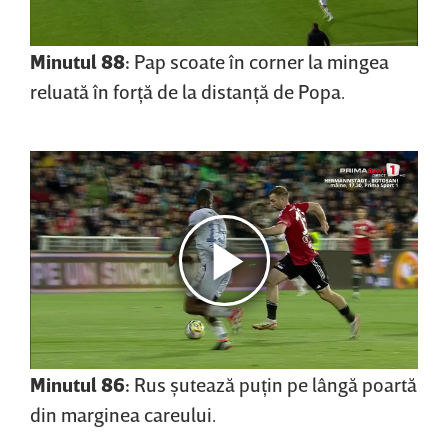
Minutul 88:
Pap scoate în corner la mingea
reluată în forţă de la distanţă de Popa.
Minutul 86:
Rus şutează puţin pe lângă poartă
din marginea careului.