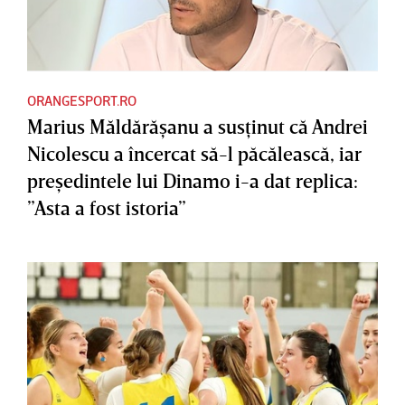
ORANGESPORT.RO
Marius Măldărăşanu a susţinut că Andrei
Nicolescu a încercat să-l păcălească, iar
preşedintele lui Dinamo i-a dat replica:
”Asta a fost istoria”