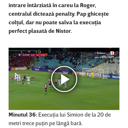
intrare întârziată în careu la Roger,
centralul dictează penalty. Pap ghiceşte
colţul, dar nu poate salva la execuţia
perfect plasată de Nistor.
Minutul 36:
Execuţia lui Simion de la 20 de
metri trece puţin pe lângă bară.