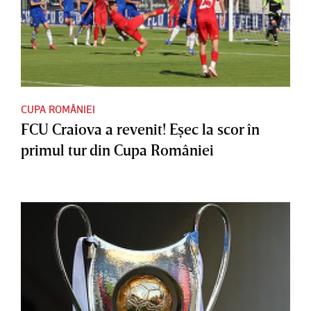
CUPA ROMÂNIEI
FCU Craiova a revenit! Eşec la scor în
primul tur din Cupa României