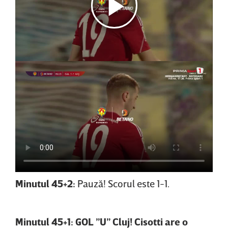
Minutul 45+2:
Pauză! Scorul este 1-1.
Minutul 45+1: GOL ”U” Cluj! Cisotti are o