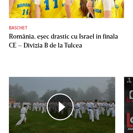
BASCHET
România, eşec drastic cu Israel în finala
CE – Divizia B de la Tulcea