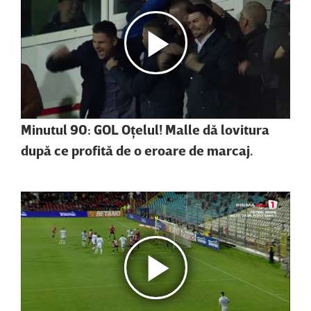
Minutul 90: GOL Oţelul! Malle dă lovitura
după ce profită de o eroare de marcaj.