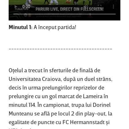
Minutul 1:
A început partida!
----------------------------------------
Oţelul a trecut în sferturile de finală de
Universitatea Craiova, după un duel strâns,
decis în urma prelungirilor reprizelor de
prelungire cu un gol marcat de Lameira în
minutul 114. În campionat, trupa lui Dorinel
Munteanu se află pe locul 2 din play-out, la
egalitate de puncte cu FC Hermannstadt şi