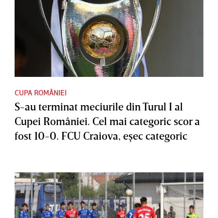
CUPA ROMÂNIEI
S-au terminat meciurile din Turul I al
Cupei României. Cel mai categoric scor a
fost 10-0. FCU Craiova, eşec categoric