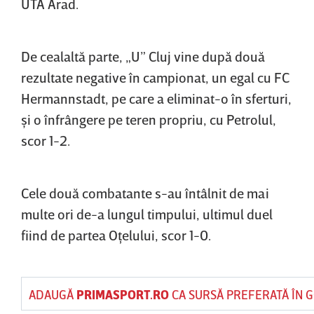
UTA Arad.
De cealaltă parte, „U” Cluj vine după două
rezultate negative în campionat, un egal cu FC
Hermannstadt, pe care a eliminat-o în sferturi,
şi o înfrângere pe teren propriu, cu Petrolul,
scor 1-2.
Cele două combatante s-au întâlnit de mai
multe ori de-a lungul timpului, ultimul duel
fiind de partea Oţelului, scor 1-0.
ADAUGĂ
PRIMASPORT.RO
CA SURSĂ PREFERATĂ ÎN 