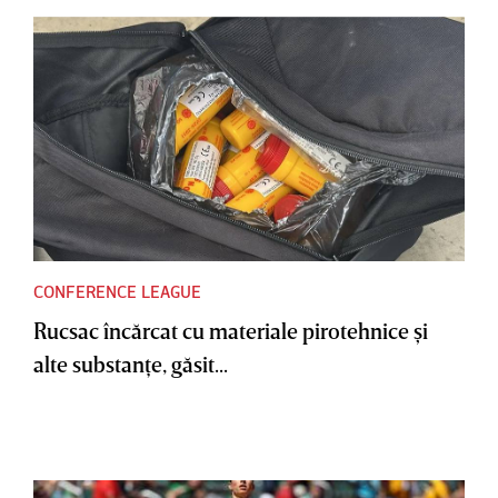
CONFERENCE LEAGUE
Rucsac încărcat cu materiale pirotehnice şi
alte substanţe, găsit...