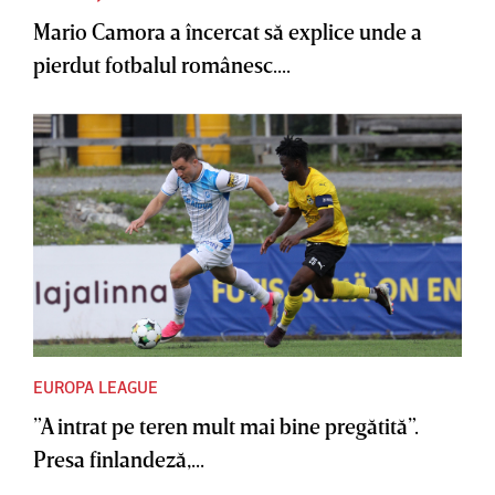
Mario Camora a încercat să explice unde a
pierdut fotbalul românesc....
EUROPA LEAGUE
”A intrat pe teren mult mai bine pregătită”.
Presa finlandeză,...