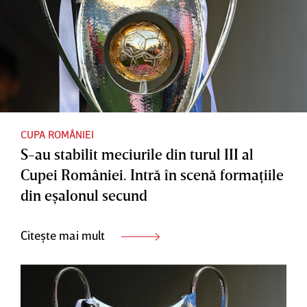
CUPA ROMÂNIEI
S-au stabilit meciurile din turul III al
Cupei României. Intră în scenă formaţiile
din eşalonul secund
Citește mai mult