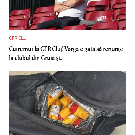
CFR CLUJ
Cutremur la CFR Cluj! Varga e gata să renunţe
la clubul din Gruia şi...