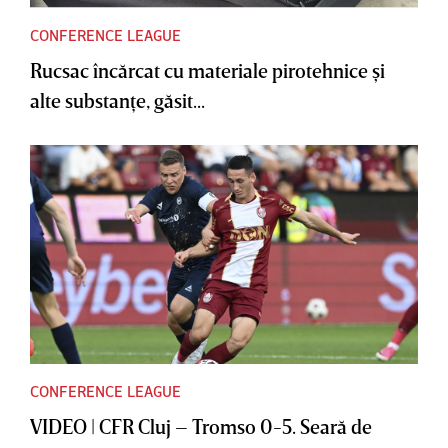
CONFERENCE LEAGUE
Rucsac încărcat cu materiale pirotehnice şi
alte substanţe, găsit...
CONFERENCE LEAGUE
VIDEO | CFR Cluj – Tromso 0-5. Seară de