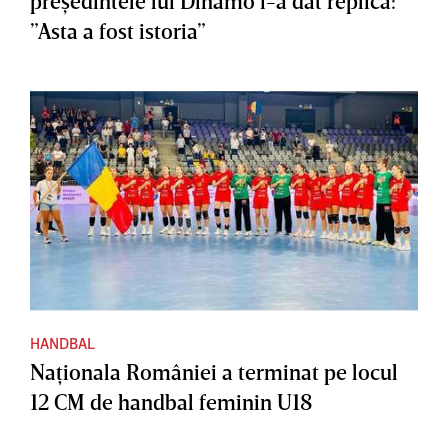
preşedintele lui Dinamo i-a dat replica:
”Asta a fost istoria”
HANDBAL
Naţionala României a terminat pe locul
12 CM de handbal feminin U18