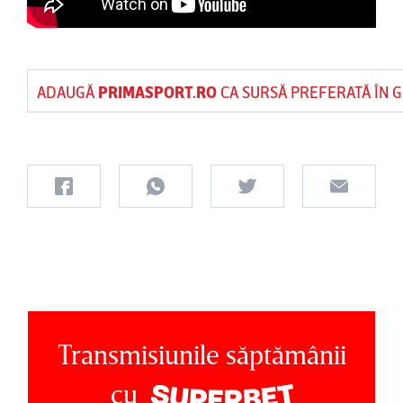
ADAUGĂ
PRIMASPORT.RO
CA SURSĂ PREFERATĂ ÎN 
Transmisiunile săptămânii
cu