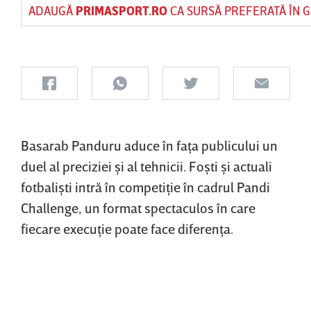
ADAUGĂ
PRIMASPORT.RO
CA SURSĂ PREFERATĂ ÎN 
Basarab Panduru aduce în faţa publicului un
duel al preciziei şi al tehnicii. Foşti şi actuali
fotbalişti intră în competiţie în cadrul Pandi
Challenge, un format spectaculos în care
fiecare execuţie poate face diferenţa.