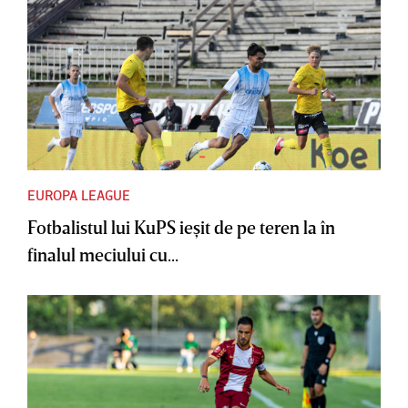
EUROPA LEAGUE
Fotbalistul lui KuPS ieşit de pe teren la în
finalul meciului cu...