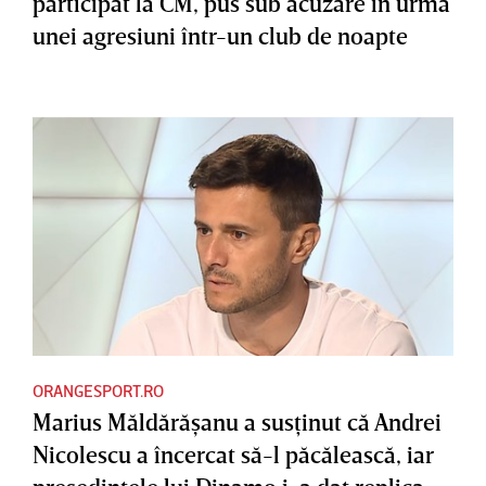
participat la CM, pus sub acuzare în urma
unei agresiuni într-un club de noapte
ORANGESPORT.RO
Marius Măldărăşanu a susţinut că Andrei
Nicolescu a încercat să-l păcălească, iar