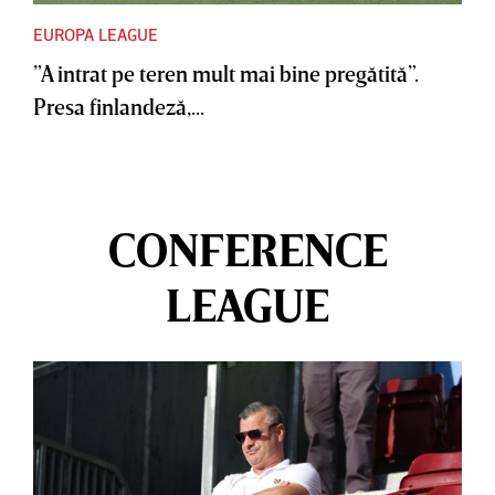
EUROPA LEAGUE
”A intrat pe teren mult mai bine pregătită”.
Presa finlandeză,...
CONFERENCE
LEAGUE