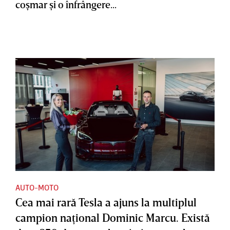
coşmar şi o înfrângere...
AUTO-MOTO
Cea mai rară Tesla a ajuns la multiplul
campion naţional Dominic Marcu. Există