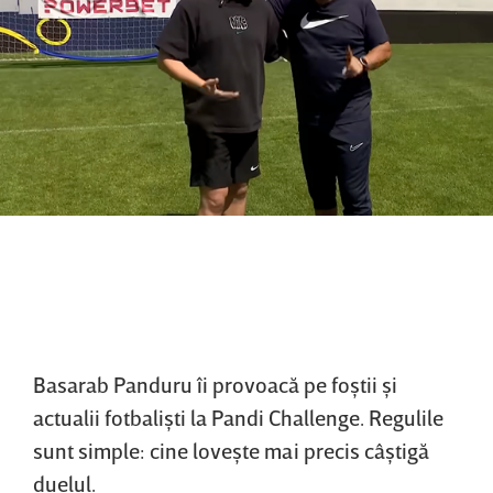
Basarab Panduru îi provoacă pe foştii şi
actualii fotbalişti la Pandi Challenge. Regulile
sunt simple: cine loveşte mai precis câştigă
duelul.