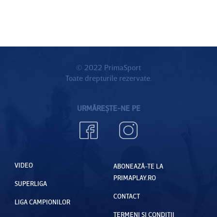
© 2022 PrimaSport
Toate drepturile rezervate.
URMĂREȘTE-NE PE
VIDEO
ABONEAZĂ-TE LA
PRIMAPLAY.RO
SUPERLIGA
CONTACT
LIGA CAMPIONILOR
TERMENI ȘI CONDIȚII