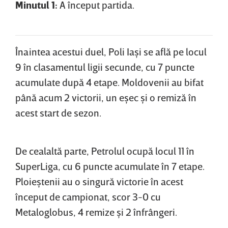
Minutul 1:
A început partida.
Înaintea acestui duel, Poli Iaşi se află pe locul
9 în clasamentul ligii secunde, cu 7 puncte
acumulate după 4 etape. Moldovenii au bifat
până acum 2 victorii, un eşec şi o remiză în
acest start de sezon.
De cealaltă parte, Petrolul ocupă locul 11 în
SuperLiga, cu 6 puncte acumulate în 7 etape.
Ploieştenii au o singură victorie în acest
început de campionat, scor 3-0 cu
Metaloglobus, 4 remize şi 2 înfrângeri.