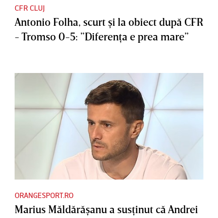
CFR CLUJ
Antonio Folha, scurt şi la obiect după CFR
- Tromso 0-5: ”Diferenţa e prea mare”
ORANGESPORT.RO
Marius Măldărăşanu a susţinut că Andrei