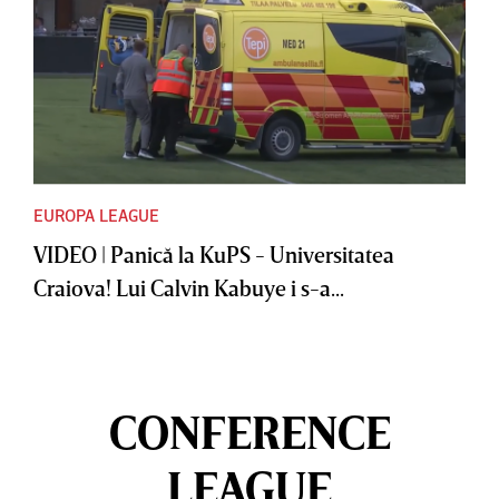
EUROPA LEAGUE
VIDEO | Panică la KuPS - Universitatea
Craiova! Lui Calvin Kabuye i s-a...
CONFERENCE
LEAGUE