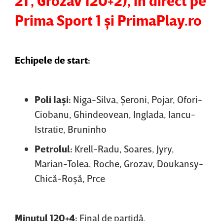
21', Grozav 120+2), în direct pe
Prima Sport 1 şi PrimaPlay.ro
Echipele de start:
Poli Iaşi:
Niga-Silva, Şeroni, Pojar, Ofori-
Ciobanu, Ghindeovean, Inglada, Iancu-
Istratie, Bruninho
Petrolul:
Krell-Radu, Soares, Jyry,
Marian-Tolea, Roche, Grozav, Doukansy-
Chică-Roşă, Prce
Minutul 120+4:
Final de partidă.