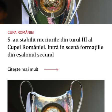
CUPA ROMÂNIEI
S-au stabilit meciurile din turul III al
Cupei României. Intră în scenă formaţiile
din eşalonul secund
Citește mai mult