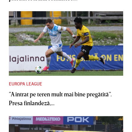
EUROPA LEAGUE
”A intrat pe teren mult mai bine pregătită”.
Presa finlandeză,...