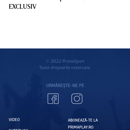
EXCLUSIV
© 2022 PrimaSport
Toate drepturile rezervate.
URMĂREȘTE-NE PE
VIDEO
ABONEAZĂ-TE LA
PRIMAPLAY.RO