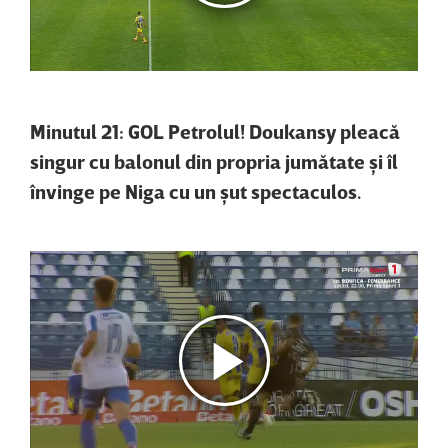
Minutul 21:
GOL Petrolul! Doukansy pleacă
singur cu balonul din propria jumătate şi îl
învinge pe Niga cu un şut spectaculos.