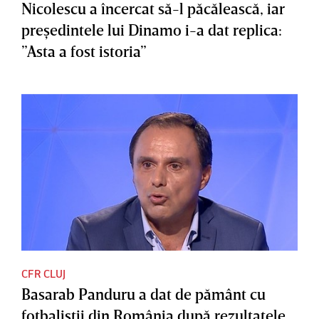
Nicolescu a încercat să-l păcălească, iar
preşedintele lui Dinamo i-a dat replica:
”Asta a fost istoria”
CFR CLUJ
Basarab Panduru a dat de pământ cu
fotbaliştii din România după rezultatele