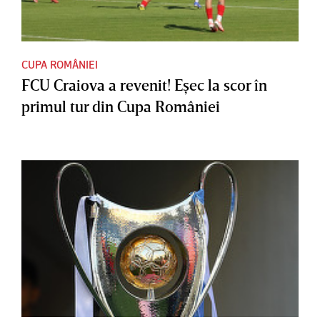
CUPA ROMÂNIEI
FCU Craiova a revenit! Eşec la scor în
primul tur din Cupa României