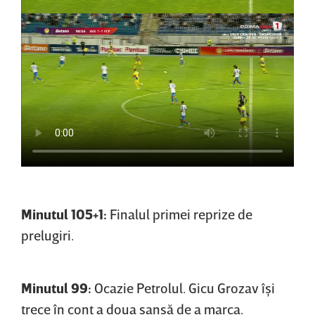
Minutul 105+1:
Finalul primei reprize de
prelugiri.
Minutul 99:
Ocazie Petrolul. Gicu Grozav îşi
trece în cont a doua şansă de a marca.