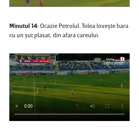
Minutul 14:
Ocazie Petrolul. Tolea loveşte bara
cu un şut plasat, din afara careului.