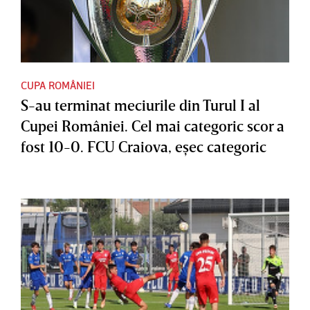
CUPA ROMÂNIEI
S-au terminat meciurile din Turul I al
Cupei României. Cel mai categoric scor a
fost 10-0. FCU Craiova, eşec categoric