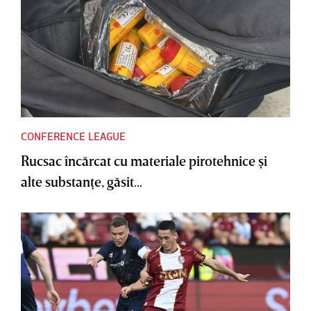
CONFERENCE LEAGUE
Rucsac încărcat cu materiale pirotehnice şi
alte substanţe, găsit...