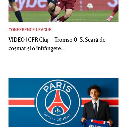
CONFERENCE LEAGUE
VIDEO | CFR Cluj – Tromso 0-5. Seară de
coşmar şi o înfrângere...