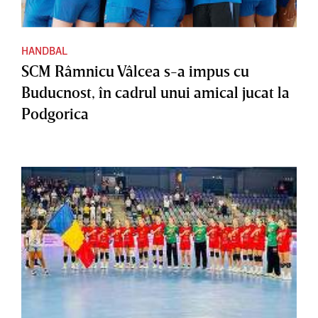
HANDBAL
SCM Râmnicu Vâlcea s-a impus cu
Buducnost, în cadrul unui amical jucat la
Podgorica