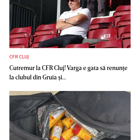
CFR CLUJ
Cutremur la CFR Cluj! Varga e gata să renunţe
la clubul din Gruia şi...