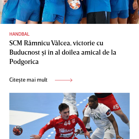
HANDBAL
SCM Râmnicu Vâlcea, victorie cu
Buducnost şi în al doilea amical de la
Podgorica
Citește mai mult