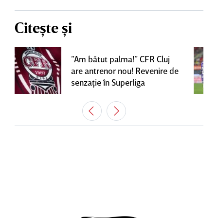
Citește și
”Am bătut palma!” CFR Cluj
are antrenor nou! Revenire de
senzaţie în Superliga