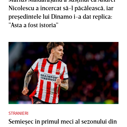
Nicolescu a încercat să-l păcălească, iar
preşedintele lui Dinamo i-a dat replica:
”Asta a fost istoria”
STRANIERI
Semieşec în primul meci al sezonului din