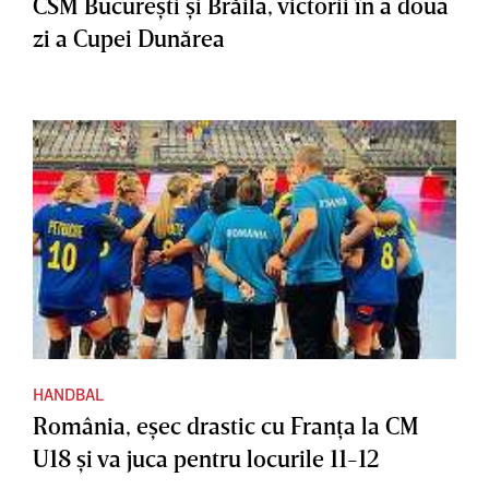
CSM Bucureşti şi Brăila, victorii în a doua
zi a Cupei Dunărea
HANDBAL
România, eşec drastic cu Franţa la CM
U18 şi va juca pentru locurile 11-12