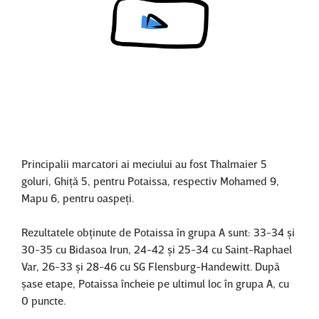
Content restricted in your location.
Principalii marcatori ai meciului au fost Thalmaier 5
goluri, Ghiţă 5, pentru Potaissa, respectiv Mohamed 9,
Mapu 6, pentru oaspeţi.
Rezultatele obţinute de Potaissa în grupa A sunt: 33-34 şi
30-35 cu Bidasoa Irun, 24-42 şi 25-34 cu Saint-Raphael
Var, 26-33 şi 28-46 cu SG Flensburg-Handewitt. După
şase etape, Potaissa încheie pe ultimul loc în grupa A, cu
0 puncte.