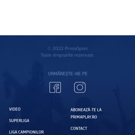
© 2022 PrimaSport
Toate drepturile rezervate.
URMĂREȘTE-NE PE
VIDEO
ABONEAZĂ-TE LA
PRIMAPLAY.RO
SUPERLIGA
CONTACT
LIGA CAMPIONILOR