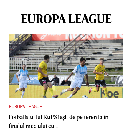
EUROPA LEAGUE
EUROPA LEAGUE
Fotbalistul lui KuPS ieşit de pe teren la în
finalul meciului cu...