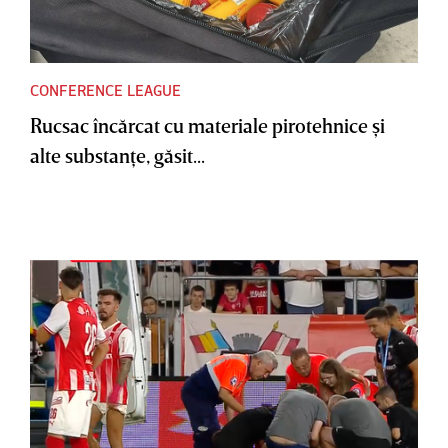
CONFERENCE LEAGUE
Rucsac încărcat cu materiale pirotehnice şi
alte substanţe, găsit...