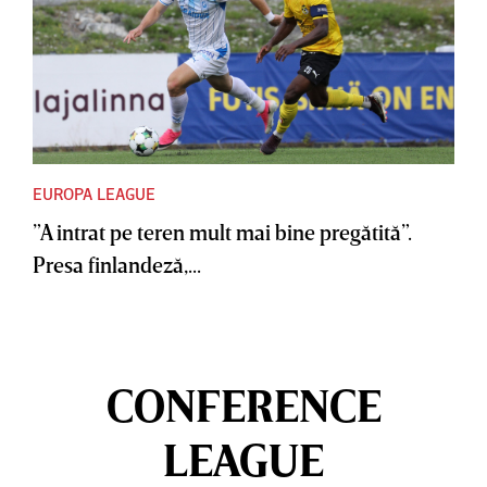
EUROPA LEAGUE
”A intrat pe teren mult mai bine pregătită”.
Presa finlandeză,...
CONFERENCE
LEAGUE