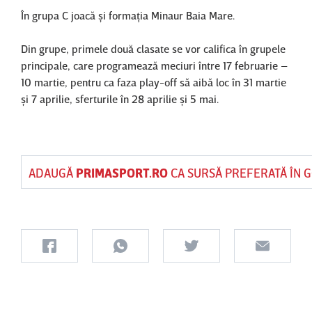
În grupa C joacă şi formaţia Minaur Baia Mare.
Din grupe, primele două clasate se vor califica în grupele
principale, care programează meciuri între 17 februarie –
10 martie, pentru ca faza play-off să aibă loc în 31 martie
şi 7 aprilie, sferturile în 28 aprilie şi 5 mai.
ADAUGĂ
PRIMASPORT.RO
CA SURSĂ PREFERATĂ ÎN 