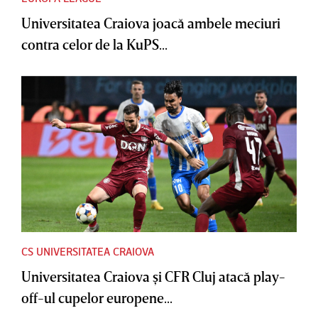
Universitatea Craiova joacă ambele meciuri
contra celor de la KuPS...
CS UNIVERSITATEA CRAIOVA
Universitatea Craiova şi CFR Cluj atacă play-
off-ul cupelor europene...