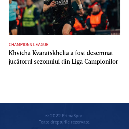
CHAMPIONS LEAGUE
Khvicha Kvaratskhelia a fost desemnat
jucătorul sezonului din Liga Campionilor
© 2022 PrimaSport
Toate drepturile rezervate.