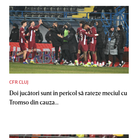
CFR CLUJ
Doi jucători sunt în pericol să rateze meciul cu
Tromso din cauza...