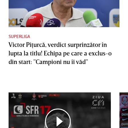
SUPERLIGA
Victor Piţurcă, verdict surprinzător în
lupta la titlu! Echipa pe care a exclus-o
din start: "Campioni nu îi văd"