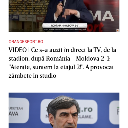
ORANGESPORT.RO
VIDEO | Ce s-a auzit în direct la TV, de la
stadion, după România - Moldova 2-1:
"Atenţie, suntem la etajul 2!". A provocat
zâmbete în studio