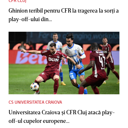
CFR CLUJ
Ghinion teribil pentru CFR la tragerea la sorţi a
play-off-ului din...
CS UNIVERSITATEA CRAIOVA
Universitatea Craiova şi CFR Cluj atacă play-
off-ul cupelor europene...