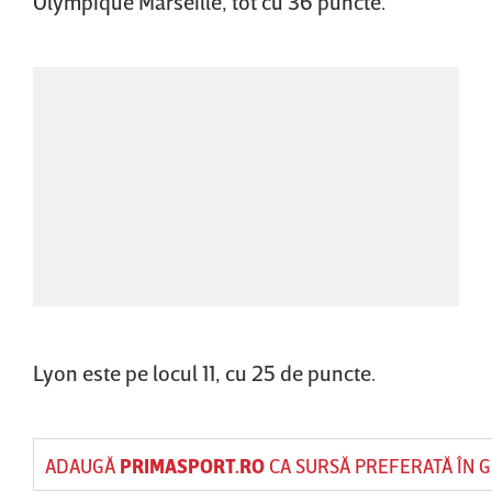
Olympique Marseille, tot cu 36 puncte.
Lyon este pe locul 11, cu 25 de puncte.
ADAUGĂ
PRIMASPORT.RO
CA SURSĂ PREFERATĂ ÎN 