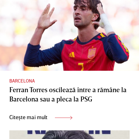
BARCELONA
Ferran Torres oscilează între a rămâne la
Barcelona sau a pleca la PSG
Citește mai mult