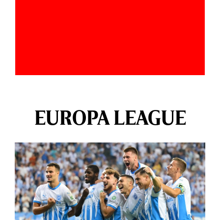
EUROPA LEAGUE