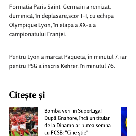
Formaţia Paris Saint-Germain a remizat,
duminică, în deplasare,scor 1-1, cu echipa
Olympique Lyon, în etapa a XX-a a
campionatului Franţei.
Pentru Lyon a marcat Paqueta, în minutul 7, iar
pentru PSG a înscris Kehrer, în minutul 76.
Citește și
Bomba verii în SuperLiga!
După Gnahore, încă un titular
de la Dinamo ar putea semna
cu FCSB: "Cine ştie"