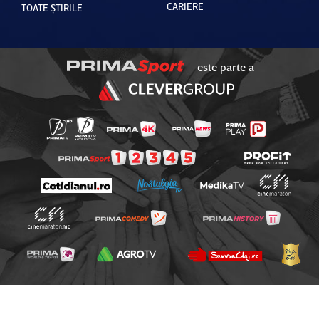
CARIERE
TOATE ȘTIRILE
este parte a