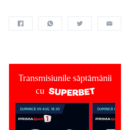
Transmisiunile săptămânii
cu
DUMINICĂ 09 AUG, 18:30
DUMINICĂ 09 AUG, 2