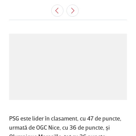
PSG este lider în clasament, cu 47 de puncte,
urmată de OGC Nice, cu 36 de puncte, şi