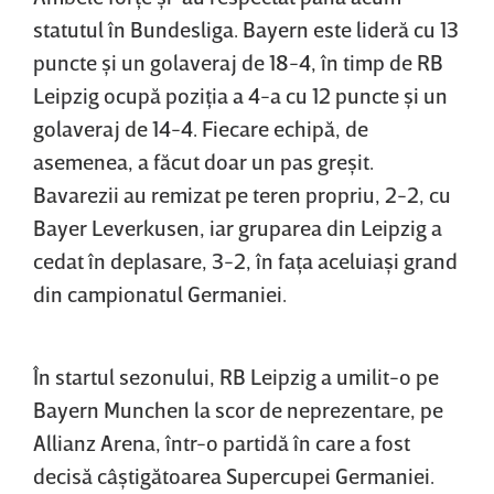
statutul în Bundesliga. Bayern este lideră cu 13
puncte şi un golaveraj de 18-4, în timp de RB
Leipzig ocupă poziţia a 4-a cu 12 puncte şi un
golaveraj de 14-4. Fiecare echipă, de
asemenea, a făcut doar un pas greşit.
Bavarezii au remizat pe teren propriu, 2-2, cu
Bayer Leverkusen, iar gruparea din Leipzig a
cedat în deplasare, 3-2, în faţa aceluiaşi grand
din campionatul Germaniei.
În startul sezonului, RB Leipzig a umilit-o pe
Bayern Munchen la scor de neprezentare, pe
Allianz Arena, într-o partidă în care a fost
decisă câştigătoarea Supercupei Germaniei.