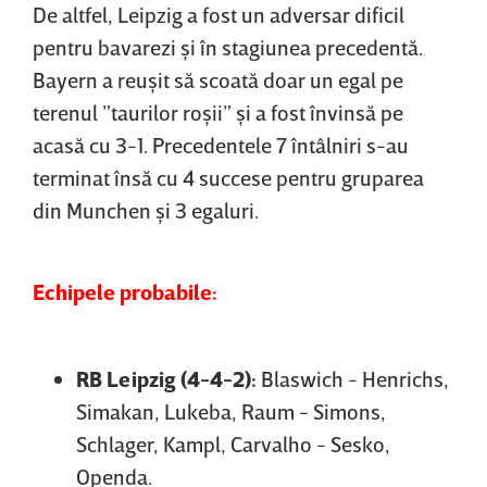
De altfel, Leipzig a fost un adversar dificil
pentru bavarezi şi în stagiunea precedentă.
Bayern a reuşit să scoată doar un egal pe
terenul ”taurilor roşii” şi a fost învinsă pe
acasă cu 3-1. Precedentele 7 întâlniri s-au
terminat însă cu 4 succese pentru gruparea
din Munchen şi 3 egaluri.
Echipele probabile:
RB Leipzig (4-4-2):
Blaswich - Henrichs,
Simakan, Lukeba, Raum - Simons,
Schlager, Kampl, Carvalho - Sesko,
Openda.