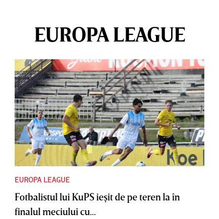
EUROPA LEAGUE
EUROPA LEAGUE
Fotbalistul lui KuPS ieşit de pe teren la în
finalul meciului cu...