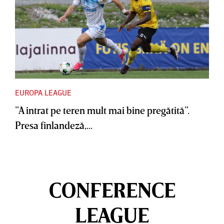
EUROPA LEAGUE
”A intrat pe teren mult mai bine pregătită”.
Presa finlandeză,...
CONFERENCE
LEAGUE