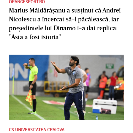
ORANGESPORT.RO
Marius Măldărăşanu a susţinut că Andrei
Nicolescu a încercat să-l păcălească, iar
preşedintele lui Dinamo i-a dat replica:
”Asta a fost istoria”
CS UNIVERSITATEA CRAIOVA