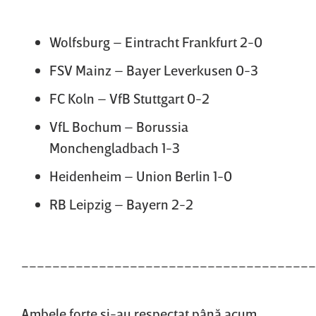
Wolfsburg – Eintracht Frankfurt 2-0
FSV Mainz – Bayer Leverkusen 0-3
FC Koln – VfB Stuttgart 0-2
VfL Bochum – Borussia
Monchengladbach 1-3
Heidenheim – Union Berlin 1-0
RB Leipzig – Bayern 2-2
______________________________________
Ambele forţe şi-au respectat până acum