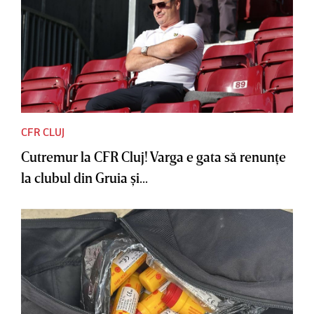
CFR CLUJ
Cutremur la CFR Cluj! Varga e gata să renunţe
la clubul din Gruia şi...