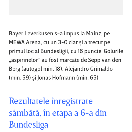
Bayer Leverkusen s-a impus la Mainz, pe
MEWA Arena, cu un 3-0 clar şi a trecut pe
primul loc al Bundesligii, cu 16 puncte. Golurile
„aspirinelor” au fost marcate de Sepp van den
Berg (autogol min. 18), Alejandro Grimaldo
(min. 59) şi Jonas Hofmann (min. 65).
Rezultatele înregistrate
sâmbătă, în etapa a 6-a din
Bundesliga