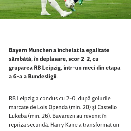
Bayern Munchen a încheiat la egalitate
sâmbătă, în deplasare, scor 2-2, cu
gruparea RB Leipzig, într-un meci din etapa
a 6-a a Bundesligii.
RB Leipzig a condus cu 2-0, după golurile
marcate de Lois Openda (min. 20) şi Castello
Lukeba (min. 26). Bavarezii au revenit în
repriza secundă. Harry Kane a transformat un