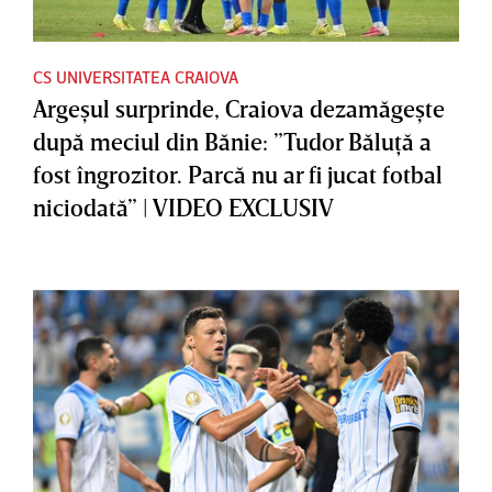
CS UNIVERSITATEA CRAIOVA
Argeşul surprinde, Craiova dezamăgeşte
după meciul din Bănie: ”Tudor Băluţă a
fost îngrozitor. Parcă nu ar fi jucat fotbal
niciodată” | VIDEO EXCLUSIV