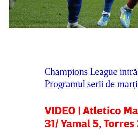
Champions League intră î
Programul serii de marţi
VIDEO | Atletico M
31/ Yamal 5, Torres