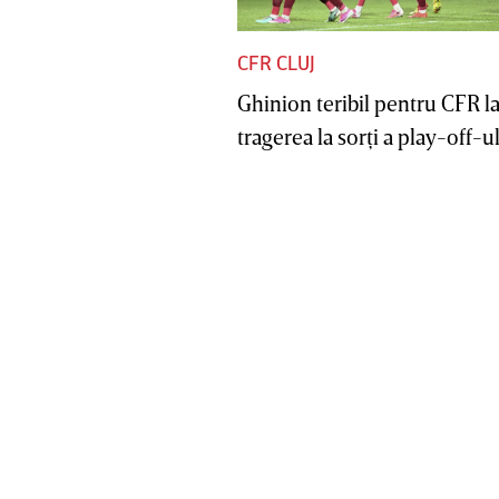
CFR CLUJ
Ghinion teribil pentru CFR l
tragerea la sorţi a play-off-ul