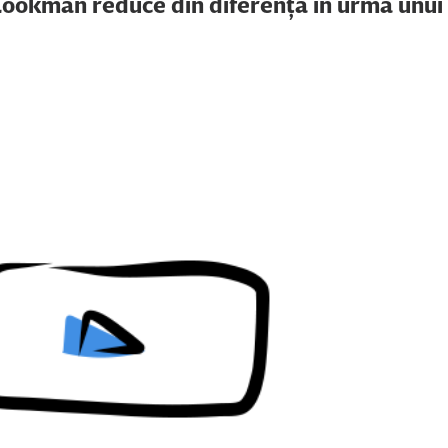
ookman reduce din diferenţă în urma unui