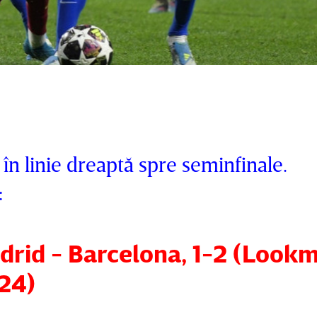
n linie dreaptă spre seminfinale.
:
adrid - Barcelona, 1-2 (Look
 24)