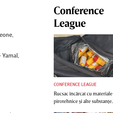
Conference
League
meone,
- Yamal,
CONFERENCE LEAGUE
Rucsac încărcat cu materiale
pirotehnice şi alte substanţe, 