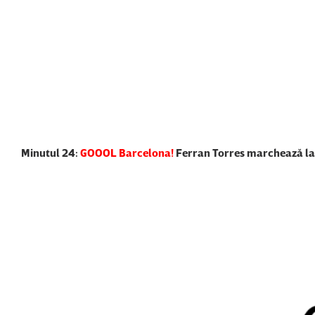
Minutul 24:
GOOOL Barcelona!
Ferran Torres marchează la c