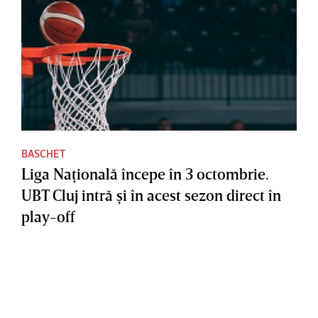
BASCHET
Liga Naţională începe în 3 octombrie.
UBT Cluj intră şi în acest sezon direct în
play-off