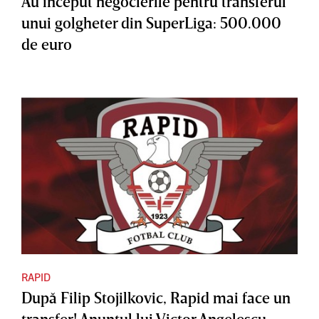
Au început negocierile pentru transferul
unui golgheter din SuperLiga: 500.000
de euro
RAPID
După Filip Stojilkovic, Rapid mai face un
transfer! Anunţul lui Victor Angelescu