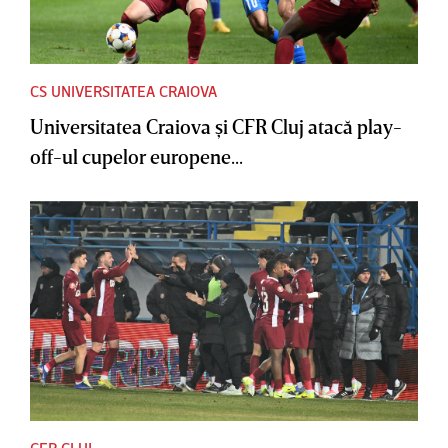
CS UNIVERSITATEA CRAIOVA
Universitatea Craiova şi CFR Cluj atacă play-
off-ul cupelor europene...
CFR CLUJ