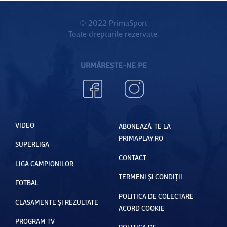
© 2022 PrimaSport
Toate drepturile rezervate.
URMĂREȘTE-NE PE
VIDEO
ABONEAZĂ-TE LA
PRIMAPLAY.RO
SUPERLIGA
CONTACT
LIGA CAMPIONILOR
TERMENI ȘI CONDIȚII
FOTBAL
POLITICA DE COLECTARE
CLASAMENTE ȘI REZULTATE
ACORD COOKIE
PROGRAM TV