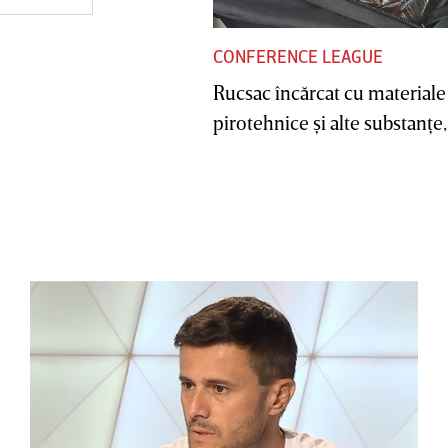
CONFERENCE LEAGUE
Rucsac încărcat cu materiale
pirotehnice şi alte substanţe, 