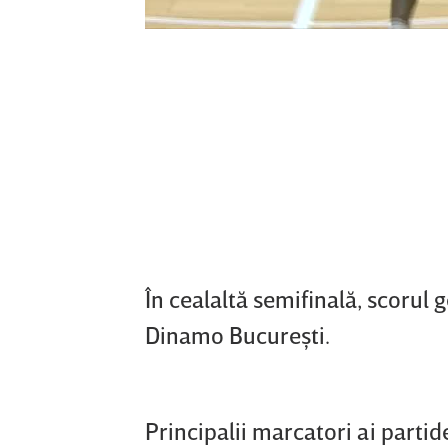
În cealaltă semifinală, scorul
Dinamo Bucureşti.
Principalii marcatori ai partid