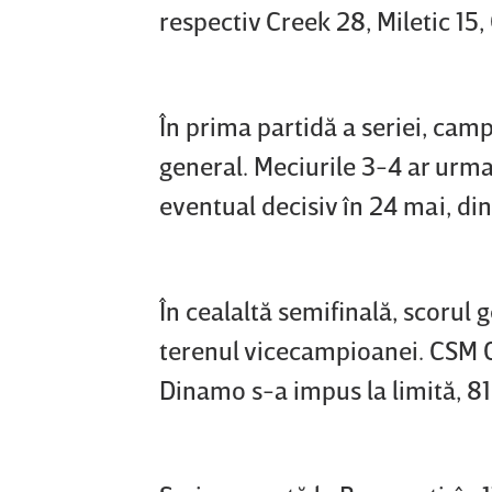
respectiv Creek 28, Miletic 15,
În prima partidă a seriei, cam
general. Meciurile 3-4 ar urma 
eventual decisiv în 24 mai, din
În cealaltă semifinală, scorul 
terenul vicecampioanei. CSM O
Dinamo s-a impus la limită, 8