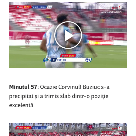
Minutul 57:
Ocazie Corvinul! Buziuc s-a
precipitat şi a trimis slab dintr-o poziţie
excelentă.