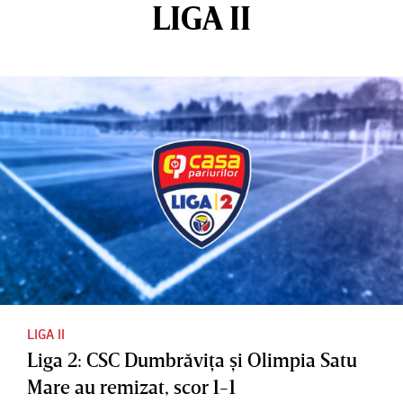
LIGA II
LIGA II
Liga 2: CSC Dumbrăviţa şi Olimpia Satu
Mare au remizat, scor 1-1