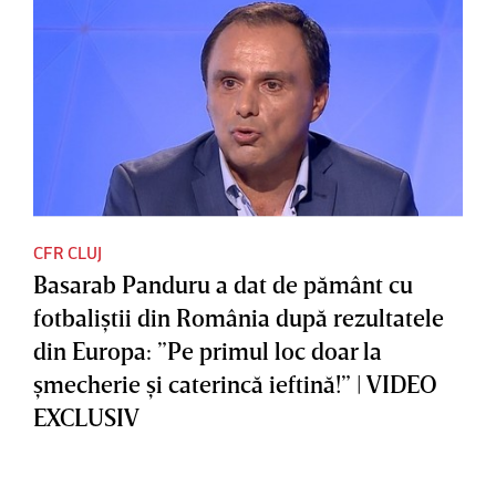
CFR CLUJ
Basarab Panduru a dat de pământ cu
fotbaliştii din România după rezultatele
din Europa: ”Pe primul loc doar la
şmecherie şi caterincă ieftină!” | VIDEO
EXCLUSIV