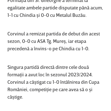
egalitate ambele partide disputate până acum,
1-1 cu Chindia şi 0-0 cu Metalul Buzău.
Corvinul a remizat partida de debut din acest
sezon, 0-0 cu ASA Tg. Mureş, iar etapa
precedenă a învins-o pe Chindia cu 1-0.
Singura partidă directă dintre cele două
formaţii a avut loc în sezonul 2023/2024.
Corvinul a câştigat cu 1-0 întâlnirea din Cupa
României, competiţie pe care avea să o şi
câştige.