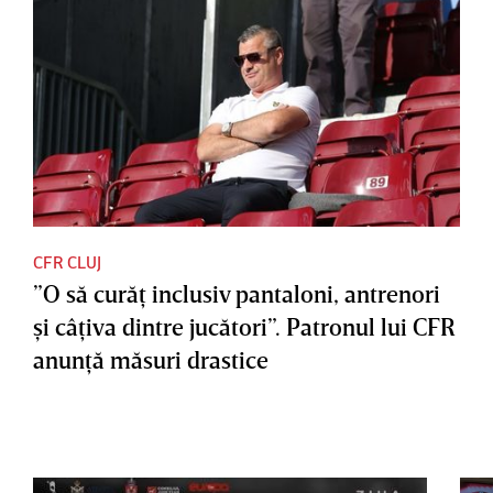
CFR CLUJ
”O să curăţ inclusiv pantaloni, antrenori
şi câţiva dintre jucători”. Patronul lui CFR
anunţă măsuri drastice