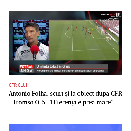
CFR CLUJ
Antonio Folha, scurt şi la obiect după CFR
- Tromso 0-5: ”Diferenţa e prea mare”