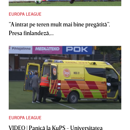
EUROPA LEAGUE
”A intrat pe teren mult mai bine pregătită”.
Presa finlandeză,...
EUROPA LEAGUE
VIDEO | Panică la KuPS - Universitatea