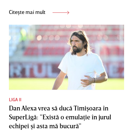
Citește mai mult
LIGA II
Dan Alexa vrea să ducă Timişoara în
SuperLigă: ”Există o emulaţie în jurul
echipei şi asta mă bucură”