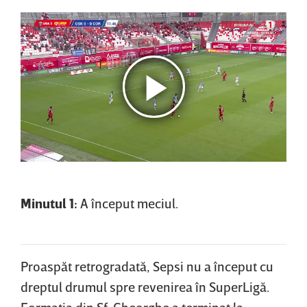
Minutul 1:
A început meciul.
Proaspăt retrogradată, Sepsi nu a început cu
dreptul drumul spre revenirea în SuperLigă.
Formaţia din Sf. Gheorghe a terminat la