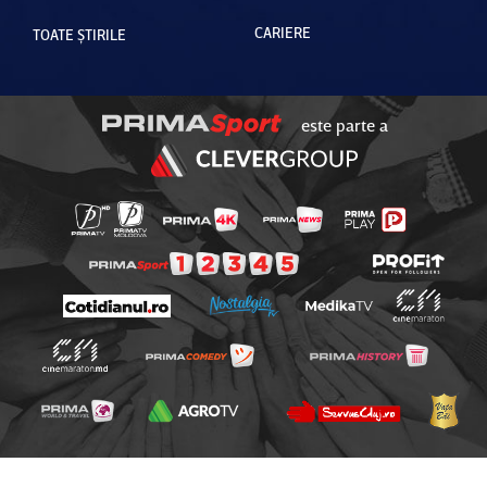
CARIERE
TOATE ȘTIRILE
este parte a