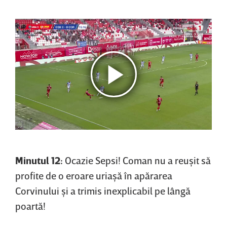
Minutul 12:
Ocazie Sepsi! Coman nu a reuşit să
profite de o eroare uriaşă în apărarea
Corvinului şi a trimis inexplicabil pe lângă
poartă!