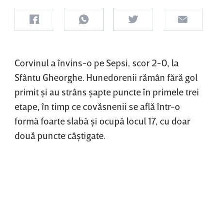
Corvinul a învins-o pe Sepsi, scor 2-0, la
Sfântu Gheorghe. Hunedorenii rămân fără gol
primit şi au strâns şapte puncte în primele trei
etape, în timp ce covăsnenii se află într-o
formă foarte slabă şi ocupă locul 17, cu doar
două puncte câştigate.