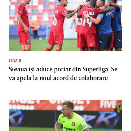
LIGA II
Steaua îşi aduce portar din Superliga! Se
va apela la noul acord de colaborare