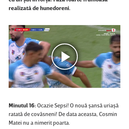
realizată de hunedoreni.
Minutul 16:
Ocazie Sepsi! O nouă şansă uriaşă
ratată de covăsneni! De data aceasta, Cosmin
Matei nu a nimerit poarta.