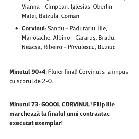
Vianna - Cîmpean, Iglesias, Oberlin -
Matei, Batzula, Coman.
Corvinul:
Sandu - Pădurariu, Ilie,
Manolache, Albino - Cărăruş, Bradu,
Neacşa, Ribeiro - Pîrvulescu, Buziuc.
Minutul 90+4:
Fluier final! Corvinul s-a impus
cu scorul de 2-0.
Minutul 73: GOOOL CORVINUL! Filip Ilie
marchează la finalul unui contraatac
executat exemplar!