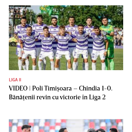
LIGA II
VIDEO | Poli Timişoara – Chindia 1-0.
Bănăţenii revin cu victorie în Liga 2