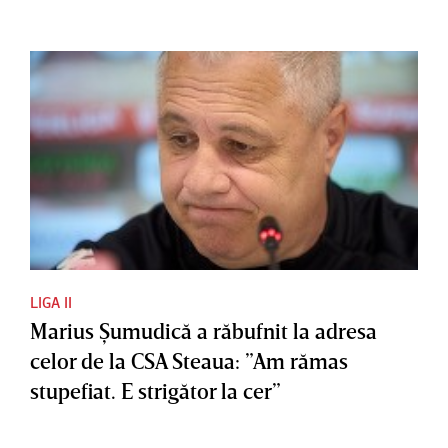
LIGA II
Marius Şumudică a răbufnit la adresa
celor de la CSA Steaua: ”Am rămas
stupefiat. E strigător la cer”