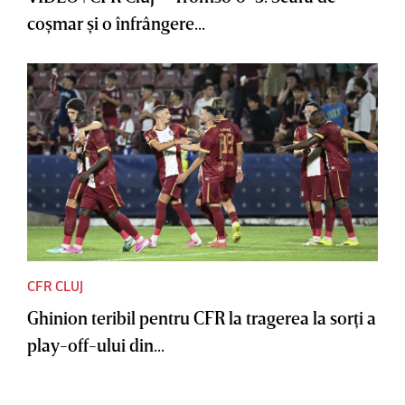
coşmar şi o înfrângere...
CFR CLUJ
Ghinion teribil pentru CFR la tragerea la sorţi a
play-off-ului din...