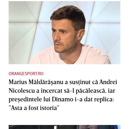
ORANGESPORT.RO
Marius Măldărăşanu a susţinut că Andrei
Nicolescu a încercat să-l păcălească, iar
preşedintele lui Dinamo i-a dat replica:
”Asta a fost istoria”