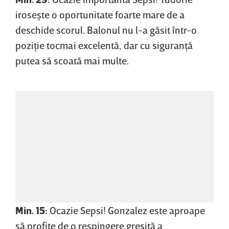
iroseşte o oportunitate foarte mare de a
deschide scorul. Balonul nu l-a găsit într-o
poziţie tocmai excelentă, dar cu siguranţă
putea să scoată mai multe.
Min. 15:
Ocazie Sepsi! Gonzalez este aproape
să profite de o respingere greşită a