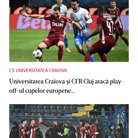
CS UNIVERSITATEA CRAIOVA
Universitatea Craiova şi CFR Cluj atacă play-
off-ul cupelor europene...