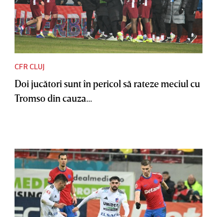
CFR CLUJ
Doi jucători sunt în pericol să rateze meciul cu
Tromso din cauza...