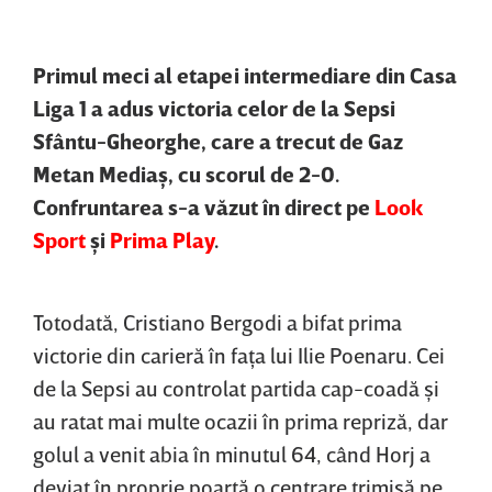
Primul meci al etapei intermediare din Casa
Liga 1 a adus victoria celor de la Sepsi
Sfântu-Gheorghe, care a trecut de Gaz
Metan Mediaş, cu scorul de 2-0.
Confruntarea s-a văzut în direct pe
Look
Sport
şi
Prima Play
.
Totodată, Cristiano Bergodi a bifat prima
victorie din carieră în faţa lui Ilie Poenaru. Cei
de la Sepsi au controlat partida cap-coadă şi
au ratat mai multe ocazii în prima repriză, dar
golul a venit abia în minutul 64, când Horj a
deviat în proprie poartă o centrare trimisă pe