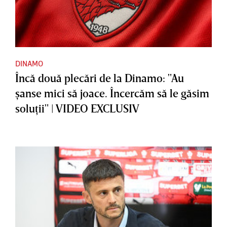
DINAMO
Încă două plecări de la Dinamo: "Au
şanse mici să joace. Încercăm să le găsim
soluţii" | VIDEO EXCLUSIV