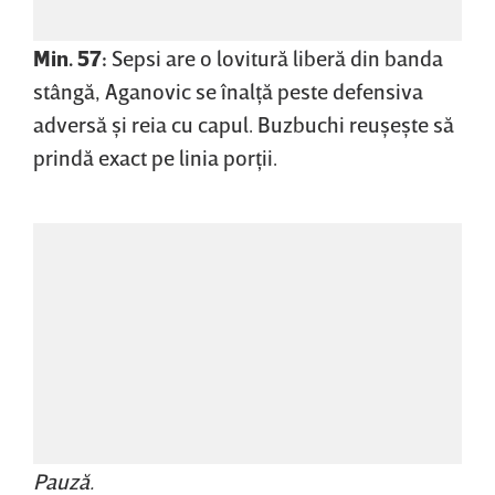
Min. 57:
Sepsi are o lovitură liberă din banda
stângă, Aganovic se înalţă peste defensiva
adversă şi reia cu capul. Buzbuchi reuşeşte să
prindă exact pe linia porţii.
Pauză.