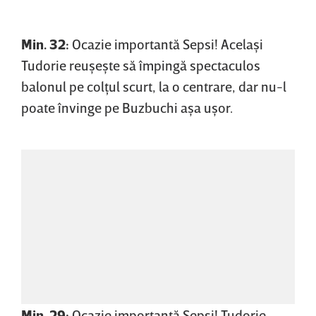
Min. 32:
Ocazie importantă Sepsi! Acelaşi
Tudorie reuşeşte să împingă spectaculos
balonul pe colţul scurt, la o centrare, dar nu-l
poate învinge pe Buzbuchi aşa uşor.
Min. 29:
Ocazie importantă Sepsi! Tudorie