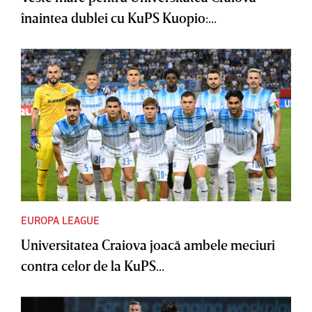
înaintea dublei cu KuPS Kuopio:...
EUROPA LEAGUE
Universitatea Craiova joacă ambele meciuri
contra celor de la KuPS...