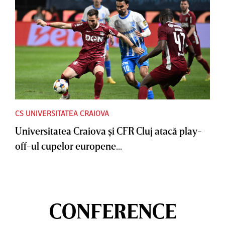
CS UNIVERSITATEA CRAIOVA
Universitatea Craiova şi CFR Cluj atacă play-
off-ul cupelor europene...
CONFERENCE