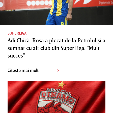
SUPERLIGA
Adi Chică-Roşă a plecat de la Petrolul şi a
semnat cu alt club din SuperLiga: "Mult
succes"
Citește mai mult