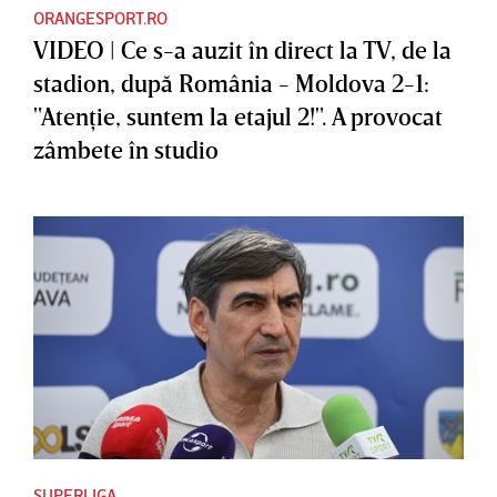
ORANGESPORT.RO
VIDEO | Ce s-a auzit în direct la TV, de la
stadion, după România - Moldova 2-1:
"Atenţie, suntem la etajul 2!". A provocat
zâmbete în studio
SUPERLIGA