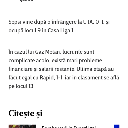
Sepsi vine după o înfrângere la UTA, 0-1, şi
ocupă locul 9 în Casa Liga 1.
În cazul lui Gaz Metan, lucrurile sunt
complicate acolo, există mari probleme
financiare şi salarii restante. Ultima etapă au
făcut egal cu Rapid, 1-1, iar în clasament se află
pe locul 13.
Citește și