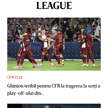
LEAGUE
CFR CLUJ
Ghinion teribil pentru CFR la tragerea la sorţi a
play-off-ului din...