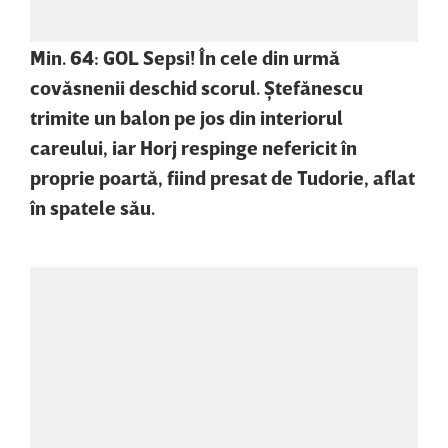
Min. 64: GOL Sepsi! În cele din urmă
covăsnenii deschid scorul. Ştefănescu
trimite un balon pe jos din interiorul
careului, iar Horj respinge nefericit în
proprie poartă, fiind presat de Tudorie, aflat
în spatele său.