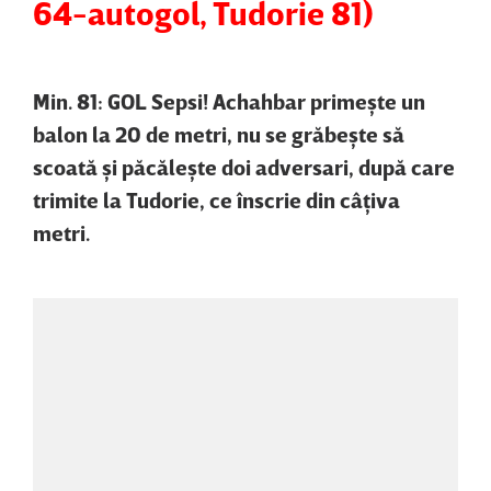
64-autogol, Tudorie 81)
Min. 81: GOL Sepsi! Achahbar primeşte un
balon la 20 de metri, nu se grăbeşte să
scoată şi păcăleşte doi adversari, după care
trimite la Tudorie, ce înscrie din câţiva
metri.