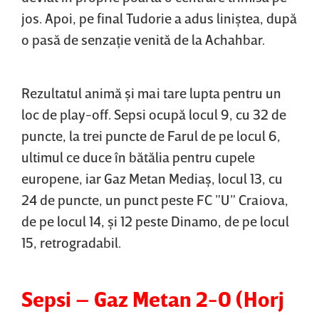
jos. Apoi, pe final Tudorie a adus liniştea, după
o pasă de senzaţie venită de la Achahbar.
Rezultatul animă şi mai tare lupta pentru un
loc de play-off. Sepsi ocupă locul 9, cu 32 de
puncte, la trei puncte de Farul de pe locul 6,
ultimul ce duce în bătălia pentru cupele
europene, iar Gaz Metan Mediaş, locul 13, cu
24 de puncte, un punct peste FC ”U” Craiova,
de pe locul 14, şi 12 peste Dinamo, de pe locul
15, retrogradabil.
Sepsi – Gaz Metan 2-0 (Horj