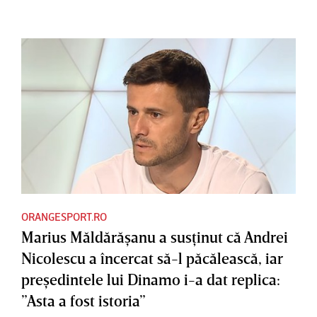
ORANGESPORT.RO
Marius Măldărăşanu a susţinut că Andrei
Nicolescu a încercat să-l păcălească, iar
preşedintele lui Dinamo i-a dat replica:
”Asta a fost istoria”