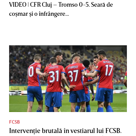
VIDEO | CFR Cluj – Tromso 0-5. Seară de
coşmar şi o înfrângere...
FCSB
Intervenţie brutală în vestiarul lui FCSB.