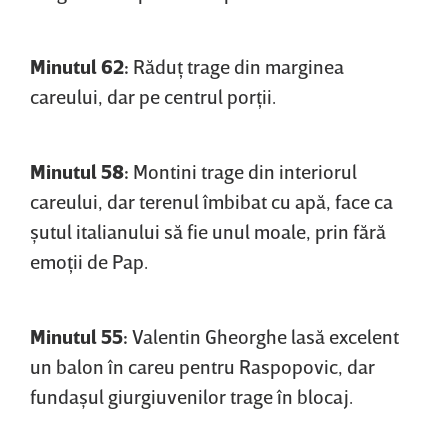
Minutul 62:
Răduţ trage din marginea
careului, dar pe centrul porţii.
Minutul 58:
Montini trage din interiorul
careului, dar terenul îmbibat cu apă, face ca
şutul italianului să fie unul moale, prin fără
emoţii de Pap.
Minutul 55:
Valentin Gheorghe lasă excelent
un balon în careu pentru Raspopovic, dar
fundaşul giurgiuvenilor trage în blocaj.