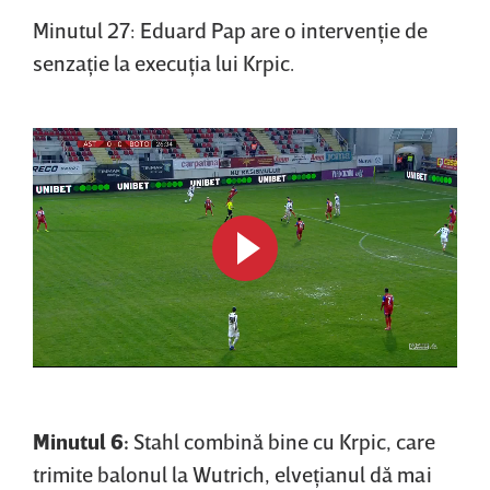
Minutul 27: Eduard Pap are o intervenţie de
senzaţie la execuţia lui Krpic.
Minutul 6:
Stahl combină bine cu Krpic, care
trimite balonul la Wutrich, elveţianul dă mai