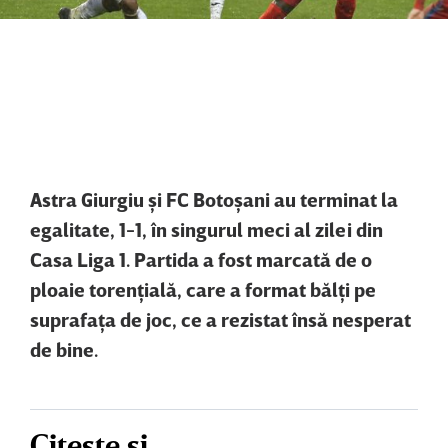
Astra Giurgiu şi FC Botoşani au terminat la
egalitate, 1-1, în singurul meci al zilei din
Casa Liga 1. Partida a fost marcată de o
ploaie torenţială, care a format bălţi pe
suprafaţa de joc, ce a rezistat însă nesperat
de bine.
Citește și