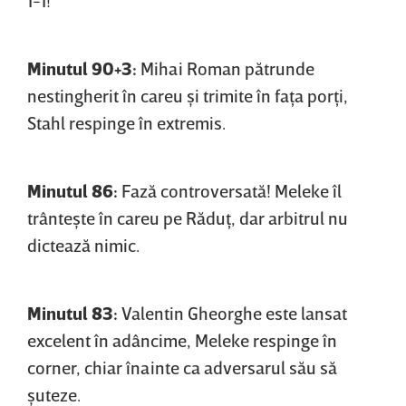
Minutul 90+3:
Mihai Roman pătrunde
nestingherit în careu şi trimite în faţa porţi,
Stahl respinge în extremis.
Minutul 86:
Fază controversată! Meleke îl
trânteşte în careu pe Răduţ, dar arbitrul nu
dictează nimic.
Minutul 83:
Valentin Gheorghe este lansat
excelent în adâncime, Meleke respinge în
corner, chiar înainte ca adversarul său să
şuteze.