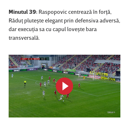
Minutul 39:
Raspopovic centrează în forţă,
Răduţ pluteşte elegant prin defensiva adversă,
dar execuţia sa cu capul loveşte bara
transversală.