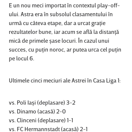
E un nou meci importat în contextul play-off-
ului. Astra era în subsolul clasamentului în
urmă cu câteva etape, dar a urcat graţie
rezultatelor bune, iar acum se află la distanţă
mică de primele şase locuri. În cazul unui
succes, cu puţin noroc, ar putea urca cel puţin
pe locul 6.
Ultimele cinci meciuri ale Astrei în Casa Liga 1:
vs. Poli Iaşi (deplasare) 3-2
vs. Dinamo (acasă) 2-0
vs. Clinceni (deplasare) 1-1
vs. FC Hermannstadt (acasă) 2-1