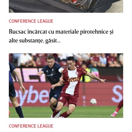
CONFERENCE LEAGUE
Rucsac încărcat cu materiale pirotehnice şi
alte substanţe, găsit...
CONFERENCE LEAGUE