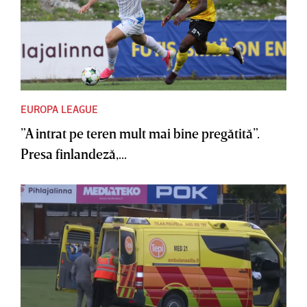
EUROPA LEAGUE
”A intrat pe teren mult mai bine pregătită”.
Presa finlandeză,...