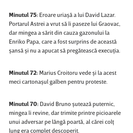
Minutul 75:
Eroare uriaşă a lui David Lazar.
Portarul Astrei a vrut să îi paseze lui Graovac,
dar mingea a sărit din cauza gazonului la
Enriko Papa, care a fost surprins de această
şansă şi nu a apucat să pregătească execuţia.
Minutul 72:
Marius Croitoru vede şi la acest
meci cartonaşul galben pentru proteste.
Minutul 70:
David Bruno şutează puternic,
mingea îi revine, dar trimite printre picioarele
unui adversar pe lângă poartă, al cărei colţ
lung era complet descoperit.