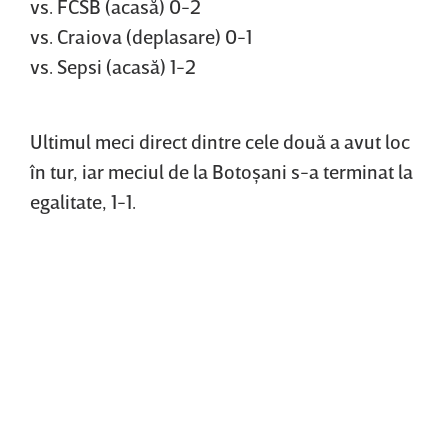
vs. FCSB (acasă) 0-2
vs. Craiova (deplasare) 0-1
vs. Sepsi (acasă) 1-2
Ultimul meci direct dintre cele două a avut loc
în tur, iar meciul de la Botoşani s-a terminat la
egalitate, 1-1.