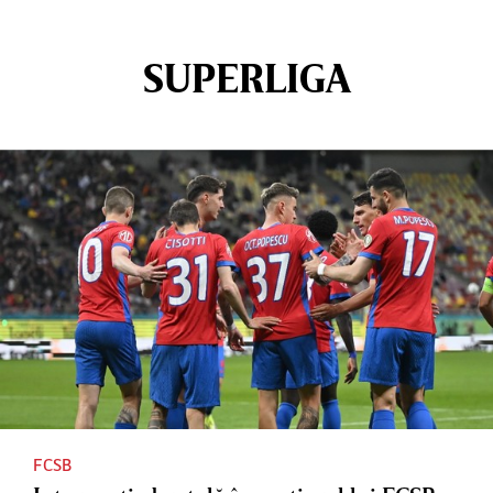
SUPERLIGA
FCSB