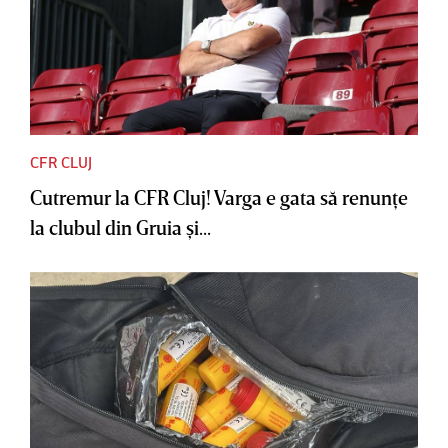
CFR CLUJ
Cutremur la CFR Cluj! Varga e gata să renunţe
la clubul din Gruia şi...