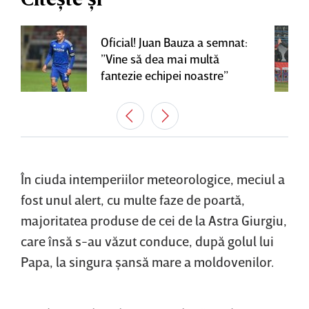
Oficial! Juan Bauza a semnat:
”Vine să dea mai multă
fantezie echipei noastre”
În ciuda intemperiilor meteorologice, meciul a
fost unul alert, cu multe faze de poartă,
majoritatea produse de cei de la Astra Giurgiu,
care însă s-au văzut conduce, după golul lui
Papa, la singura şansă mare a moldovenilor.