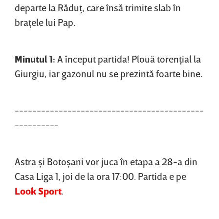
departe la Răduţ, care însă trimite slab în
braţele lui Pap.
Minutul 1:
A început partida! Plouă torenţial la
Giurgiu, iar gazonul nu se prezintă foarte bine.
-------------------------------------------
----------
Astra şi Botoşani vor juca în etapa a 28-a din
Casa Liga 1, joi de la ora 17:00. Partida e pe
Look Sport
.