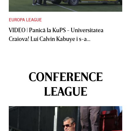
EUROPA LEAGUE
VIDEO | Panică la KuPS - Universitatea
Craiova! Lui Calvin Kabuye i s-a...
CONFERENCE
LEAGUE