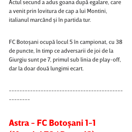
Actul secund a adus goana după egalare, care
a venit prin lovitura de cap a lui Montini,
italianul marcând şi în partida tur.
FC Botoşani ocupă locul 5 în campionat, cu 38
de puncte, în timp ce adversarii de joi de la
Giurgiu sunt pe 7, primul sub linia de play-off,
dar la doar două lungimi ecart.
-------------------------------------------
--------
Astra - FC Botoşani 1-1