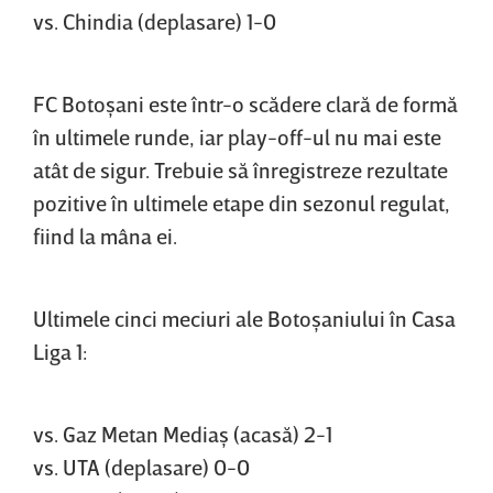
vs. Chindia (deplasare) 1-0
FC Botoşani este într-o scădere clară de formă
în ultimele runde, iar play-off-ul nu mai este
atât de sigur. Trebuie să înregistreze rezultate
pozitive în ultimele etape din sezonul regulat,
fiind la mâna ei.
Ultimele cinci meciuri ale Botoşaniului în Casa
Liga 1:
vs. Gaz Metan Mediaş (acasă) 2-1
vs. UTA (deplasare) 0-0