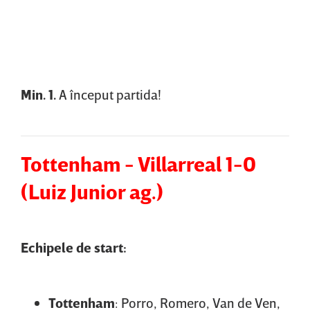
Content restricted in your location.
Min. 1.
A început partida!
Tottenham - Villarreal 1-0
(Luiz Junior ag.)
Echipele de start:
Tottenham
: Porro, Romero, Van de Ven,