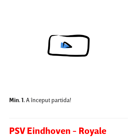
Content restricted in your location.
Min. 1.
A început partida!
PSV Eindhoven - Royale