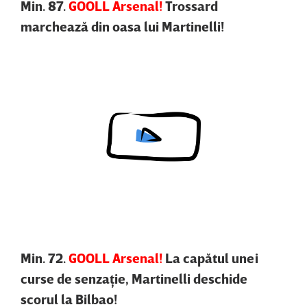
Min. 87.
GOOLL Arsenal!
Trossard
marchează din oasa lui Martinelli!
Content restricted in your location.
Min. 72.
GOOLL Arsenal!
La capătul unei
curse de senzaţie, Martinelli deschide
scorul la Bilbao!