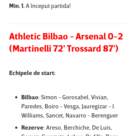
Min. 1.
A început partida!
Athletic Bilbao - Arsenal 0-2
(Martinelli 72' Trossard 87')
Echipele de start:
Bilbao
:
Simon - Gorosabel, Vivian,
Paredes, Boiro - Vesga, Jauregizar - I.
Williams, Sancet, Navarro - Berenguer
Rezerve
: Areso, Berchiche, De Luis,