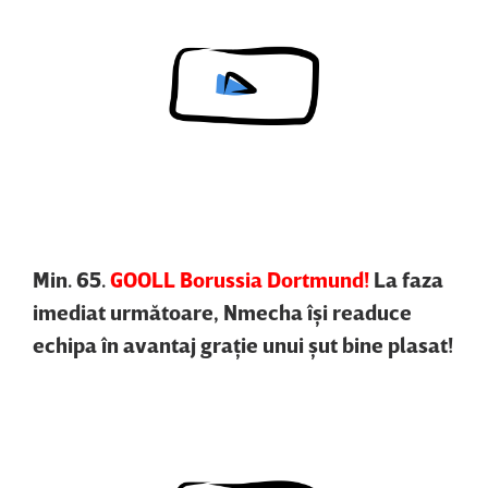
Content restricted in your location.
Min. 65.
GOOLL Borussia Dortmund!
La faza
imediat următoare, Nmecha îşi readuce
echipa în avantaj graţie unui şut bine plasat!