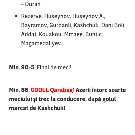
- Duran
Rezerve: Huseynov, Huseynov A.,
Bayramov, Gurbanli, Kashchuk, Dani Bolt,
Addai, Kouakou, Mmaee, Buntic,
Magamedaliyev
Min. 90+5.
Final de meci!
Min. 86.
GOOLL Qarabag!
Azerii întorc soarte
meciului şi trec la conducere, după golul
marcat de Kashchuk!