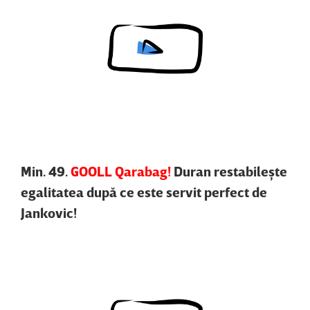
Content restricted in your location.
Min. 49.
GOOLL Qarabag!
Duran restabileşte
egalitatea după ce este servit perfect de
Jankovic!