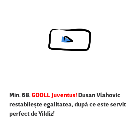
Content restricted in your location.
Min. 68.
GOOLL Juventus!
Dusan Vlahovic
restabileşte egalitatea, după ce este servit
perfect de Yildiz!