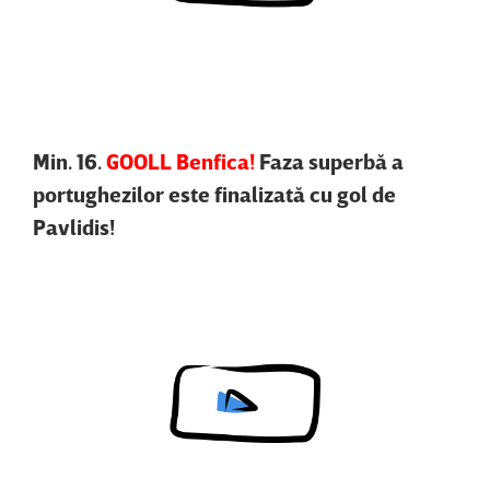
Content restricted in your location.
Min. 16.
GOOLL Benfica!
Faza superbă a
portughezilor este finalizată cu gol de
Pavlidis!
Content restricted in your location.