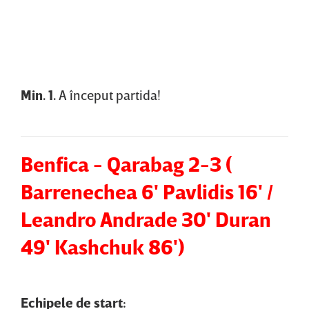
Content restricted in your location.
Min. 1.
A început partida!
Benfica - Qarabag 2-3 (
Barrenechea 6' Pavlidis 16' /
Leandro Andrade 30' Duran
49' Kashchuk 86')
Echipele de start: