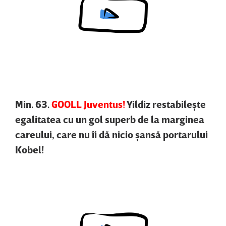
Content restricted in your location.
Min. 63.
GOOLL Juventus!
Yildiz restabileşte
egalitatea cu un gol superb de la marginea
careului, care nu îi dă nicio şansă portarului
Kobel!