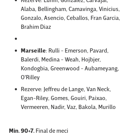
Alaba, Bellingham, Camavinga, Vinicius,
Gonzalo, Asencio, Ceballos, Fran Garcia,
Brahim Diaz
Marseille
: Rulli - Emerson, Pavard,
Balerdi, Medina - Weah, Hojbjer,
Kondogbia, Greenwood - Aubameyang,
O'Rilley
Rezerve: Jeffreu de Lange, Van Neck,
Egan-Riley, Gomes, Gouiri, Paixao,
Vermeeren, Nadir, Vaz, Bakola, Murillo
Min. 90+7.
Final de meci