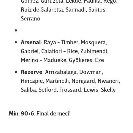
Gomez, Guruzeta, Lekue, Padilla, Rego,
Ruiz de Galaretta, Sannadi, Santos,
Serrano
Arsenal
:
Raya - Timber, Mosquera,
Gabriel, Calafiori - Rice, Zubimendi,
Merino - Madueke, Gyökeres, Eze
Rezerve
: Arrizabalaga, Dowman,
Hincapie, Martinelli, Norgaard, Nwaneri,
Saliba, Setford, Trossard, Lewis-Skelly
Min. 90+6.
Final de meci!