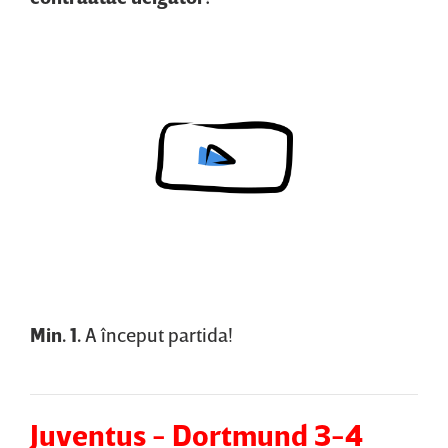
Content restricted in your location.
Min. 1.
A început partida!
Juventus - Dortmund 3-4