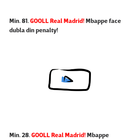
Min. 81.
GOOLL Real Madrid!
Mbappe face
dubla din penalty!
Content restricted in your location.
Min. 28.
GOOLL Real Madrid!
Mbappe