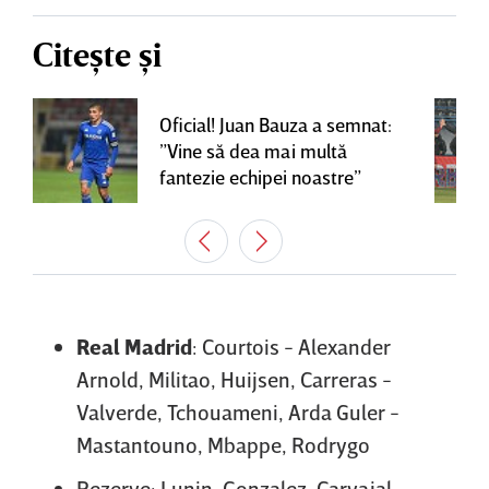
Citește și
Oficial! Juan Bauza a semnat:
”Vine să dea mai multă
fantezie echipei noastre”
Real Madrid
: Courtois - Alexander
Arnold, Militao, Huijsen, Carreras -
Valverde, Tchouameni, Arda Guler -
Mastantouno, Mbappe, Rodrygo
Rezerve: Lunin, Gonzalez, Carvajal,