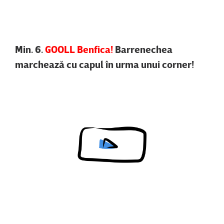
Min. 6.
GOOLL Benfica!
Barrenechea
marchează cu capul în urma unui corner!
Content restricted in your location.