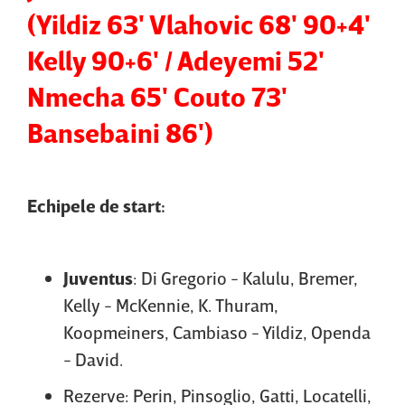
(Yildiz 63' Vlahovic 68' 90+4'
Kelly 90+6' / Adeyemi 52'
Nmecha 65' Couto 73'
Bansebaini 86')
Echipele de start:
Juventus
: Di Gregorio - Kalulu, Bremer,
Kelly - McKennie, K. Thuram,
Koopmeiners, Cambiaso - Yildiz, Openda
- David.
Rezerve: Perin, Pinsoglio, Gatti, Locatelli,