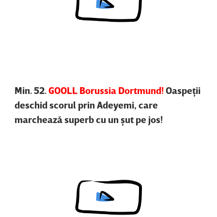
Content restricted in your location.
Min. 52.
GOOLL Borussia Dortmund!
Oaspeţii
deschid scorul prin Adeyemi, care
marchează superb cu un şut pe jos!