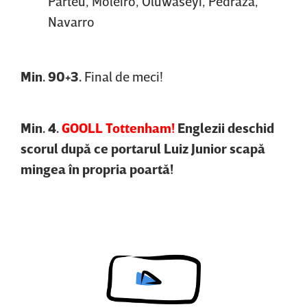
Parteu, Moleiro, Oluwaseyi, Pedraza,
Navarro
Min. 90+3.
Final de meci!
Min. 4.
GOOLL Tottenham!
Englezii deschid
scorul după ce portarul Luiz Junior scapă
mingea în propria poartă!