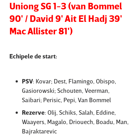
Uniong SG 1-3 (van Bommel
90' / David 9' Ait El Hadj 39'
Mac Allister 81')
Echipele de start:
PSV
: Kovar; Dest, Flamingo, Obispo,
Gasiorowski; Schouten, Veerman,
Saibari; Perisic, Pepi, Van Bommel
Rezerve
: Olij, Schiks, Salah, Eddine,
Waayers, Magalo, Driouech, Boadu, Man,
Bajraktarevic