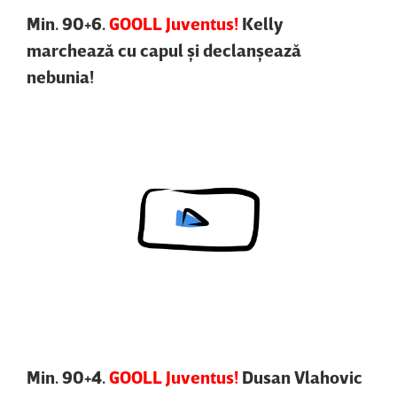
Min. 90+6.
GOOLL Juventus!
Kelly
marchează cu capul şi declanşează
nebunia!
Content restricted in your location.
Min. 90+4.
GOOLL Juventus!
Dusan Vlahovic