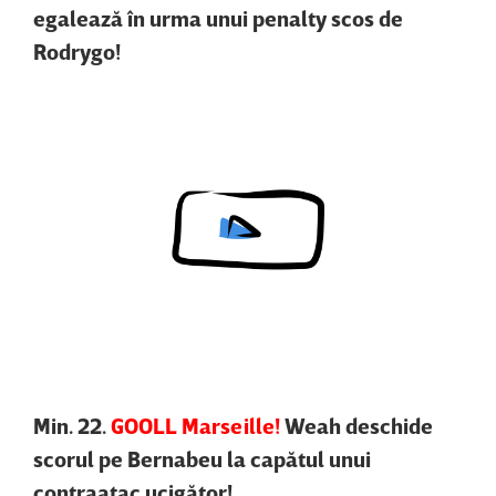
egalează în urma unui penalty scos de
Rodrygo!
Content restricted in your location.
Min. 22.
GOOLL Marseille!
Weah deschide
scorul pe Bernabeu la capătul unui
contraatac ucigător!