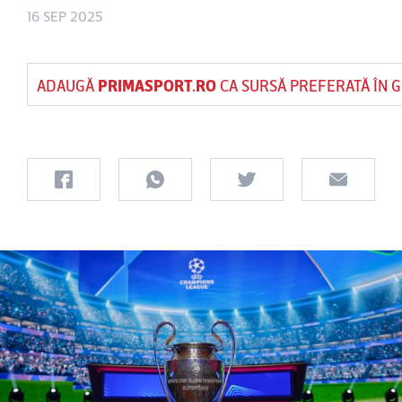
16 SEP 2025
ADAUGĂ
PRIMASPORT.RO
CA SURSĂ PREFERATĂ ÎN 