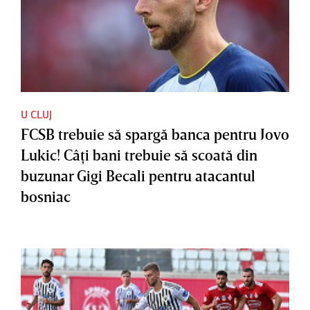
U CLUJ
FCSB trebuie să spargă banca pentru Jovo
Lukic! Câţi bani trebuie să scoată din
buzunar Gigi Becali pentru atacantul
bosniac