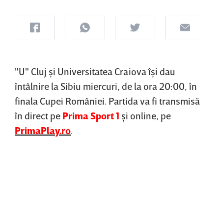
"U" Cluj şi Universitatea Craiova îşi dau
întâlnire la Sibiu miercuri, de la ora 20:00, în
finala Cupei României. Partida va fi transmisă
în direct pe
Prima Sport 1
şi online, pe
PrimaPlay.ro
.