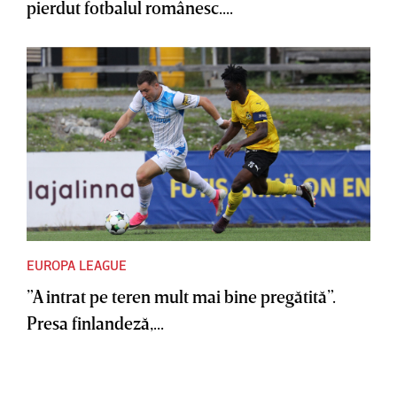
pierdut fotbalul românesc....
EUROPA LEAGUE
”A intrat pe teren mult mai bine pregătită”.
Presa finlandeză,...