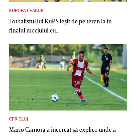
EUROPA LEAGUE
Fotbalistul lui KuPS ieşit de pe teren la în
finalul meciului cu...
CFR CLUJ
Mario Camora a încercat să explice unde a