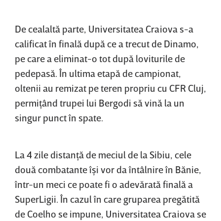
De cealaltă parte, Universitatea Craiova s-a
calificat în finală după ce a trecut de Dinamo,
pe care a eliminat-o tot după loviturile de
pedepasă. În ultima etapă de campionat,
oltenii au remizat pe teren propriu cu CFR Cluj,
permiţând trupei lui Bergodi să vină la un
singur punct în spate.
La 4 zile distanţă de meciul de la Sibiu, cele
două combatante îşi vor da întâlnire în Bănie,
într-un meci ce poate fi o adevărată finală a
SuperLigii. În cazul în care gruparea pregătită
de Coelho se impune, Universitatea Craiova se