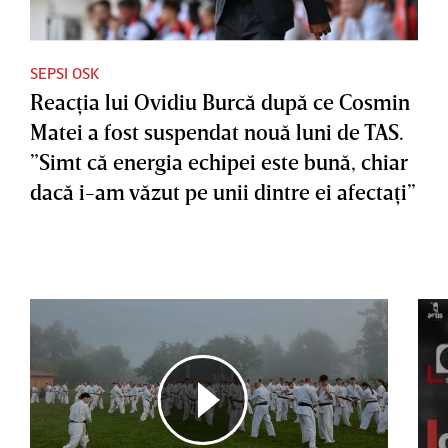
SEPSI OSK
Reacţia lui Ovidiu Burcă după ce Cosmin
Matei a fost suspendat nouă luni de TAS.
”Simt că energia echipei este bună, chiar
dacă i-am văzut pe unii dintre ei afectaţi”