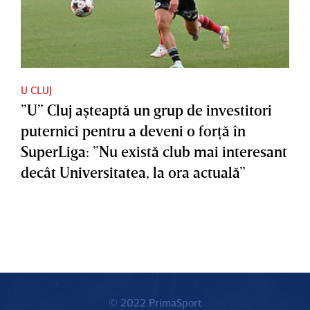
U CLUJ
”U” Cluj aşteaptă un grup de investitori
puternici pentru a deveni o forţă în
SuperLiga: ”Nu există club mai interesant
decât Universitatea, la ora actuală”
© 2022 PrimaSport