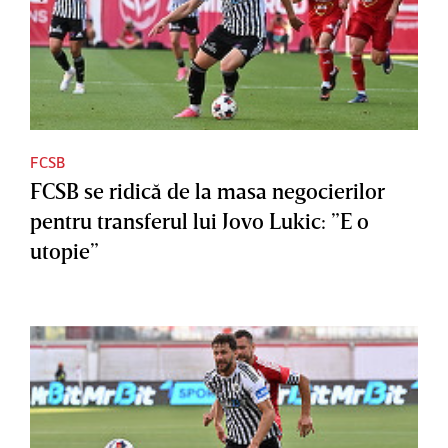
FCSB
FCSB se ridică de la masa negocierilor
pentru transferul lui Jovo Lukic: ”E o
utopie”