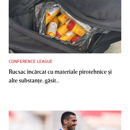
CONFERENCE LEAGUE
Rucsac încărcat cu materiale pirotehnice şi
alte substanţe, găsit...