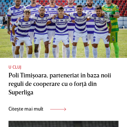
U CLUJ
Poli Timişoara, parteneriat în baza noii
reguli de cooperare cu o forţă din
Superliga
Citește mai mult