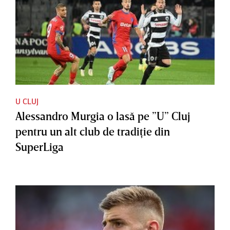
U CLUJ
Alessandro Murgia o lasă pe ”U” Cluj
pentru un alt club de tradiţie din
SuperLiga