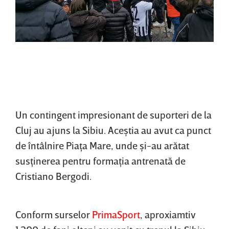
Un contingent impresionant de suporteri de la
Cluj au ajuns la Sibiu. Aceştia au avut ca punct
de întâlnire Piaţa Mare, unde şi-au arătat
susţinerea pentru formaţia antrenată de
Cristiano Bergodi.
Conform surselor
PrimaSport
, aproxiamtiv