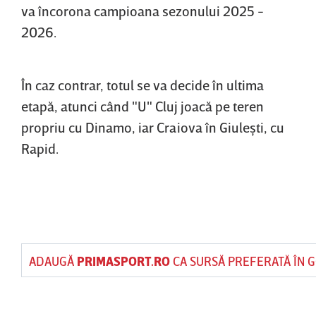
va încorona campioana sezonului 2025 -
2026.
În caz contrar, totul se va decide în ultima
etapă, atunci când "U" Cluj joacă pe teren
propriu cu Dinamo, iar Craiova în Giuleşti, cu
Rapid.
ADAUGĂ
PRIMASPORT.RO
CA SURSĂ PREFERATĂ ÎN 