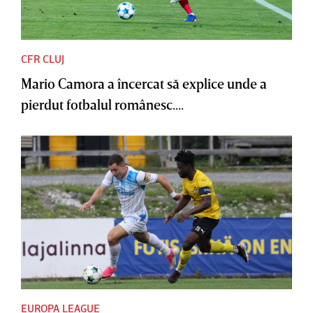
CFR CLUJ
Mario Camora a încercat să explice unde a
pierdut fotbalul românesc....
EUROPA LEAGUE