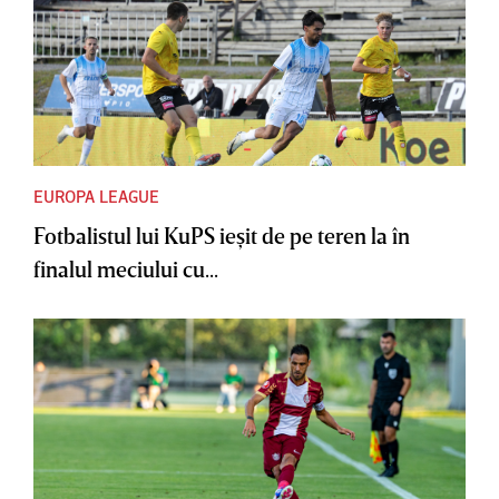
EUROPA LEAGUE
Fotbalistul lui KuPS ieşit de pe teren la în
finalul meciului cu...