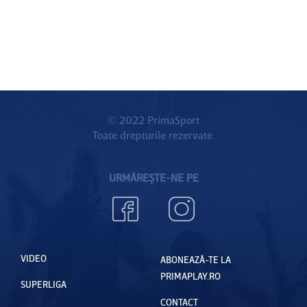
© 2022 PrimaSport
Toate drepturile rezervate.
URMĂREȘTE-NE PE
VIDEO
ABONEAZĂ-TE LA
PRIMAPLAY.RO
SUPERLIGA
CONTACT