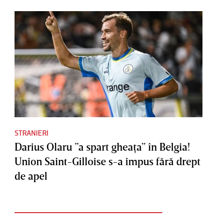
STRANIERI
Darius Olaru ”a spart gheaţa” în Belgia!
Union Saint-Gilloise s-a impus fără drept
de apel