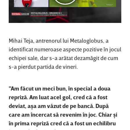
Mihai Teja, antrenorul lui Metaloglobus, a
identificat numeroase aspecte pozitive în jocul
echipei sale, dar s-a arătat dezamăgit de cum
s-a pierdut partida de vineri.
"Am făcut un meci bun, în special a doua
repriză. Am luat acel gol, cred că a fost
deviat, aşa am văzut de pe bancă. După
care am încercat să revenim în joc. Chiar şi
în prima repriză cred că a fost un echilibru