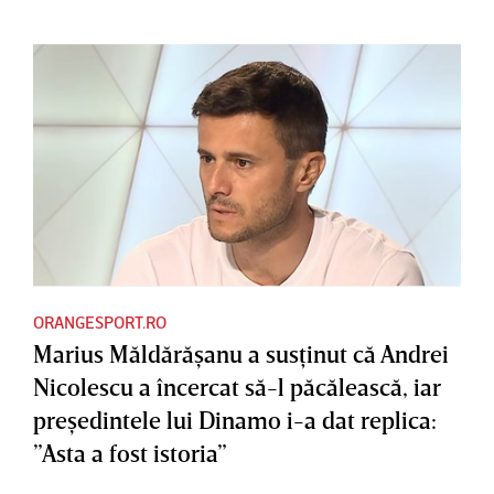
ORANGESPORT.RO
Marius Măldărăşanu a susţinut că Andrei
Nicolescu a încercat să-l păcălească, iar
preşedintele lui Dinamo i-a dat replica:
”Asta a fost istoria”