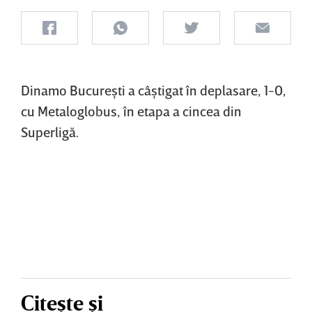
Dinamo Bucureşti a câştigat în deplasare, 1-0,
cu Metaloglobus, în etapa a cincea din
Superligă.
Citește și