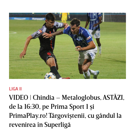
LIGA II
VIDEO | Chindia – Metaloglobus, ASTĂZI,
de la 16:30, pe Prima Sport 1 şi
PrimaPlay.ro! Târgoviştenii, cu gândul la
revenirea în Superligă