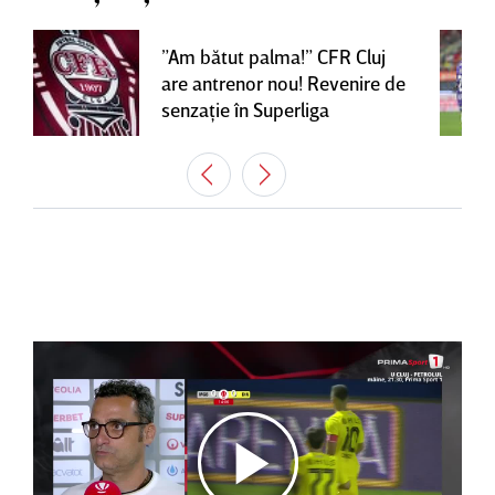
”Am bătut palma!” CFR Cluj
are antrenor nou! Revenire de
senzaţie în Superliga