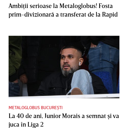
Ambiţii serioase la Metaloglobus! Fosta
prim-divizionară a transferat de la Rapid
METALOGLOBUS BUCUREȘTI
La 40 de ani, Junior Morais a semnat şi va
juca în Liga 2