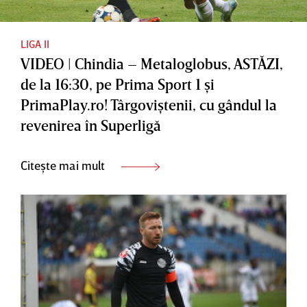
LIGA II
VIDEO | Chindia – Metaloglobus, ASTĂZI,
de la 16:30, pe Prima Sport 1 şi
PrimaPlay.ro! Târgoviştenii, cu gândul la
revenirea în Superligă
Citește mai mult