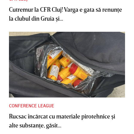
Cutremur la CFR Cluj! Varga e gata să renunţe
la clubul din Gruia şi...
CONFERENCE LEAGUE
Rucsac încărcat cu materiale pirotehnice şi
alte substanţe, găsit...