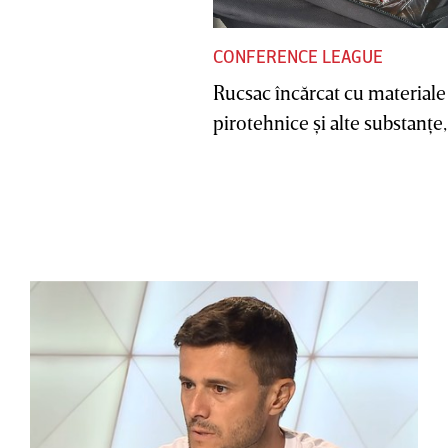
CONFERENCE LEAGUE
Rucsac încărcat cu materiale
pirotehnice şi alte substanţe, 