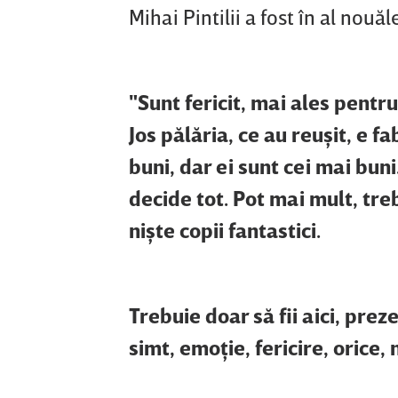
Mihai Pintilii a fost în al nouă
"Sunt fericit, mai ales pentr
Jos pălăria, ce au reuşit, e f
buni, dar ei sunt cei mai bun
decide tot. Pot mai mult, tre
nişte copii fantastici.
Trebuie doar să fii aici, prez
simt, emoţie, fericire, orice, 