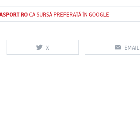
ASPORT.RO
CA SURSĂ PREFERATĂ ÎN GOOGLE
X
EMAIL