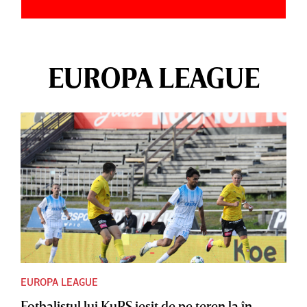
EUROPA LEAGUE
EUROPA LEAGUE
Fotbalistul lui KuPS ieşit de pe teren la în