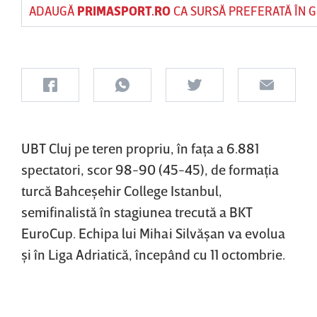
ADAUGĂ
PRIMASPORT.RO
CA SURSĂ PREFERATĂ ÎN 
UBT Cluj pe teren propriu, în faţa a 6.881
spectatori, scor 98-90 (45-45), de formaţia
turcă Bahceşehir College Istanbul,
semifinalistă în stagiunea trecută a BKT
EuroCup. Echipa lui Mihai Silvăşan va evolua
şi în Liga Adriatică, începând cu 11 octombrie.