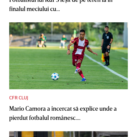
finalul meciului cu...
CFR CLUJ
Mario Camora a încercat să explice unde a
pierdut fotbalul românesc....