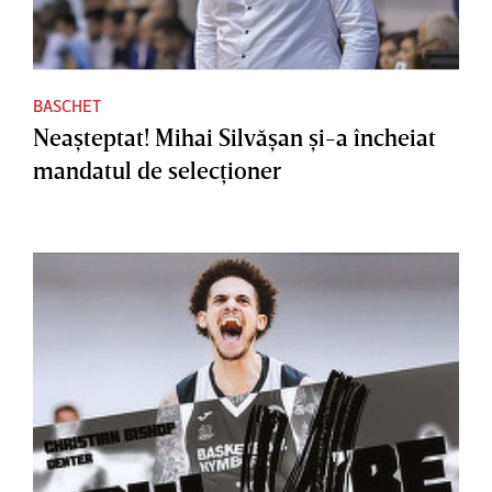
BASCHET
Neaşteptat! Mihai Silvăşan şi-a încheiat
mandatul de selecţioner