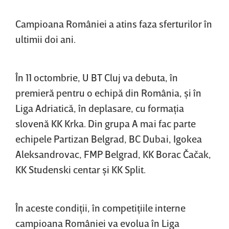
Campioana României a atins faza sferturilor în
ultimii doi ani.
În 11 octombrie, U BT Cluj va debuta, în
premieră pentru o echipă din România, şi în
Liga Adriatică, în deplasare, cu formaţia
slovenă KK Krka. Din grupa A mai fac parte
echipele Partizan Belgrad, BC Dubai, Igokea
Aleksandrovac, FMP Belgrad, KK Borac Čačak,
KK Studenski centar şi KK Split.
În aceste condiţii, în competiţiile interne
campioana României va evolua în Liga