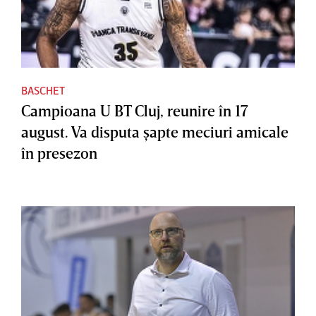
BASCHET
Campioana U BT Cluj, reunire în 17
august. Va disputa şapte meciuri amicale
în presezon