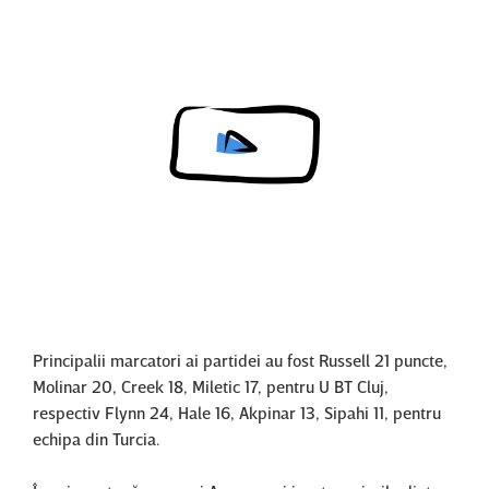
Content restricted in your location.
Principalii marcatori ai partidei au fost Russell 21 puncte,
Molinar 20, Creek 18, Miletic 17, pentru U BT Cluj,
respectiv Flynn 24, Hale 16, Akpinar 13, Sipahi 11, pentru
echipa din Turcia.