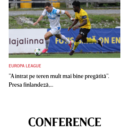
EUROPA LEAGUE
”A intrat pe teren mult mai bine pregătită”.
Presa finlandeză,...
CONFERENCE