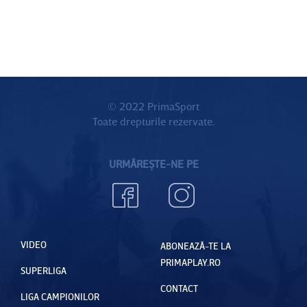
© 2022 PrimaSport
Toate drepturile rezervate.
URMĂREȘTE-NE PE
VIDEO
ABONEAZĂ-TE LA
PRIMAPLAY.RO
SUPERLIGA
CONTACT
LIGA CAMPIONILOR