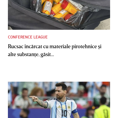
CONFERENCE LEAGUE
Rucsac încărcat cu materiale pirotehnice şi
alte substanţe, găsit...