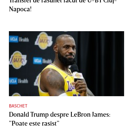
Napoca!
BASCHET
Donald Trump despre LeBron James:
”Poate este rasist”