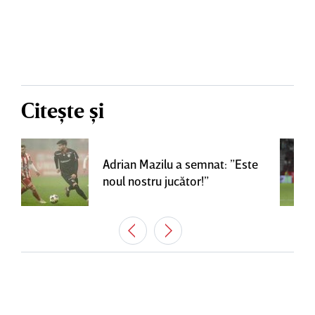
Citește și
Adrian Mazilu a semnat: ”Este
noul nostru jucător!”