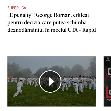
SUPERLIGA
„E penalty”! George Roman, criticat
pentru decizia care putea schimba
deznodământul în meciul UTA - Rapid