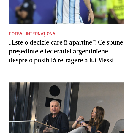
FOTBAL INTERNAȚIONAL
„Este o decizie care îi aparţine”! Ce spune
preşedintele federaţiei argentiniene
despre o posibilă retragere a lui Messi