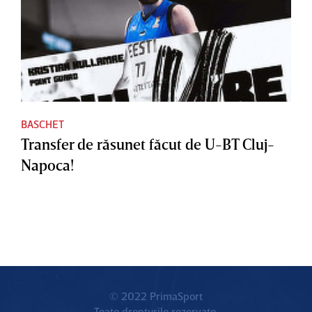
BASCHET
Transfer de răsunet făcut de U-BT Cluj-
Napoca!
© 2022 PrimaSport
Toate drepturile rezervate.