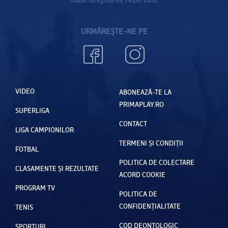
URMĂREȘTE-NE PE
VIDEO
ABONEAZĂ-TE LA
PRIMAPLAY.RO
SUPERLIGA
CONTACT
LIGA CAMPIONILOR
TERMENI ȘI CONDIȚII
FOTBAL
POLITICA DE COLECTARE
CLASAMENTE ȘI REZULTATE
ACORD COOKIE
PROGRAM TV
POLITICA DE
CONFIDENȚIALITATE
TENIS
COD DEONTOLOGIC
SPORTURI