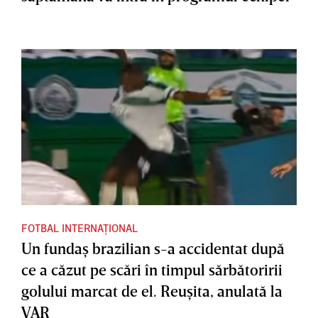
FOTBAL INTERNAȚIONAL
Un fundaş brazilian s-a accidentat după
ce a căzut pe scări în timpul sărbătoririi
golului marcat de el. Reuşita, anulată la
VAR