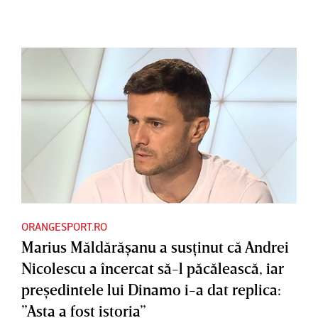
ORANGESPORT.RO
Marius Măldărăşanu a susţinut că Andrei
Nicolescu a încercat să-l păcălească, iar
preşedintele lui Dinamo i-a dat replica:
”Asta a fost istoria”