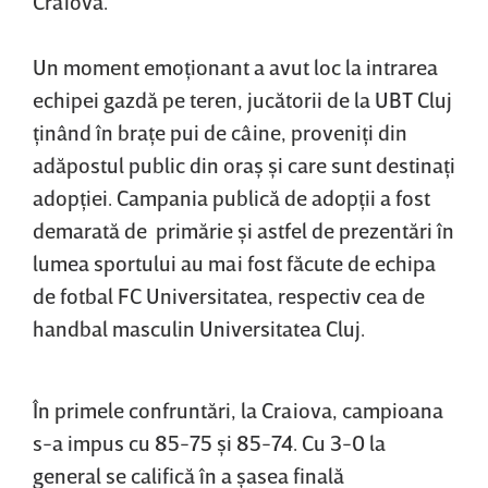
Craiova.
Un moment emoţionant a avut loc la intrarea
echipei gazdă pe teren, jucătorii de la UBT Cluj
ţinând în braţe pui de câine, proveniţi din
adăpostul public din oraş şi care sunt destinaţi
adopţiei. Campania publică de adopţii a fost
demarată de primărie şi astfel de prezentări în
lumea sportului au mai fost făcute de echipa
de fotbal FC Universitatea, respectiv cea de
handbal masculin Universitatea Cluj.
În primele confruntări, la Craiova, campioana
s-a impus cu 85-75 şi 85-74. Cu 3-0 la
general se califică în a şasea finală