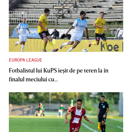
EUROPA LEAGUE
Fotbalistul lui KuPS ieşit de pe teren la în
finalul meciului cu...