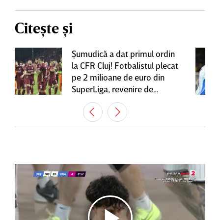
Citește și
Şumudică a dat primul ordin
la CFR Cluj! Fotbalistul plecat
pe 2 milioane de euro din
SuperLiga, revenire de
senzaţie în Gruia