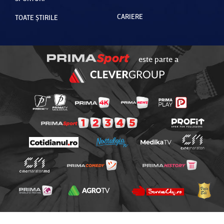
CARIERE
TOATE ȘTIRILE
este parte a