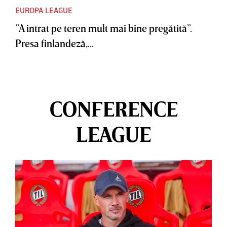
EUROPA LEAGUE
”A intrat pe teren mult mai bine pregătită”.
Presa finlandeză,...
CONFERENCE
LEAGUE