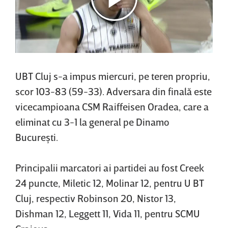
UBT Cluj s-a impus miercuri, pe teren propriu,
scor 103-83 (59-33). Adversara din finală este
vicecampioana CSM Raiffeisen Oradea, care a
eliminat cu 3-1 la general pe Dinamo
Bucureşti.
Principalii marcatori ai partidei au fost Creek
24 puncte, Miletic 12, Molinar 12, pentru U BT
Cluj, respectiv Robinson 20, Nistor 13,
Dishman 12, Leggett 11, Vida 11, pentru SCMU