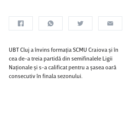
UBT Cluj a învins formaţia SCMU Craiova şi în
cea de-a treia partidă din semifinalele Ligii
Naţionale şi s-a calificat pentru a şasea oară
consecutiv în finala sezonului.