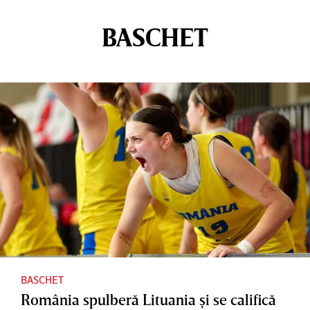
BASCHET
BASCHET
România spulberă Lituania şi se califică