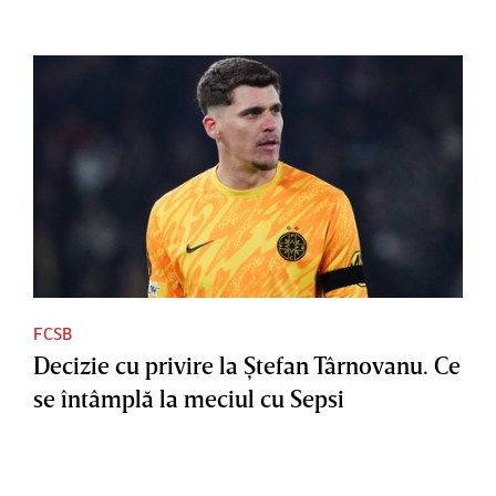
FCSB
Decizie cu privire la Ştefan Târnovanu. Ce
se întâmplă la meciul cu Sepsi