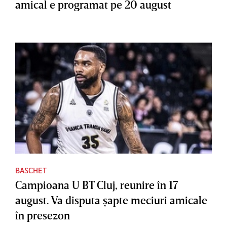
amical e programat pe 20 august
BASCHET
Campioana U BT Cluj, reunire în 17
august. Va disputa şapte meciuri amicale
în presezon