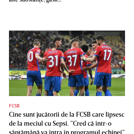
FCSB
Cine sunt jucătorii de la FCSB care lipsesc
de la meciul cu Sepsi. ”Cred că într-o
săptămână va intra în programul echipei”