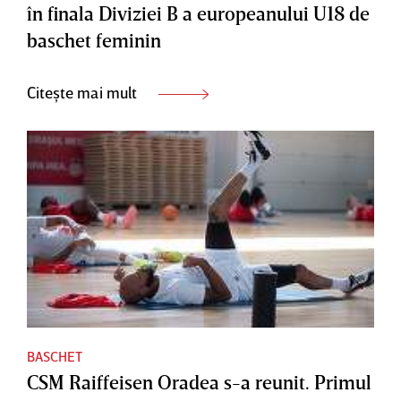
în finala Diviziei B a europeanului U18 de
baschet feminin
Citește mai mult
BASCHET
CSM Raiffeisen Oradea s-a reunit. Primul