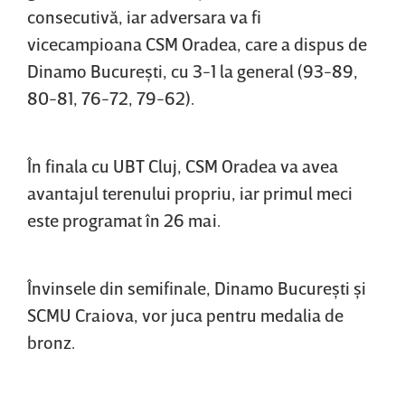
consecutivă, iar adversara va fi
vicecampioana CSM Oradea, care a dispus de
Dinamo Bucureşti, cu 3-1 la general (93-89,
80-81, 76-72, 79-62).
În finala cu UBT Cluj, CSM Oradea va avea
avantajul terenului propriu, iar primul meci
este programat în 26 mai.
Învinsele din semifinale, Dinamo Bucureşti şi
SCMU Craiova, vor juca pentru medalia de
bronz.