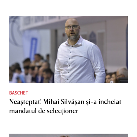
BASCHET
Neaşteptat! Mihai Silvăşan şi-a încheiat
mandatul de selecţioner