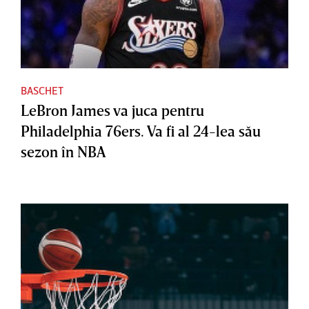
BASCHET
LeBron James va juca pentru
Philadelphia 76ers. Va fi al 24-lea său
sezon în NBA