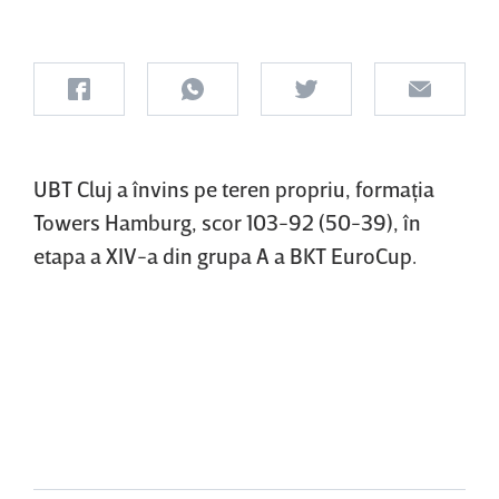
UBT Cluj a învins pe teren propriu, formaţia
Towers Hamburg, scor 103-92 (50-39), în
etapa a XIV-a din grupa A a BKT EuroCup.