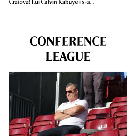
Craiova! Lui Calvin Kabuye i s-a...
CONFERENCE
LEAGUE