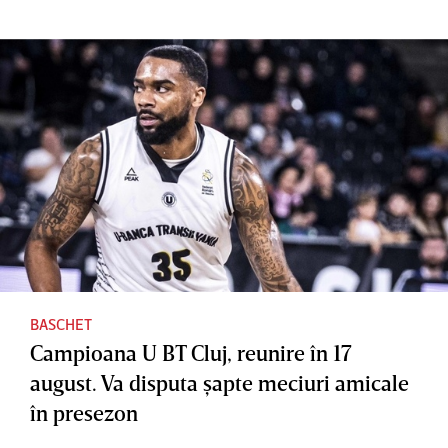
BASCHET
Campioana U BT Cluj, reunire în 17
august. Va disputa şapte meciuri amicale
în presezon