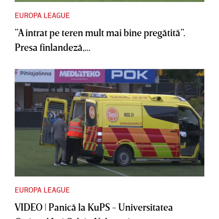
EUROPA LEAGUE
”A intrat pe teren mult mai bine pregătită”.
Presa finlandeză,...
EUROPA LEAGUE
VIDEO | Panică la KuPS - Universitatea