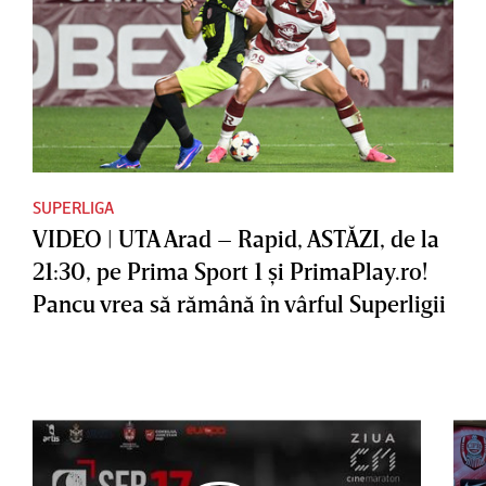
SUPERLIGA
VIDEO | UTA Arad – Rapid, ASTĂZI, de la
21:30, pe Prima Sport 1 şi PrimaPlay.ro!
Pancu vrea să rămână în vârful Superligii