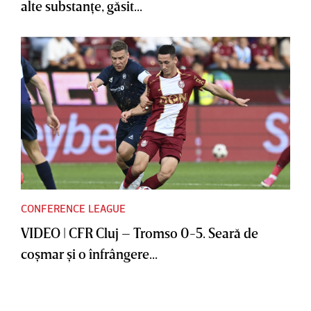
alte substanţe, găsit...
CONFERENCE LEAGUE
VIDEO | CFR Cluj – Tromso 0-5. Seară de
coşmar şi o înfrângere...