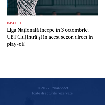
BASCHET
Liga Naţională începe în 3 octombrie.
UBT Cluj intră şi în acest sezon direct în
play-off
© 2022 PrimaSport
Toate drepturile rezervate.