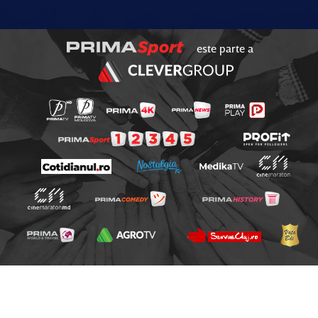
este parte a