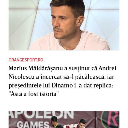
ORANGESPORT.RO
Marius Măldărăşanu a susţinut că Andrei
Nicolescu a încercat să-l păcălească, iar
preşedintele lui Dinamo i-a dat replica:
”Asta a fost istoria”