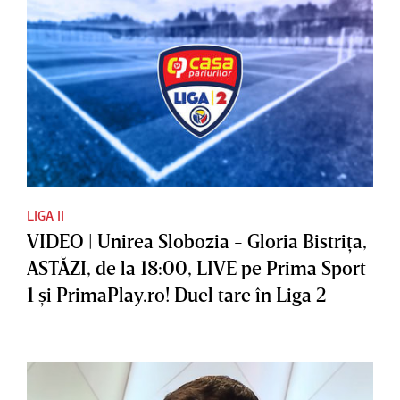
LIGA II
VIDEO | Unirea Slobozia - Gloria Bistriţa,
ASTĂZI, de la 18:00, LIVE pe Prima Sport
1 şi PrimaPlay.ro! Duel tare în Liga 2