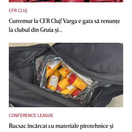
CFR CLUJ
Cutremur la CFR Cluj! Varga e gata să renunţe
la clubul din Gruia şi...
CONFERENCE LEAGUE
Rucsac încărcat cu materiale pirotehnice şi