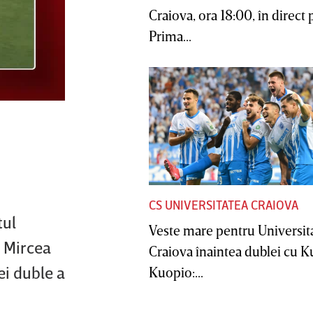
Craiova, ora 18:00, în direct 
Prima...
CS UNIVERSITATEA CRAIOVA
tul
Veste mare pentru Universit
e Mircea
Craiova înaintea dublei cu 
ei duble a
Kuopio:...