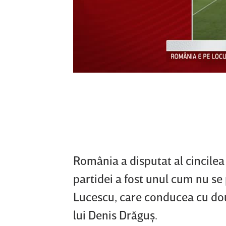
România a disputat al cincilea
partidei a fost unul cum nu s
Lucescu, care conducea cu două
lui Denis Drăguş.