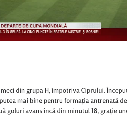
 meci din grupa H, împotriva Ciprului. Începu
e putea mai bine pentru formaţia antrenată d
 goluri avans încă din minutul 18, graţie un