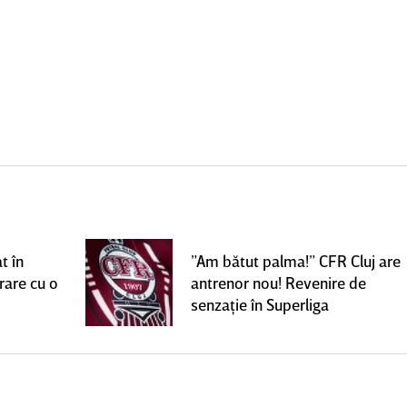
t în
”Am bătut palma!” CFR Cluj are
rare cu o
antrenor nou! Revenire de
senzaţie în Superliga