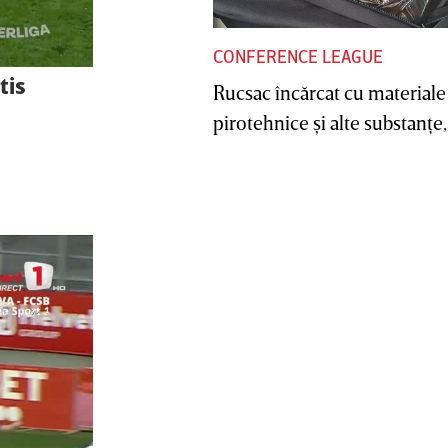
CONFERENCE LEAGUE
tis
Rucsac încărcat cu materiale
pirotehnice şi alte substanţe, 