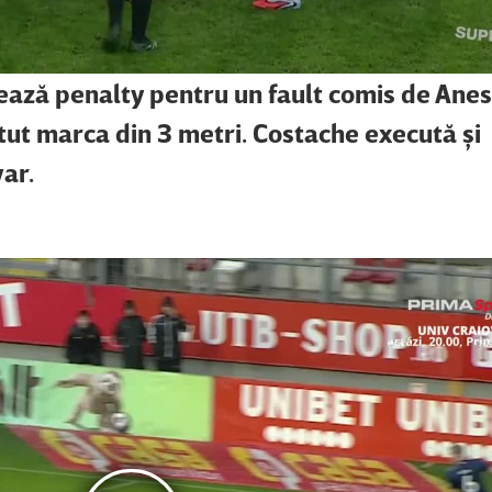
ează penalty pentru un fault comis de Anes
utut marca din 3 metri. Costache execută şi
ar.