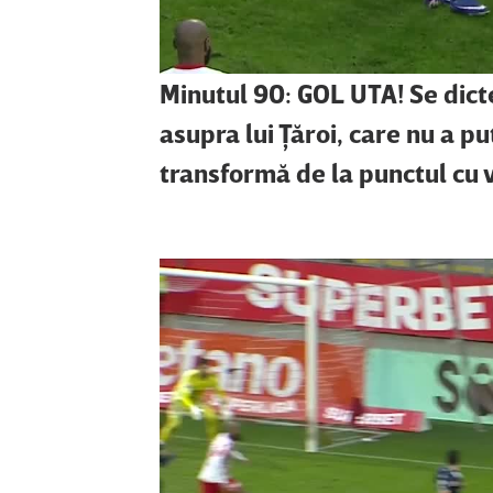
Minutul 90: GOL UTA! Se dict
asupra lui Ţăroi, care nu a p
transformă de la punctul cu v