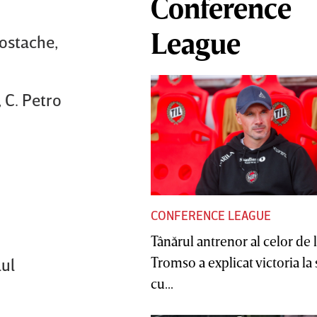
Conference
League
Costache,
 C. Petro
CONFERENCE LEAGUE
Tânărul antrenor al celor de 
Tromso a explicat victoria la
lul
cu...