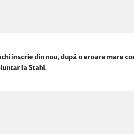
chi înscrie din nou, după o eroare mare c
luntar la Stahl.