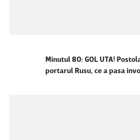
Minutul 80: GOL UTA! Postola
portarul Rusu, ce a pasa invo