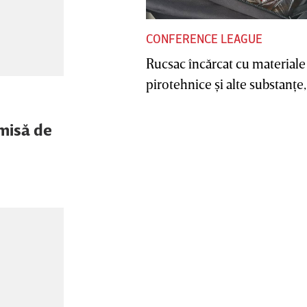
CONFERENCE LEAGUE
Rucsac încărcat cu materiale
pirotehnice şi alte substanţe, 
omisă de