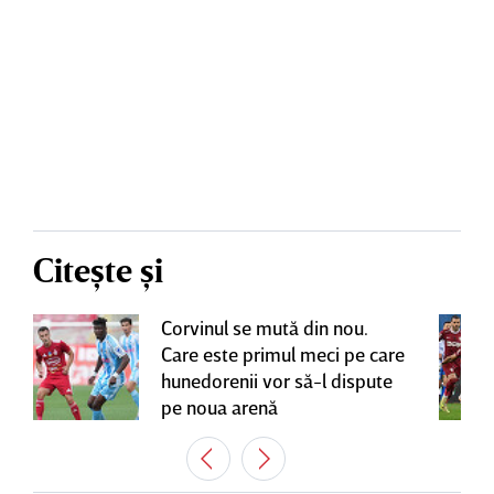
Citește și
Corvinul se mută din nou.
Care este primul meci pe care
hunedorenii vor să-l dispute
pe noua arenă