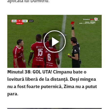
aplicată lui Dumitriu.
Minutul 38: GOL UTA! Cîmpanu bate o
lovitură liberă de la distanţă. Deşi mingea
nu a fost foarte puternică, Zima nu a putut
para.