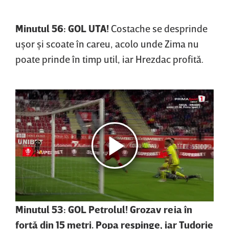
Minutul 56: GOL UTA!
Costache se desprinde
uşor şi scoate în careu, acolo unde Zima nu
poate prinde în timp util, iar Hrezdac profită.
Minutul 53: GOL Petrolul! Grozav reia în
forţă din 15 metri. Popa respinge, iar Tudorie