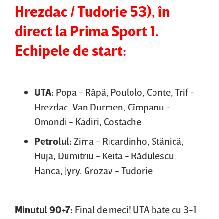
Hrezdac / Tudorie 53), în
direct la Prima Sport 1.
Echipele de start:
UTA:
Popa - Râpă, Poulolo, Conte, Trif -
Hrezdac, Van Durmen, Cîmpanu -
Omondi - Kadiri, Costache
Petrolul:
Zima - Ricardinho, Stănică,
Huja, Dumitriu - Keita - Rădulescu,
Hanca, Jyry, Grozav - Tudorie
Minutul 90+7:
Final de meci! UTA bate cu 3-1.