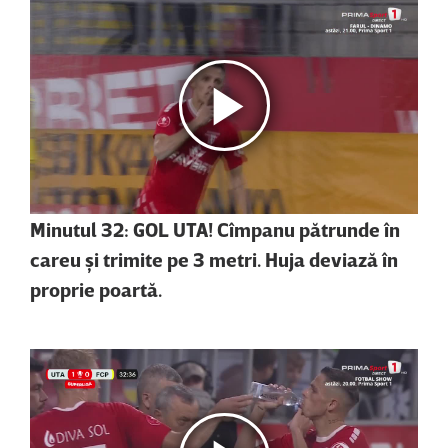
Minutul 32: GOL UTA! Cîmpanu pătrunde în
careu şi trimite pe 3 metri. Huja deviază în
proprie poartă.