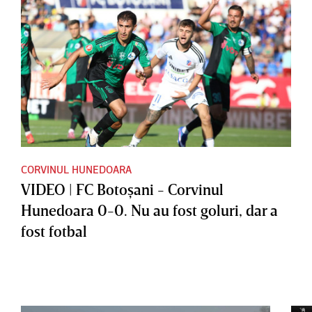
CORVINUL HUNEDOARA
VIDEO | FC Botoşani - Corvinul
Hunedoara 0-0. Nu au fost goluri, dar a
fost fotbal