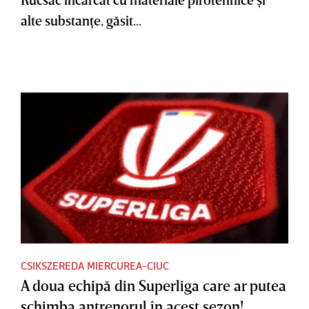
alte substanţe, găsit...
CSIKSZEREDA MIERCUREA-CIUC
A doua echipă din Superliga care ar putea
schimba antrenorul în acest sezon!