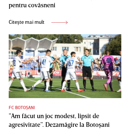
pentru covăsneni
Citește mai mult
FC BOTOȘANI
”Am făcut un joc modest, lipsit de
agresivitate”. Dezamăgire la Botoşani