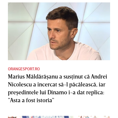
ORANGESPORT.RO
Marius Măldărăşanu a susţinut că Andrei
Nicolescu a încercat să-l păcălească, iar
preşedintele lui Dinamo i-a dat replica:
”Asta a fost istoria”