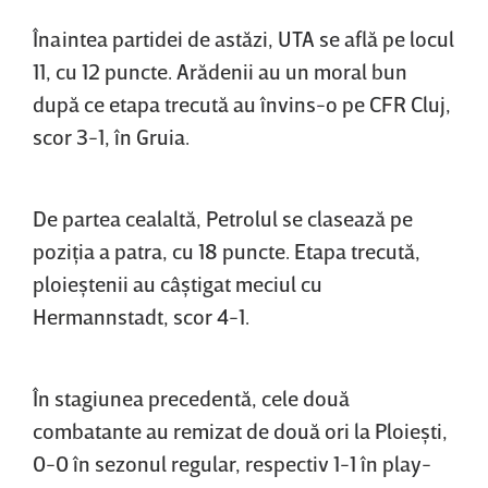
Înaintea partidei de astăzi, UTA se află pe locul
11, cu 12 puncte. Arădenii au un moral bun
după ce etapa trecută au învins-o pe CFR Cluj,
scor 3-1, în Gruia.
De partea cealaltă, Petrolul se clasează pe
poziţia a patra, cu 18 puncte. Etapa trecută,
ploieştenii au câştigat meciul cu
Hermannstadt, scor 4-1.
În stagiunea precedentă, cele două
combatante au remizat de două ori la Ploieşti,
0-0 în sezonul regular, respectiv 1-1 în play-