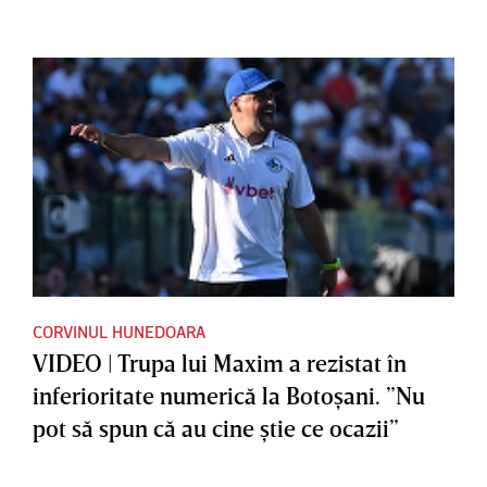
CORVINUL HUNEDOARA
VIDEO | Trupa lui Maxim a rezistat în
inferioritate numerică la Botoşani. ”Nu
pot să spun că au cine ştie ce ocazii”