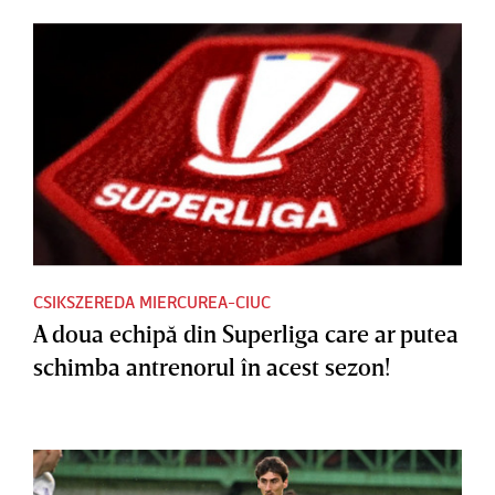
CSIKSZEREDA MIERCUREA-CIUC
A doua echipă din Superliga care ar putea
schimba antrenorul în acest sezon!