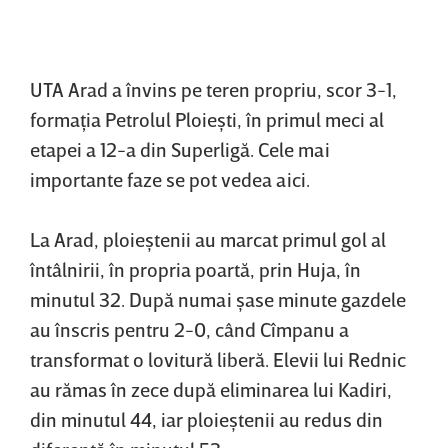
UTA Arad a învins pe teren propriu, scor 3-1,
formaţia Petrolul Ploieşti, în primul meci al
etapei a 12-a din Superligă. Cele mai
importante faze se pot vedea aici.
La Arad, ploieştenii au marcat primul gol al
întâlnirii, în propria poartă, prin Huja, în
minutul 32. După numai şase minute gazdele
au înscris pentru 2-0, când Cîmpanu a
transformat o lovitură liberă. Elevii lui Rednic
au rămas în zece după eliminarea lui Kadiri,
din minutul 44, iar ploieştenii au redus din