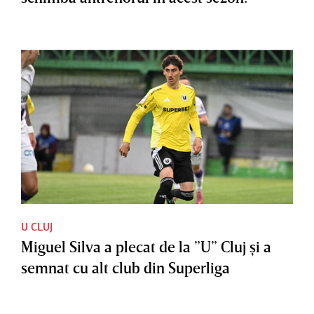
U CLUJ
Miguel Silva a plecat de la ”U” Cluj şi a
semnat cu alt club din Superliga