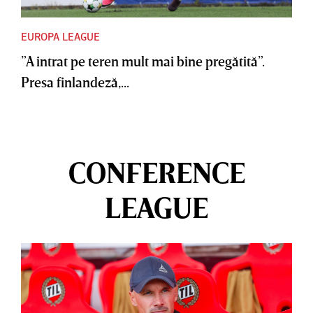
EUROPA LEAGUE
”A intrat pe teren mult mai bine pregătită”.
Presa finlandeză,...
CONFERENCE
LEAGUE