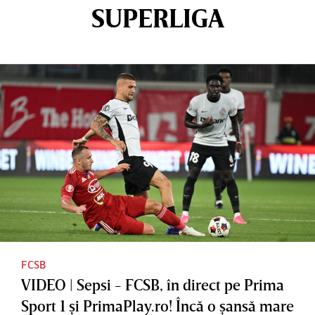
SUPERLIGA
FCSB
VIDEO | Sepsi - FCSB, în direct pe Prima
Sport 1 şi PrimaPlay.ro! Încă o şansă mare