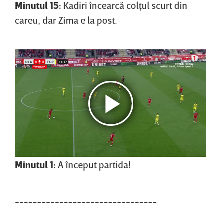
Minutul 15:
Kadiri încearcă colţul scurt din
careu, dar Zima e la post.
Minutul 1:
A început partida!
--------------------------------