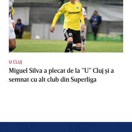
U CLUJ
Miguel Silva a plecat de la ”U” Cluj şi a
semnat cu alt club din Superliga