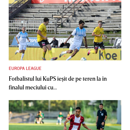
EUROPA LEAGUE
Fotbalistul lui KuPS ieşit de pe teren la în
finalul meciului cu...