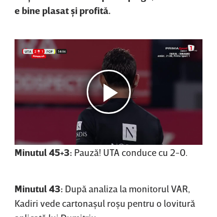
e bine plasat şi profită.
Minutul 45+3:
Pauză! UTA conduce cu 2-0.
Minutul 43:
După analiza la monitorul VAR,
Kadiri vede cartonaşul roşu pentru o lovitură