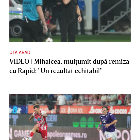
UTA ARAD
VIDEO | Mihalcea, mulţumit după remiza
cu Rapid: "Un rezultat echitabil"