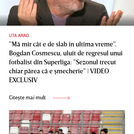
UTA ARAD
”Mă mir cât e de slab în ultima vreme”.
Bogdan Cosmescu, uluit de regresul unui
fotbalist din Superliga: ”Sezonul trecut
chiar părea că e şmecherie” | VIDEO
EXCLUSIV
Citește mai mult