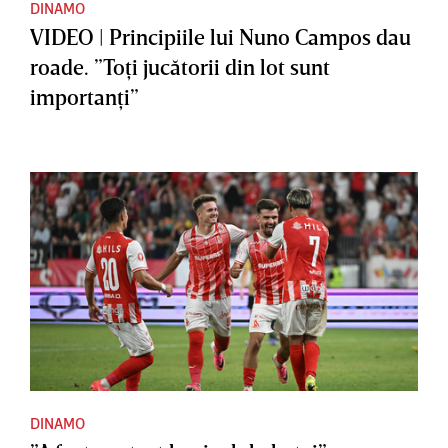
DINAMO
VIDEO | Principiile lui Nuno Campos dau
roade. ”Toţi jucătorii din lot sunt
importanţi”
DINAMO