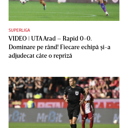
SUPERLIGA
VIDEO | UTA Arad – Rapid 0-0.
Dominare pe rând! Fiecare echipă şi-a
adjudecat câte o repriză