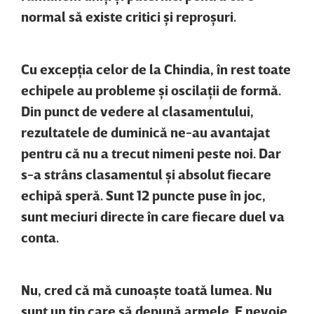
normal să existe critici şi reproşuri.
Cu excepţia celor de la Chindia, în rest toate
echipele au probleme şi oscilaţii de formă.
Din punct de vedere al clasamentului,
rezultatele de duminică ne-au avantajat
pentru că nu a trecut nimeni peste noi. Dar
s-a strâns clasamentul şi absolut fiecare
echipă speră. Sunt 12 puncte puse în joc,
sunt meciuri directe în care fiecare duel va
conta.
Nu, cred că mă cunoaşte toată lumea. Nu
sunt un tip care să depună armele. E nevoie