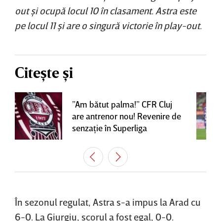
out şi ocupă locul 10 în clasament. Astra este
pe locul 11 şi are o singură victorie în play-out.
Citește și
”Am bătut palma!” CFR Cluj
are antrenor nou! Revenire de
senzaţie în Superliga
În sezonul regulat, Astra s-a impus la Arad cu
6-0. La Giurgiu, scorul a fost egal, 0-0.