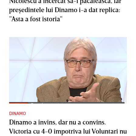
Nicolescu a încercat să-l păcălească, iar
preşedintele lui Dinamo i-a dat replica:
”Asta a fost istoria”
DINAMO
Dinamo a învins, dar nu a convins.
Victoria cu 4-0 împotriva lui Voluntari nu