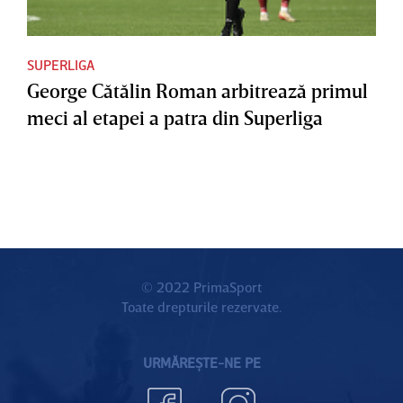
SUPERLIGA
George Cătălin Roman arbitrează primul
meci al etapei a patra din Superliga
© 2022 PrimaSport
Toate drepturile rezervate.
URMĂREȘTE-NE PE