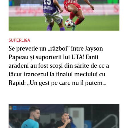
SUPERLIGA
Se prevede un „război” între Jayson
Papeau şi suporterii lui UTA! Fanii
arădeni au fost scoşi din sărite de ce a
făcut francezul la finalul meciului cu
Rapid: „Un gest pe care nu îl putem
accepta”