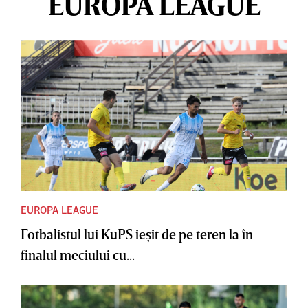
EUROPA LEAGUE
EUROPA LEAGUE
Fotbalistul lui KuPS ieşit de pe teren la în
finalul meciului cu...