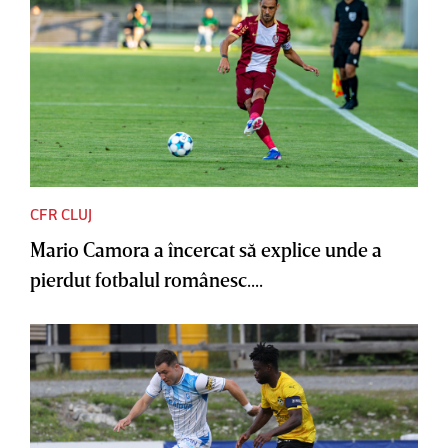
CFR CLUJ
Mario Camora a încercat să explice unde a
pierdut fotbalul românesc....