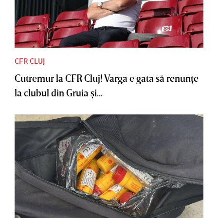
CFR CLUJ
Cutremur la CFR Cluj! Varga e gata să renunţe
la clubul din Gruia şi...