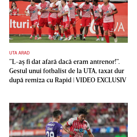
UTA ARAD
”L-aş fi dat afară dacă eram antrenor!”.
Gestul unui fotbalist de la UTA, taxat dur
după remiza cu Rapid | VIDEO EXCLUSIV