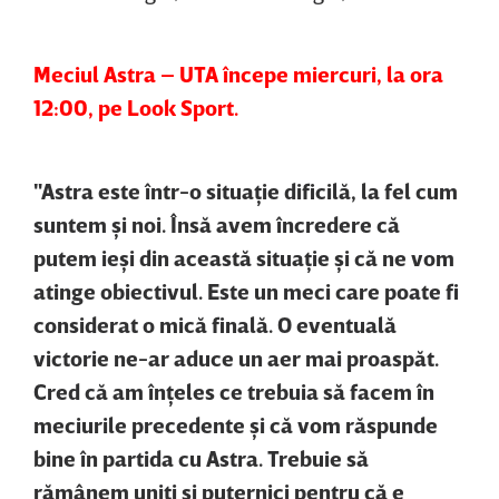
Meciul Astra – UTA începe miercuri, la ora
12:00, pe Look Sport.
"Astra este într-o situaţie dificilă, la fel cum
suntem şi noi. Însă avem încredere că
putem ieşi din această situaţie şi că ne vom
atinge obiectivul. Este un meci care poate fi
considerat o mică finală. O eventuală
victorie ne-ar aduce un aer mai proaspăt.
Cred că am înţeles ce trebuia să facem în
meciurile precedente şi că vom răspunde
bine în partida cu Astra. Trebuie să
rămânem uniţi şi puternici pentru că e