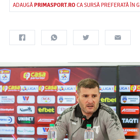
ADAUGĂ
PRIMASPORT.RO
CA SURSĂ PREFERATĂ ÎN 