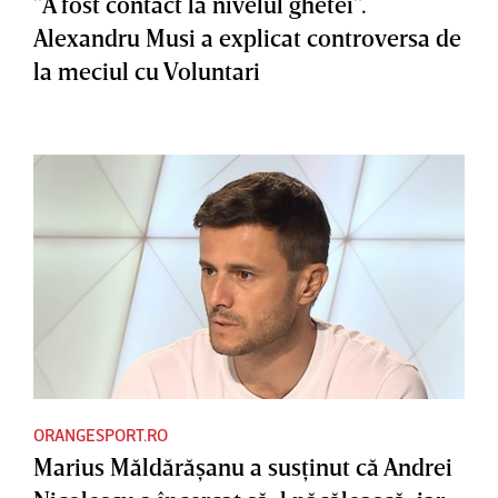
”A fost contact la nivelul ghetei”.
Alexandru Musi a explicat controversa de
la meciul cu Voluntari
ORANGESPORT.RO
Marius Măldărăşanu a susţinut că Andrei