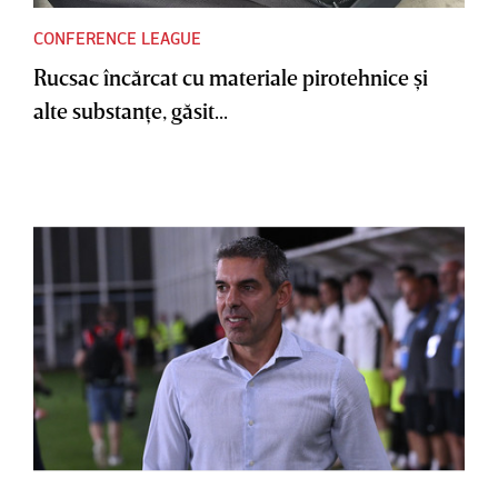
CONFERENCE LEAGUE
Rucsac încărcat cu materiale pirotehnice şi
alte substanţe, găsit...