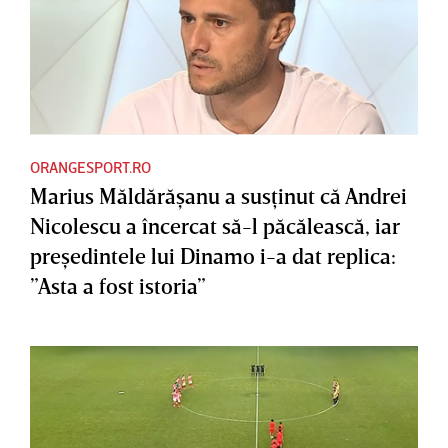
ORANGESPORT.RO
Marius Măldărăşanu a susţinut că Andrei
Nicolescu a încercat să-l păcălească, iar
preşedintele lui Dinamo i-a dat replica:
”Asta a fost istoria”