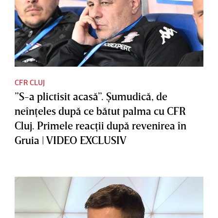
CFR CLUJ
”S-a plictisit acasă”. Şumudică, de
neînţeles după ce bătut palma cu CFR
Cluj. Primele reacţii după revenirea în
Gruia | VIDEO EXCLUSIV