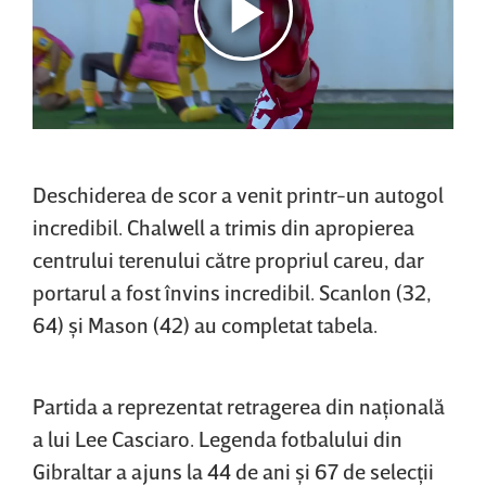
Deschiderea de scor a venit printr-un autogol
incredibil. Chalwell a trimis din apropierea
centrului terenului către propriul careu, dar
portarul a fost învins incredibil. Scanlon (32,
64) şi Mason (42) au completat tabela.
Partida a reprezentat retragerea din naţională
a lui Lee Casciaro. Legenda fotbalului din
Gibraltar a ajuns la 44 de ani şi 67 de selecţii