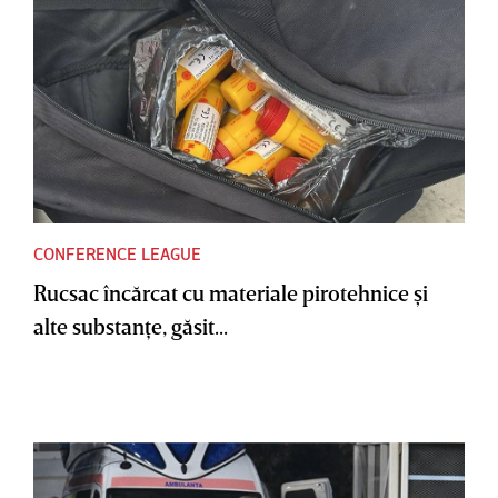
CONFERENCE LEAGUE
Rucsac încărcat cu materiale pirotehnice şi
alte substanţe, găsit...