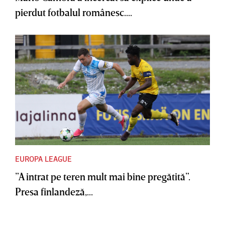
pierdut fotbalul românesc....
EUROPA LEAGUE
”A intrat pe teren mult mai bine pregătită”.
Presa finlandeză,...