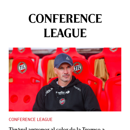
CONFERENCE
LEAGUE
CONFERENCE LEAGUE
Tânărul antrenor al celor de la Tromso a