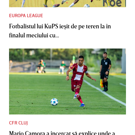
EUROPA LEAGUE
Fotbalistul lui KuPS ieşit de pe teren la în
finalul meciului cu...
CFR CLUJ
Mario Camora a încercat să explice unde a