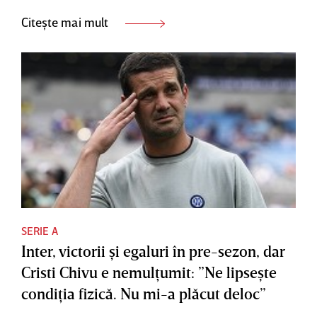
Citește mai mult
SERIE A
Inter, victorii şi egaluri în pre-sezon, dar
Cristi Chivu e nemulţumit: ”Ne lipseşte
condiţia fizică. Nu mi-a plăcut deloc”