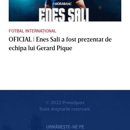
FOTBAL INTERNAȚIONAL
OFICIAL | Enes Sali a fost prezentat de
echipa lui Gerard Pique
© 2022 PrimaSport
Toate drepturile rezervate.
URMĂREȘTE-NE PE