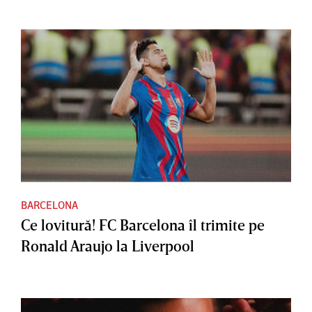
BARCELONA
Ce lovitură! FC Barcelona îl trimite pe
Ronald Araujo la Liverpool