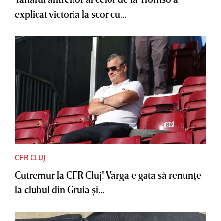
explicat victoria la scor cu...
CFR CLUJ
Cutremur la CFR Cluj! Varga e gata să renunţe
la clubul din Gruia şi...