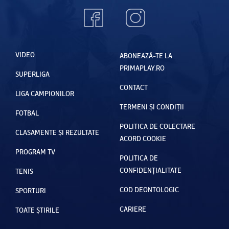
VIDEO
ABONEAZĂ-TE LA
PRIMAPLAY.RO
SUPERLIGA
CONTACT
LIGA CAMPIONILOR
TERMENI ȘI CONDIȚII
FOTBAL
POLITICA DE COLECTARE
CLASAMENTE ȘI REZULTATE
ACORD COOKIE
PROGRAM TV
POLITICA DE
CONFIDENȚIALITATE
TENIS
COD DEONTOLOGIC
SPORTURI
CARIERE
TOATE ȘTIRILE