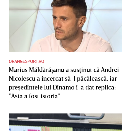
ORANGESPORT.RO
Marius Măldărăşanu a susţinut că Andrei
Nicolescu a încercat să-l păcălească, iar
preşedintele lui Dinamo i-a dat replica:
”Asta a fost istoria”