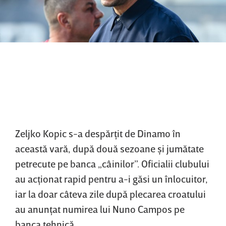
Zeljko Kopic s-a despărţit de Dinamo în
această vară, după două sezoane şi jumătate
petrecute pe banca „câinilor”. Oficialii clubului
au acţionat rapid pentru a-i găsi un înlocuitor,
iar la doar câteva zile după plecarea croatului
au anunţat numirea lui Nuno Campos pe
banca tehnică.