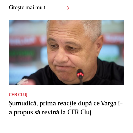
Citește mai mult
CFR CLUJ
Şumudică, prima reacţie după ce Varga i-
a propus să revină la CFR Cluj