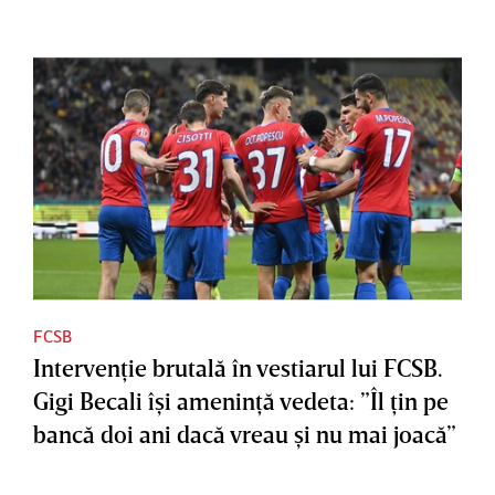
FCSB
Intervenţie brutală în vestiarul lui FCSB.
Gigi Becali îşi ameninţă vedeta: ”Îl ţin pe
bancă doi ani dacă vreau şi nu mai joacă”