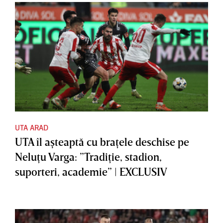
UTA ARAD
UTA îl aşteaptă cu braţele deschise pe
Neluţu Varga: ”Tradiţie, stadion,
suporteri, academie” | EXCLUSIV