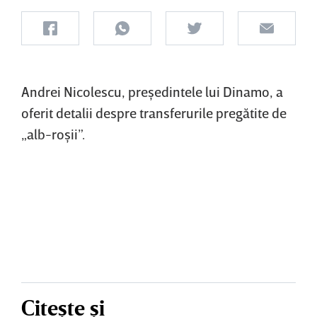
Andrei Nicolescu, preşedintele lui Dinamo, a
oferit detalii despre transferurile pregătite de
„alb-roşii”.
Citește și