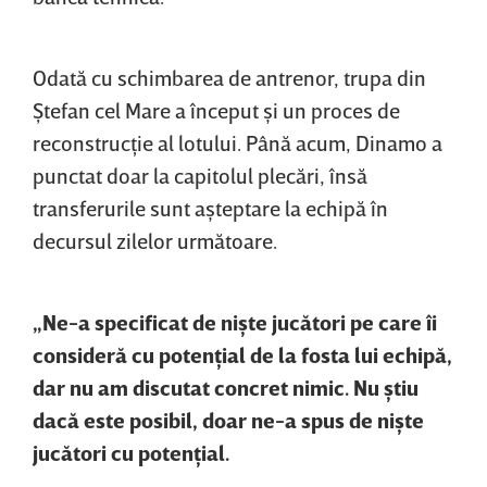
Odată cu schimbarea de antrenor, trupa din
Ştefan cel Mare a început şi un proces de
reconstrucţie al lotului. Până acum, Dinamo a
punctat doar la capitolul plecări, însă
transferurile sunt aşteptare la echipă în
decursul zilelor următoare.
„Ne-a specificat de nişte jucători pe care îi
consideră cu potenţial de la fosta lui echipă,
dar nu am discutat concret nimic. Nu ştiu
dacă este posibil, doar ne-a spus de nişte
jucători cu potenţial.