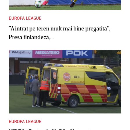
EUROPA LEAGUE
”A intrat pe teren mult mai bine pregătită”.
Presa finlandeză,...
EUROPA LEAGUE