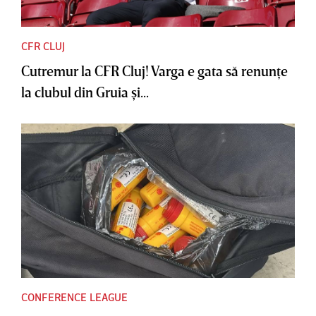
CFR CLUJ
Cutremur la CFR Cluj! Varga e gata să renunţe
la clubul din Gruia şi...
CONFERENCE LEAGUE