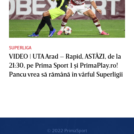
SUPERLIGA
VIDEO | UTA Arad – Rapid, ASTĂZI, de la
21:30, pe Prima Sport 1 şi PrimaPlay.ro!
Pancu vrea să rămână în vârful Superligii
© 2022 PrimaSport