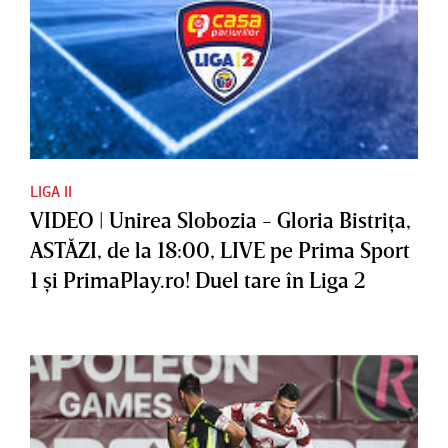
LIGA II
VIDEO | Unirea Slobozia - Gloria Bistriţa,
ASTĂZI, de la 18:00, LIVE pe Prima Sport
1 şi PrimaPlay.ro! Duel tare în Liga 2