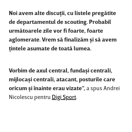
Noi avem alte discuţii, cu listele pregătite
de departamentul de scouting. Probabil
următoarele zile vor fi foarte, foarte
aglomerate. Vrem să finalizăm şi să avem
ţintele asumate de toată lumea.
Vorbim de axul central, fundaşi centrali,
mijlocaşi centrali, atacant, posturile care
oricum şi înainte erau vizate”,
a spus Andrei
Nicolescu pentru
Digi Sport
.