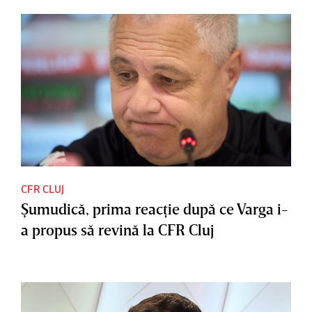
CFR CLUJ
Şumudică, prima reacţie după ce Varga i-
a propus să revină la CFR Cluj