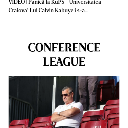
VIDEO | Panică la KuPS - Universitatea
Craiova! Lui Calvin Kabuye i s-a...
CONFERENCE
LEAGUE