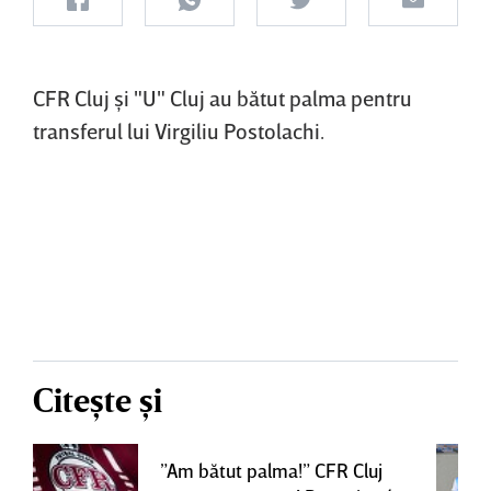
CFR Cluj şi "U" Cluj au bătut palma pentru
transferul lui Virgiliu Postolachi.
Citește și
”Am bătut palma!” CFR Cluj