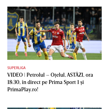
SUPERLIGA
VIDEO | Petrolul – Oţelul, ASTĂZI, ora
18:30, în direct pe Prima Sport 1 şi
PrimaPlay.ro!