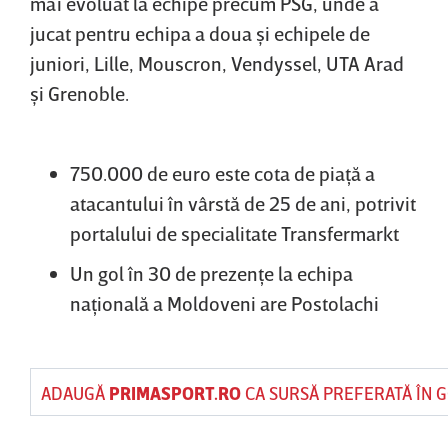
mai evoluat la echipe precum PSG, unde a
jucat pentru echipa a doua şi echipele de
juniori, Lille, Mouscron, Vendyssel, UTA Arad
şi Grenoble.
750.000 de euro este cota de piaţă a
atacantului în vârstă de 25 de ani, potrivit
portalului de specialitate Transfermarkt
Un gol în 30 de prezenţe la echipa
naţională a Moldoveni are Postolachi
ADAUGĂ
PRIMASPORT.RO
CA SURSĂ PREFERATĂ ÎN 