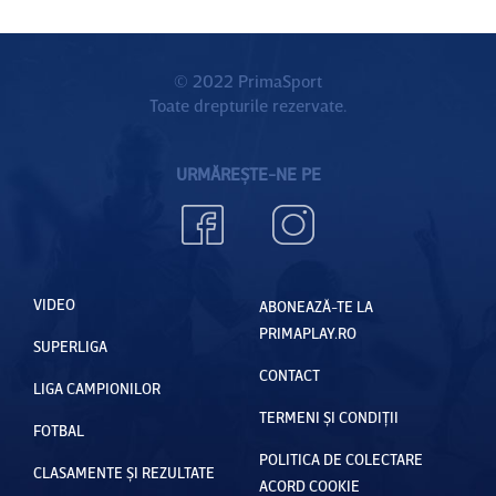
© 2022 PrimaSport
Toate drepturile rezervate.
URMĂREȘTE-NE PE
VIDEO
ABONEAZĂ-TE LA
PRIMAPLAY.RO
SUPERLIGA
CONTACT
LIGA CAMPIONILOR
TERMENI ȘI CONDIȚII
FOTBAL
POLITICA DE COLECTARE
CLASAMENTE ȘI REZULTATE
ACORD COOKIE