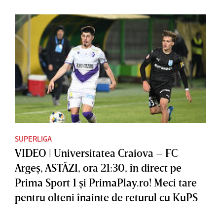
SUPERLIGA
VIDEO | Universitatea Craiova – FC
Argeş, ASTĂZI, ora 21:30, în direct pe
Prima Sport 1 şi PrimaPlay.ro! Meci tare
pentru olteni înainte de returul cu KuPS