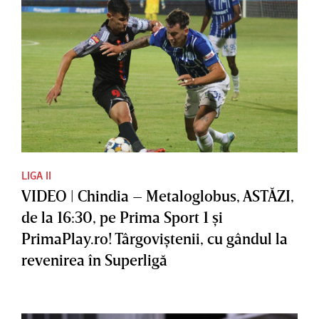
LIGA II
VIDEO | Chindia – Metaloglobus, ASTĂZI,
de la 16:30, pe Prima Sport 1 şi
PrimaPlay.ro! Târgoviştenii, cu gândul la
revenirea în Superligă