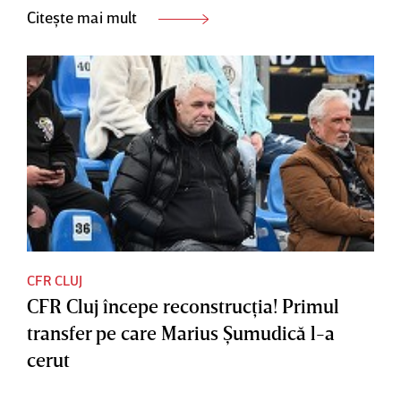
Citește mai mult
CFR CLUJ
CFR Cluj începe reconstrucţia! Primul
transfer pe care Marius Şumudică l-a
cerut