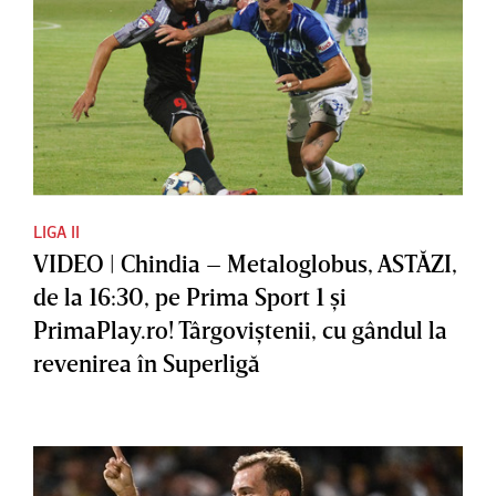
LIGA II
VIDEO | Chindia – Metaloglobus, ASTĂZI,
de la 16:30, pe Prima Sport 1 şi
PrimaPlay.ro! Târgoviştenii, cu gândul la
revenirea în Superligă