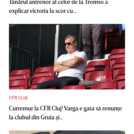
Tânărul antrenor al celor de la Tromso a
explicat victoria la scor cu...
CFR CLUJ
Cutremur la CFR Cluj! Varga e gata să renunţe
la clubul din Gruia şi...