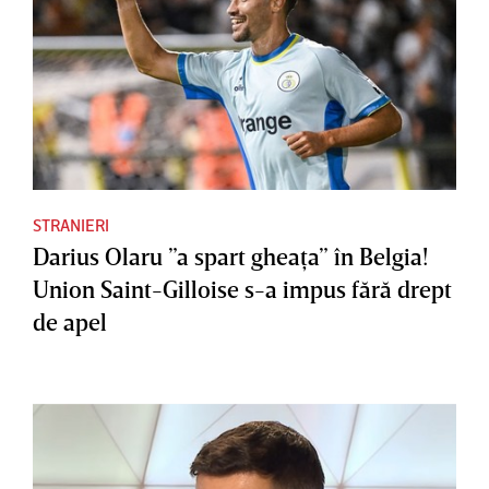
STRANIERI
Darius Olaru ”a spart gheaţa” în Belgia!
Union Saint-Gilloise s-a impus fără drept
de apel