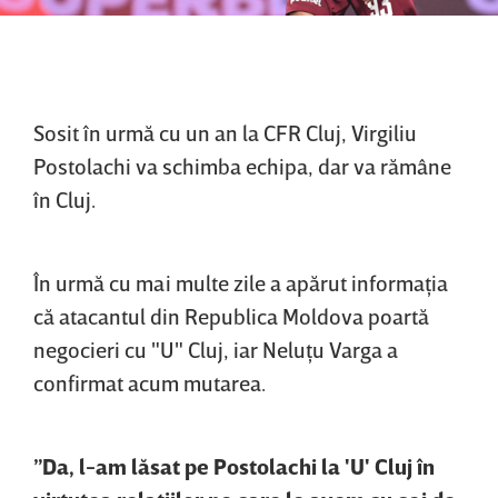
Sosit în urmă cu un an la CFR Cluj, Virgiliu
Postolachi va schimba echipa, dar va rămâne
în Cluj.
În urmă cu mai multe zile a apărut informaţia
că atacantul din Republica Moldova poartă
negocieri cu "U" Cluj, iar Neluţu Varga a
confirmat acum mutarea.
”Da, l-am lăsat pe Postolachi la 'U' Cluj în