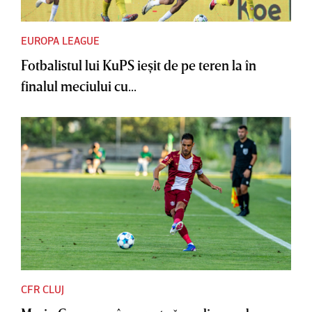
EUROPA LEAGUE
Fotbalistul lui KuPS ieşit de pe teren la în
finalul meciului cu...
CFR CLUJ