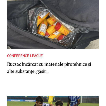
CONFERENCE LEAGUE
Rucsac încărcat cu materiale pirotehnice şi
alte substanţe, găsit...