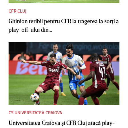
CFR CLUJ
Ghinion teribil pentru CFR la tragerea la sorţi a
play-off-ului din...
CS UNIVERSITATEA CRAIOVA
Universitatea Craiova şi CFR Cluj atacă play-