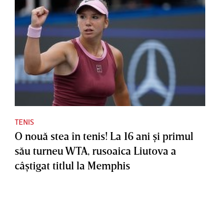
TENIS
O nouă stea în tenis! La 16 ani şi primul
său turneu WTA, rusoaica Liutova a
câştigat titlul la Memphis