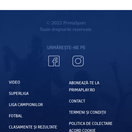
© 2022 PrimaSport
Toate drepturile rezervate.
URMĂREȘTE-NE PE
VIDEO
ABONEAZĂ-TE LA
PRIMAPLAY.RO
SUPERLIGA
CONTACT
LIGA CAMPIONILOR
TERMENI ȘI CONDIȚII
FOTBAL
POLITICA DE COLECTARE
CLASAMENTE ȘI REZULTATE
ACORD COOKIE