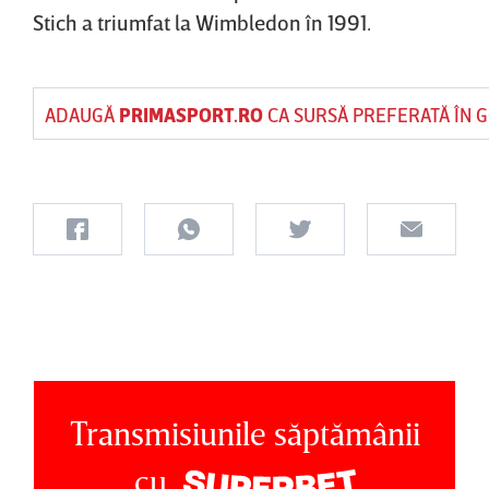
Stich a triumfat la Wimbledon în 1991.
ADAUGĂ
PRIMASPORT.RO
CA SURSĂ PREFERATĂ ÎN 
Transmisiunile săptămânii
cu