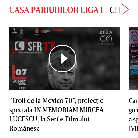
CASA PARIURILOR LIGA 1
CHAMP
”Eroii de la Mexico 70”, proiecţie
Cam
specială IN MEMORIAM MIRCEA
gol
LUCESCU, la Serile Filmului
a s
Românesc
| V