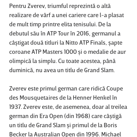
Pentru Zverev, triumful reprezintă o altă
realizare de vârf a unei cariere care l-a plasat
de mult timp printre elita tenisului. De la
debutul său în ATP Tour în 2016, germanul a
câştigat două titluri la Nitto ATP Finals, şapte
coroane ATP Masters 1000 şi o medalie de aur
olimpică la simplu. Cu toate acestea, până
duminică, nu avea un titlu de Grand Slam.
Zverev este primul german care ridică Coupe
des Mousquetaires de la Henner Henkel în
1937. Zverev este, de asemenea, doar al treilea
german din Era Open (din 1968) care câştigă
un titlu de Grand Slam şi primul de la Boris
Becker la Australian Open din 1996. Michael