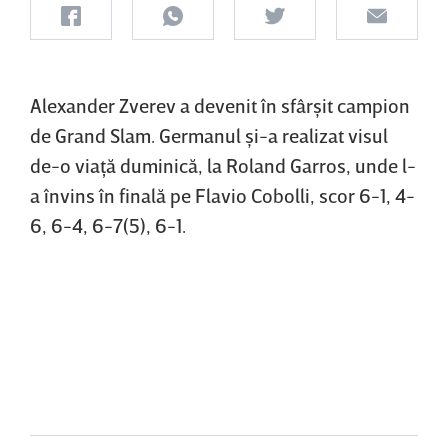
Alexander Zverev a devenit în sfârşit campion
de Grand Slam. Germanul şi-a realizat visul
de-o viaţă duminică, la Roland Garros, unde l-
a învins în finală pe Flavio Cobolli, scor 6-1, 4-
6, 6-4, 6-7(5), 6-1.