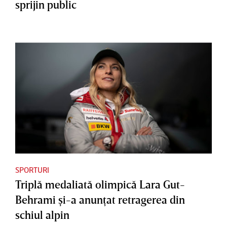
sprijin public
SPORTURI
Triplă medaliată olimpică Lara Gut-
Behrami şi-a anunţat retragerea din
schiul alpin