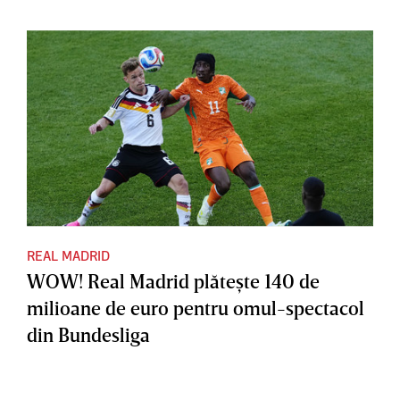
REAL MADRID
WOW! Real Madrid plăteşte 140 de
milioane de euro pentru omul-spectacol
din Bundesliga