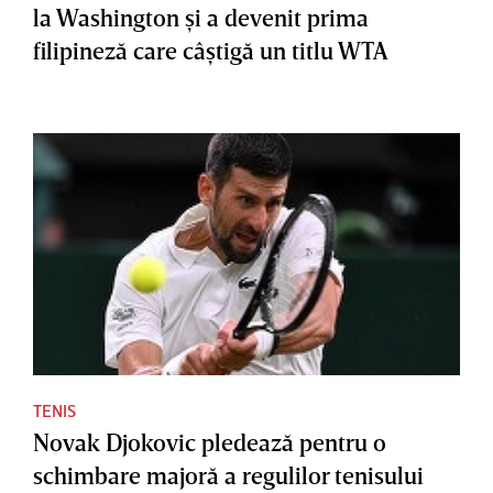
la Washington şi a devenit prima
filipineză care câştigă un titlu WTA
TENIS
Novak Djokovic pledează pentru o
schimbare majoră a regulilor tenisului