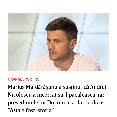
ORANGESPORT.RO
Marius Măldărăşanu a susţinut că Andrei
Nicolescu a încercat să-l păcălească, iar
preşedintele lui Dinamo i-a dat replica:
”Asta a fost istoria”