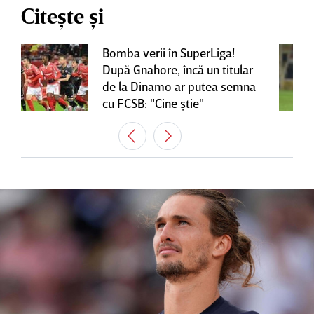
Citește și
Bomba verii în SuperLiga!
După Gnahore, încă un titular
de la Dinamo ar putea semna
cu FCSB: "Cine ştie"