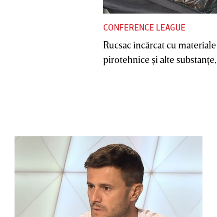
CONFERENCE LEAGUE
Rucsac încărcat cu materiale
pirotehnice şi alte substanţe, 