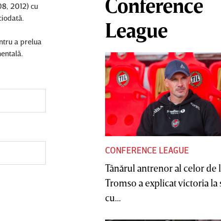
Conference
08, 2012) cu
ciodată.
League
ntru a prelua
entală.
CONFERENCE LEAGUE
Tânărul antrenor al celor de 
Tromso a explicat victoria la
cu...