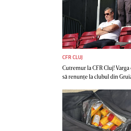
CFR CLUJ
Cutremur la CFR Cluj! Varga 
să renunţe la clubul din Gruia 