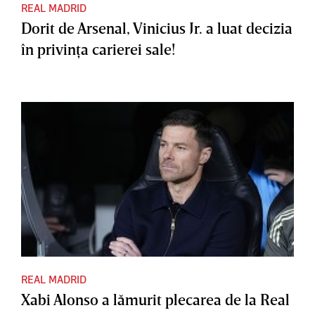
REAL MADRID
Dorit de Arsenal, Vinicius Jr. a luat decizia
în privinţa carierei sale!
REAL MADRID
Xabi Alonso a lămurit plecarea de la Real