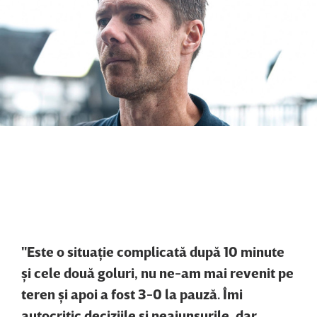
"Este o situaţie complicată după 10 minute
şi cele două goluri, nu ne-am mai revenit pe
teren şi apoi a fost 3-0 la pauză. Îmi
autocritic deciziile şi neajunsurile, dar