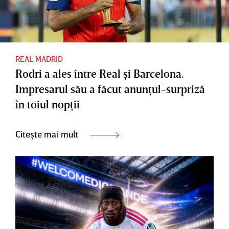
REAL MADRID
Rodri a ales între Real şi Barcelona.
Impresarul său a făcut anunţul-surpriză
în toiul nopţii
Citește mai mult