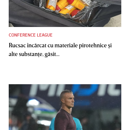
CONFERENCE LEAGUE
Rucsac încărcat cu materiale pirotehnice şi
alte substanţe, găsit...