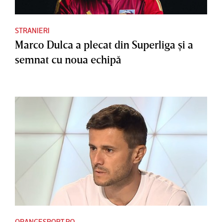
STRANIERI
Marco Dulca a plecat din Superliga şi a
semnat cu noua echipă
ORANGESPORT.RO