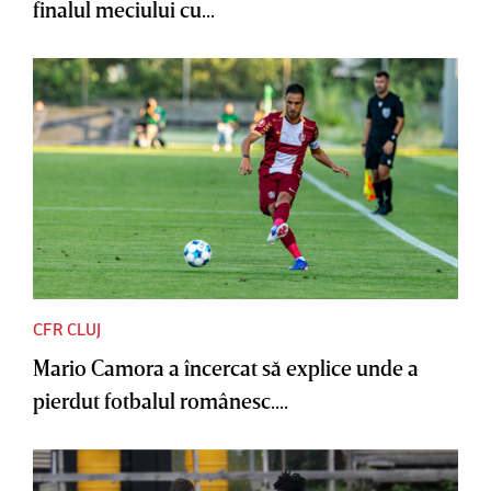
finalul meciului cu...
CFR CLUJ
Mario Camora a încercat să explice unde a
pierdut fotbalul românesc....