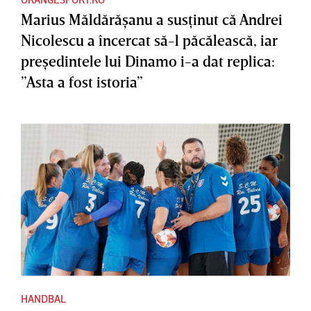
Marius Măldărăşanu a susţinut că Andrei
Nicolescu a încercat să-l păcălească, iar
preşedintele lui Dinamo i-a dat replica:
”Asta a fost istoria”
HANDBAL