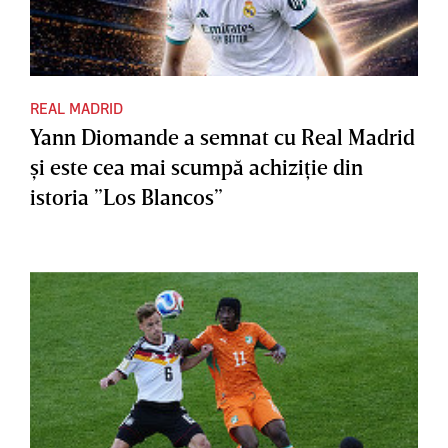
REAL MADRID
Yann Diomande a semnat cu Real Madrid
şi este cea mai scumpă achiziţie din
istoria ”Los Blancos”