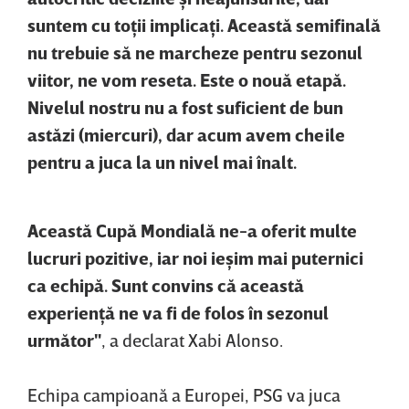
suntem cu toţii implicaţi. Această semifinală
nu trebuie să ne marcheze pentru sezonul
viitor, ne vom reseta. Este o nouă etapă.
Nivelul nostru nu a fost suficient de bun
astăzi (miercuri), dar acum avem cheile
pentru a juca la un nivel mai înalt.
Această Cupă Mondială ne-a oferit multe
lucruri pozitive, iar noi ieşim mai puternici
ca echipă. Sunt convins că această
experienţă ne va fi de folos în sezonul
următor"
, a declarat Xabi Alonso.
Echipa campioană a Europei, PSG va juca