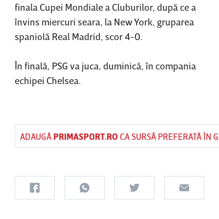
finala Cupei Mondiale a Cluburilor, după ce a
învins miercuri seara, la New York, gruparea
spaniolă Real Madrid, scor 4-0.
În finală, PSG va juca, duminică, în compania
echipei Chelsea.
ADAUGĂ
PRIMASPORT.RO
CA SURSĂ PREFERATĂ ÎN 