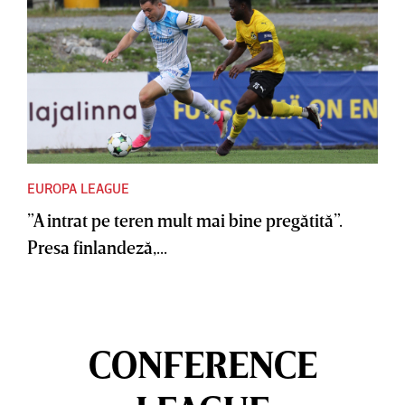
EUROPA LEAGUE
”A intrat pe teren mult mai bine pregătită”.
Presa finlandeză,...
CONFERENCE