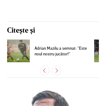
Citește și
Adrian Mazilu a semnat: ”Este
noul nostru jucător!”