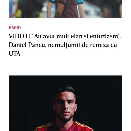
RAPID
VIDEO | ”Au avut mult elan şi entuziasm”.
Daniel Pancu, nemulţumit de remiza cu
UTA