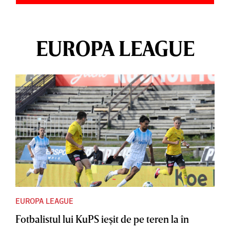
EUROPA LEAGUE
EUROPA LEAGUE
Fotbalistul lui KuPS ieşit de pe teren la în