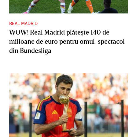
REAL MADRID
WOW! Real Madrid plăteşte 140 de
milioane de euro pentru omul-spectacol
din Bundesliga