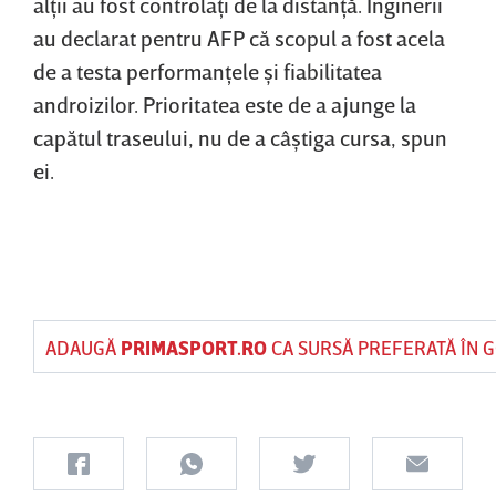
alţii au fost controlaţi de la distanţă. Inginerii
au declarat pentru AFP că scopul a fost acela
de a testa performanţele şi fiabilitatea
androizilor. Prioritatea este de a ajunge la
capătul traseului, nu de a câştiga cursa, spun
ei.
ADAUGĂ
PRIMASPORT.RO
CA SURSĂ PREFERATĂ ÎN 