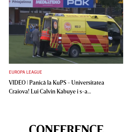
EUROPA LEAGUE
VIDEO | Panică la KuPS - Universitatea
Craiova! Lui Calvin Kabuye i s-a...
CONFERENCE