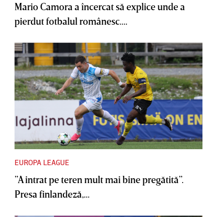
Mario Camora a încercat să explice unde a
pierdut fotbalul românesc....
EUROPA LEAGUE
”A intrat pe teren mult mai bine pregătită”.
Presa finlandeză,...