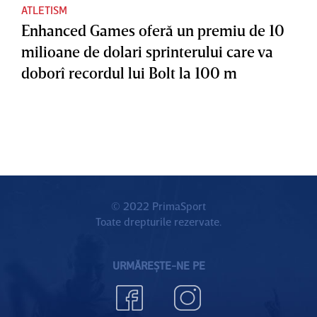
ATLETISM
Enhanced Games oferă un premiu de 10
milioane de dolari sprinterului care va
doborî recordul lui Bolt la 100 m
© 2022 PrimaSport
Toate drepturile rezervate.
URMĂREȘTE-NE PE