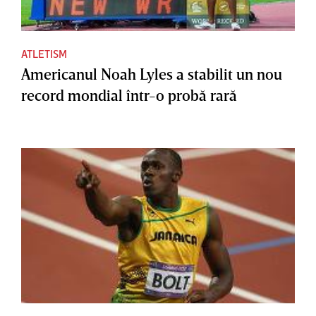
ATLETISM
Americanul Noah Lyles a stabilit un nou
record mondial într-o probă rară