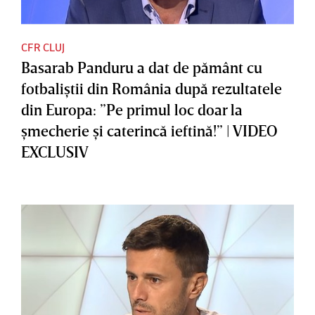
CFR CLUJ
Basarab Panduru a dat de pământ cu
fotbaliştii din România după rezultatele
din Europa: ”Pe primul loc doar la
şmecherie şi caterincă ieftină!” | VIDEO
EXCLUSIV