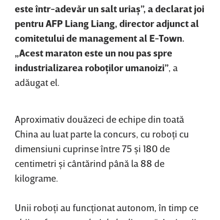
este într-adevăr un salt uriaş”, a declarat joi
pentru AFP Liang Liang, director adjunct al
comitetului de management al E-Town.
„Acest maraton este un nou pas spre
industrializarea roboţilor umanoizi”
, a
adăugat el.
Aproximativ douăzeci de echipe din toată
China au luat parte la concurs, cu roboţi cu
dimensiuni cuprinse între 75 şi 180 de
centimetri şi cântărind până la 88 de
kilograme.
Unii roboţi au funcţionat autonom, în timp ce