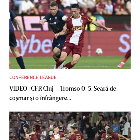
CONFERENCE LEAGUE
VIDEO | CFR Cluj – Tromso 0-5. Seară de
coşmar şi o înfrângere...