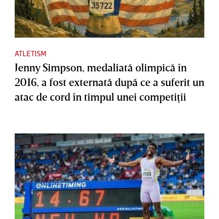
ATLETISM
Jenny Simpson, medaliată olimpică în
2016, a fost externată după ce a suferit un
atac de cord în timpul unei competiţii