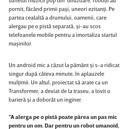
pornit, făcând primii paşi, uneori ezitanţi. Pe
partea cealaltă a drumului, oamenii, care
alergau pe o pistă separată, şi-au scos
telefoanele mobile pentru a imortaliza startul
maşinilor.
Un android mic a căzut la pământ şi s-a ridicat
singur după câteva minute, în aplauzele
mulţimii. Un altul, proiectat să arate ca un
Transformer, a deviat de la traseu, a lovit o
barieră şi a doborât un inginer.
”A alerga pe o pistă poate părea un pas mic
pentru un om. Dar pentru un robot umanoid,