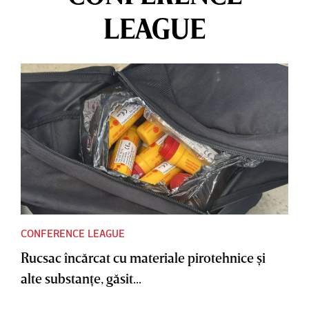
LEAGUE
CONFERENCE LEAGUE
Rucsac încărcat cu materiale pirotehnice şi
alte substanţe, găsit...