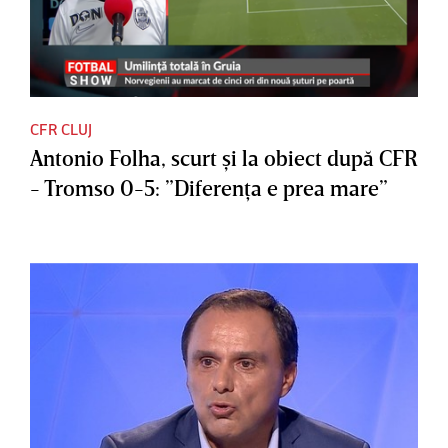
CFR CLUJ
Antonio Folha, scurt şi la obiect după CFR
- Tromso 0-5: ”Diferenţa e prea mare”