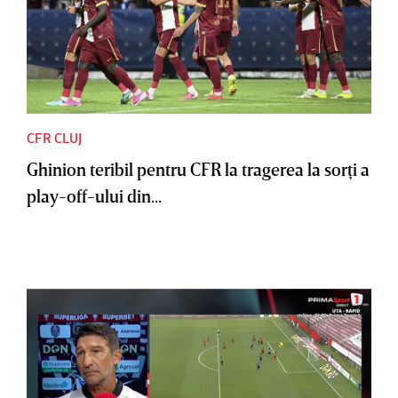
CFR CLUJ
Ghinion teribil pentru CFR la tragerea la sorţi a
play-off-ului din...