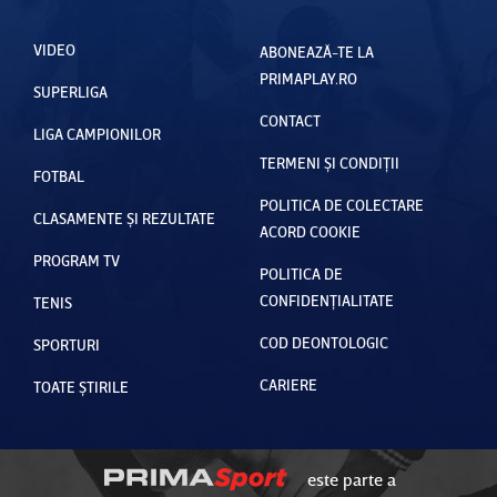
VIDEO
ABONEAZĂ-TE LA
PRIMAPLAY.RO
SUPERLIGA
CONTACT
LIGA CAMPIONILOR
TERMENI ȘI CONDIȚII
FOTBAL
POLITICA DE COLECTARE
CLASAMENTE ȘI REZULTATE
ACORD COOKIE
PROGRAM TV
POLITICA DE
CONFIDENȚIALITATE
TENIS
COD DEONTOLOGIC
SPORTURI
CARIERE
TOATE ȘTIRILE
este parte a