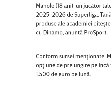
Manole (18 ani), un jucător tale
2025-2026 de Superliga. Tânăr
produse ale academiei piteştene
cu Dinamo, anunţă ProSport.
Conform sursei menţionate, Ma
opţiune de prelungire pe încă tr
1.500 de euro pe lună.