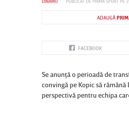
DINAMO
PUBLICAT DE
PRIMA SPORT
PE 2
ADAUGĂ
PRIM
FACEBOOK
Se anunţă o perioadă de transf
convingă pe Kopic să rămână la 
perspectivă pentru echipa care