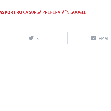
ASPORT.RO
CA SURSĂ PREFERATĂ ÎN GOOGLE
X
EMAIL