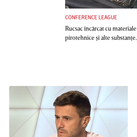
CONFERENCE LEAGUE
Rucsac încărcat cu materiale
pirotehnice şi alte substanţe, 