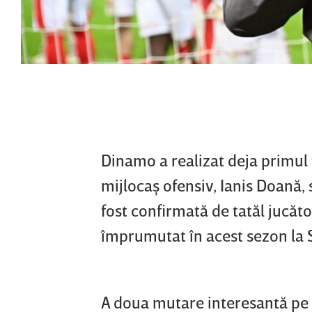
Dinamo a realizat deja primul t
mijlocaş ofensiv, Ianis Doană,
fost confirmată de tatăl jucăto
împrumutat în acest sezon la S
A doua mutare interesantă pe c