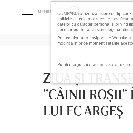
CAUTĂ
MENIU
COMPANIA utilizeaza fisiere de tip cooki
politicile cu cele mai recente modificar
datelor cu caracter personal si privind l
necesar pentru a citi si intelege continutu
Prin continuarea navigarii pe Website-ul n
modifica in orice moment setarile acestor
Puteti merge chiar acum si sa va exprimat
ZIUA ŞI TRAN
”CÂINII ROŞII”
LUI FC ARGEŞ