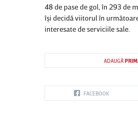
48 de pase de gol, în 293 de 
îşi decidă viitorul în următoar
interesate de serviciile sale.
ADAUGĂ
PRIM
FACEBOOK