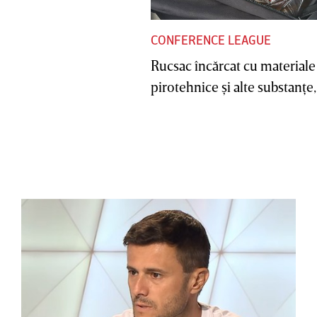
CONFERENCE LEAGUE
Rucsac încărcat cu materiale
pirotehnice şi alte substanţe, 