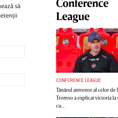
Conference
mează să
League
etenţii
CONFERENCE LEAGUE
Tânărul antrenor al celor de 
Tromso a explicat victoria la
cu...