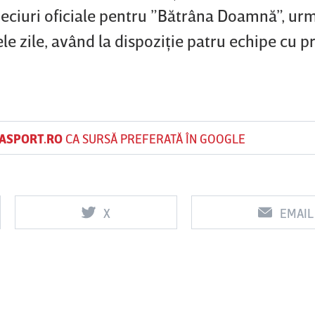
meciuri oficiale pentru ”Bătrâna Doamnă”, ur
ele zile, având la dispoziţie patru echipe cu pr
ASPORT.RO
CA SURSĂ PREFERATĂ ÎN GOOGLE
X
EMAIL