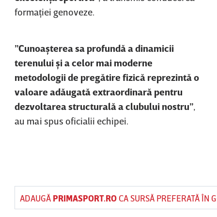
formaţiei genoveze.
”Cunoaşterea sa profundă a dinamicii
terenului şi a celor mai moderne
metodologii de pregătire fizică reprezintă o
valoare adăugată extraordinară pentru
dezvoltarea structurală a clubului nostru”
,
au mai spus oficialii echipei.
ADAUGĂ
PRIMASPORT.RO
CA SURSĂ PREFERATĂ ÎN 