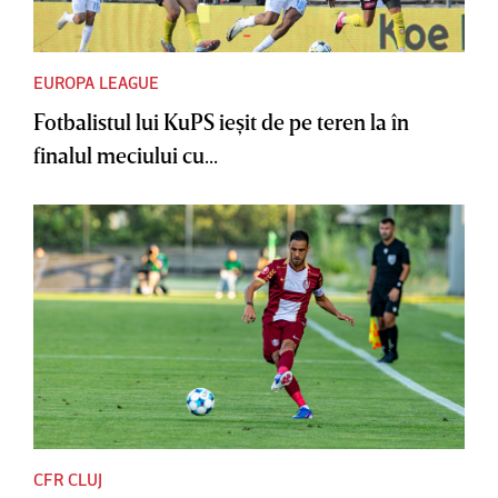
EUROPA LEAGUE
Fotbalistul lui KuPS ieşit de pe teren la în
finalul meciului cu...
CFR CLUJ