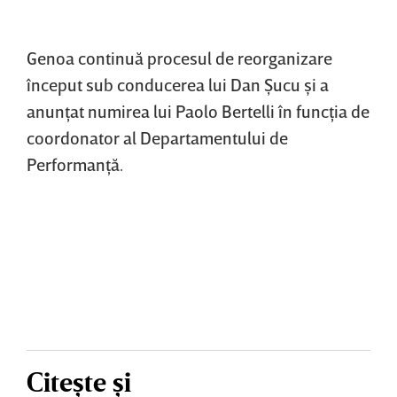
Genoa continuă procesul de reorganizare
început sub conducerea lui Dan Şucu şi a
anunţat numirea lui Paolo Bertelli în funcţia de
coordonator al Departamentului de
Performanţă.
Citește și