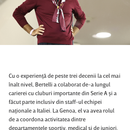
Cu o experienţă de peste trei decenii la cel mai
înalt nivel, Bertelli a colaborat de-a lungul
carierei cu cluburi importante din Serie A şi a
făcut parte inclusiv din staff-ul echipei
naţionale a Italiei. La Genoa, el va avea rolul
de a coordona activitatea dintre
departamentele sportiv, medical şi de juniori.