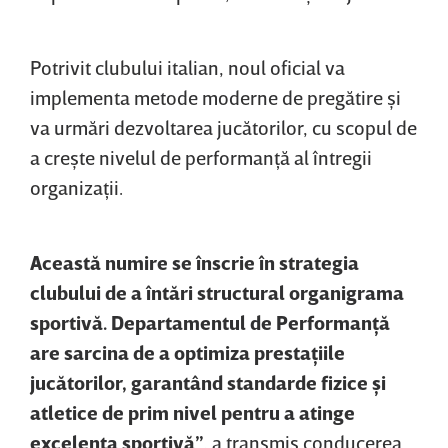
Potrivit clubului italian, noul oficial va
implementa metode moderne de pregătire şi
va urmări dezvoltarea jucătorilor, cu scopul de
a creşte nivelul de performanţă al întregii
organizaţii.
Această numire se înscrie în strategia
clubului de a întări structural organigrama
sportivă. Departamentul de Performanţă
are sarcina de a optimiza prestaţiile
jucătorilor, garantând standarde fizice şi
atletice de prim nivel pentru a atinge
excelenţa sportivă”
, a transmis conducerea