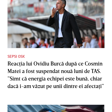
SEPSI OSK
Reacţia lui Ovidiu Burcă după ce Cosmin
Matei a fost suspendat nouă luni de TAS.
”Simt că energia echipei este bună, chiar
dacă i-am văzut pe unii dintre ei afectaţi”