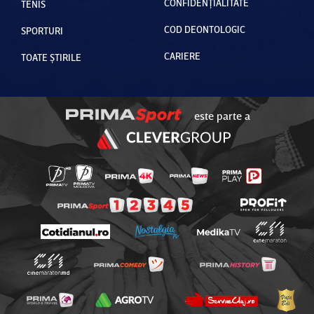
CONFIDENȚIALITATE
TENIS
COD DEONTOLOGIC
SPORTURI
CARIERE
TOATE ȘTIRILE
este parte a