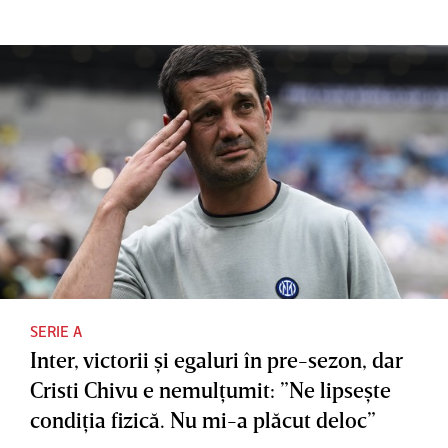
SERIE A
Inter, victorii şi egaluri în pre-sezon, dar
Cristi Chivu e nemulţumit: ”Ne lipseşte
condiţia fizică. Nu mi-a plăcut deloc”