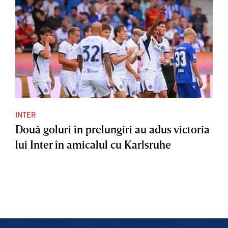
INTER
Două goluri în prelungiri au adus victoria
lui Inter în amicalul cu Karlsruhe