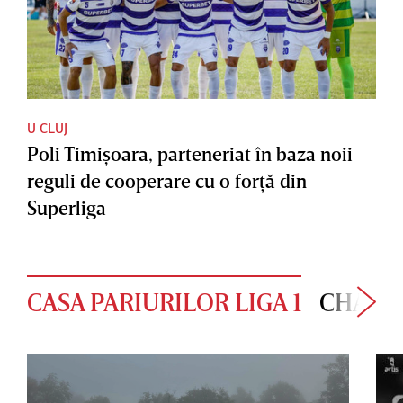
U CLUJ
Poli Timişoara, parteneriat în baza noii
reguli de cooperare cu o forţă din
Superliga
CASA PARIURILOR LIGA 1
CHAMP