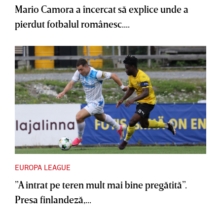
Mario Camora a încercat să explice unde a
pierdut fotbalul românesc....
EUROPA LEAGUE
”A intrat pe teren mult mai bine pregătită”.
Presa finlandeză,...