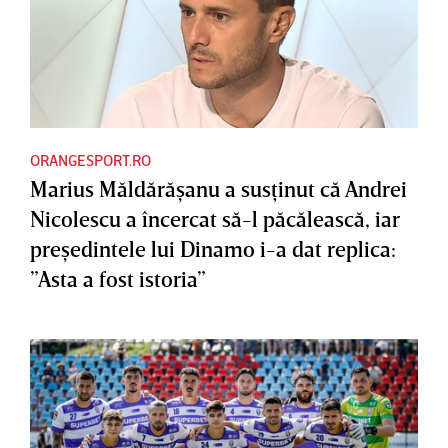
ORANGESPORT.RO
Marius Măldărăşanu a susţinut că Andrei
Nicolescu a încercat să-l păcălească, iar
preşedintele lui Dinamo i-a dat replica:
”Asta a fost istoria”