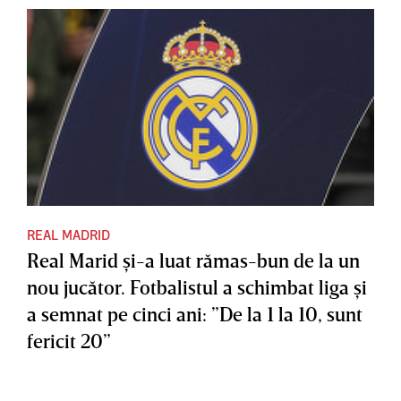
REAL MADRID
Real Marid şi-a luat rămas-bun de la un
nou jucător. Fotbalistul a schimbat liga şi
a semnat pe cinci ani: ”De la 1 la 10, sunt
fericit 20”