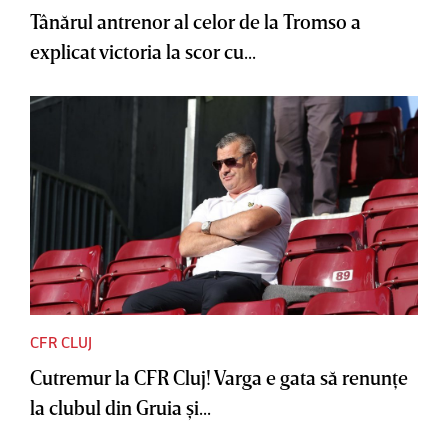
Tânărul antrenor al celor de la Tromso a
explicat victoria la scor cu...
CFR CLUJ
Cutremur la CFR Cluj! Varga e gata să renunţe
la clubul din Gruia şi...