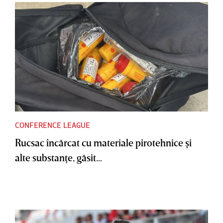
CONFERENCE LEAGUE
Rucsac încărcat cu materiale pirotehnice şi
alte substanţe, găsit...