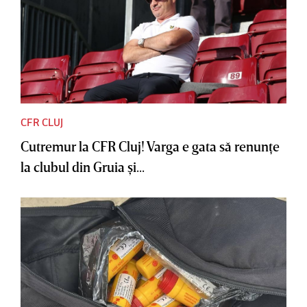
CFR CLUJ
Cutremur la CFR Cluj! Varga e gata să renunţe
la clubul din Gruia şi...