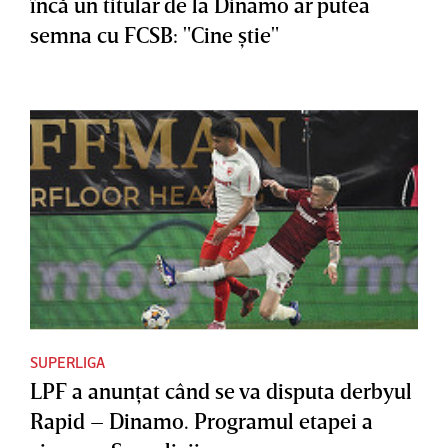
încă un titular de la Dinamo ar putea
semna cu FCSB: "Cine ştie"
SUPERLIGA
LPF a anunţat când se va disputa derbyul
Rapid – Dinamo. Programul etapei a