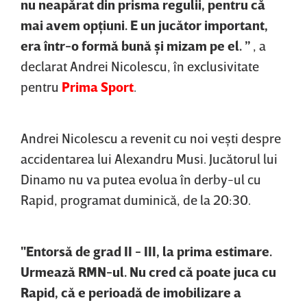
nu neapărat din prisma regulii, pentru că
mai avem opţiuni. E un jucător important,
era într-o formă bună şi mizam pe el. ”
, a
declarat Andrei Nicolescu, în exclusivitate
pentru
Prima Sport
.
Andrei Nicolescu a revenit cu noi veşti despre
accidentarea lui Alexandru Musi. Jucătorul lui
Dinamo nu va putea evolua în derby-ul cu
Rapid, programat duminică, de la 20:30.
"Entorsă de grad II - III, la prima estimare.
Urmează RMN-ul. Nu cred că poate juca cu
Rapid, că e perioadă de imobilizare a