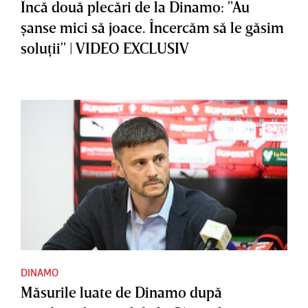
Încă două plecări de la Dinamo: "Au
şanse mici să joace. Încercăm să le găsim
soluţii" | VIDEO EXCLUSIV
DINAMO
Măsurile luate de Dinamo după