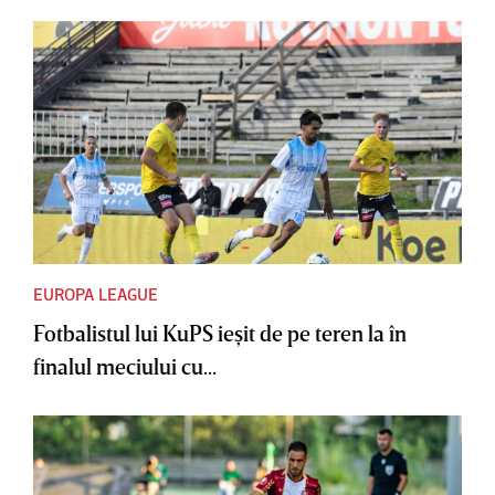
EUROPA LEAGUE
Fotbalistul lui KuPS ieşit de pe teren la în
finalul meciului cu...