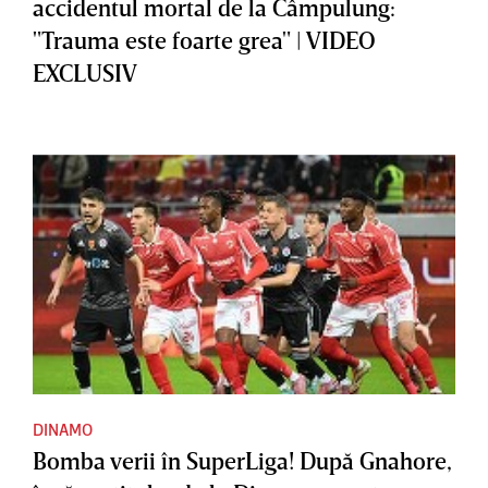
accidentul mortal de la Câmpulung:
"Trauma este foarte grea" | VIDEO
EXCLUSIV
DINAMO
Bomba verii în SuperLiga! După Gnahore,