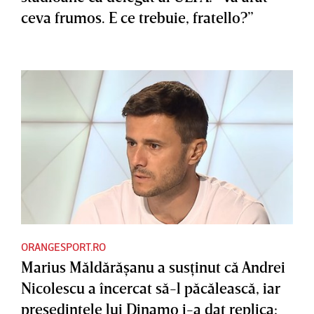
ceva frumos. E ce trebuie, fratello?”
ORANGESPORT.RO
Marius Măldărăşanu a susţinut că Andrei
Nicolescu a încercat să-l păcălească, iar
preşedintele lui Dinamo i-a dat replica: