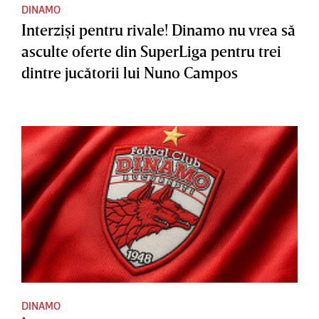
DINAMO
Interzişi pentru rivale! Dinamo nu vrea să
asculte oferte din SuperLiga pentru trei
dintre jucătorii lui Nuno Campos
DINAMO