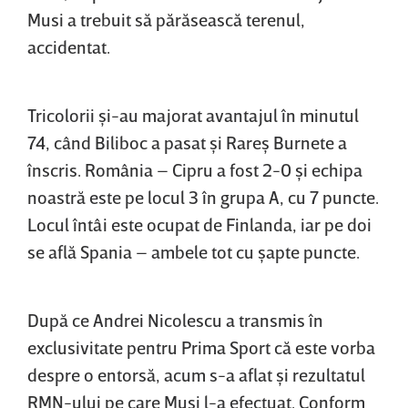
Musi a trebuit să părăsească terenul,
accidentat.
Tricolorii şi-au majorat avantajul în minutul
74, când Biliboc a pasat şi Rareş Burnete a
înscris. România – Cipru a fost 2-0 şi echipa
noastră este pe locul 3 în grupa A, cu 7 puncte.
Locul întâi este ocupat de Finlanda, iar pe doi
se află Spania – ambele tot cu şapte puncte.
După ce Andrei Nicolescu a transmis în
exclusivitate pentru Prima Sport că este vorba
despre o entorsă, acum s-a aflat şi rezultatul
RMN-ului pe care Musi l-a efectuat. Conform