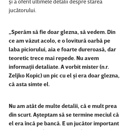
şi a oferit ultimele detalii despre starea
jucătorului.
„Sperăm să fie doar glezna, să vedem. Din
ce am văzut acolo, e o lovitură oarbă pe
laba piciorului, aia e foarte dureroasă, dar
teoretic trece mai repede. Nu avem
informaţii detaliate. A vorbit mister (n.r.
Zeljko Kopic) un pic cu el şi era doar glezna,
că asta simte el.
Nu am atât de multe detalii, că e mult prea
din scurt. Aşteptam să se termine meciul că
el era încă pe bancă. E un jucător important