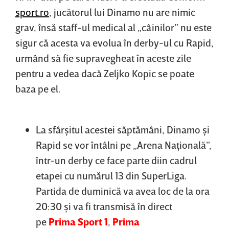
sport.ro
, jucătorul lui Dinamo nu are nimic
grav, însă staff-ul medical al „câinilor” nu este
sigur că acesta va evolua în derby-ul cu Rapid,
urmând să fie supravegheat în aceste zile
pentru a vedea dacă Zeljko Kopic se poate
baza pe el.
La sfârşitul acestei săptămâni, Dinamo şi
Rapid se vor întâlni pe „Arena Naţională”,
într-un derby ce face parte diin cadrul
etapei cu numărul 13 din SuperLiga.
Partida de duminică va avea loc de la ora
20:30 şi va fi transmisă în direct
pe
Prima Sport 1
,
Prima