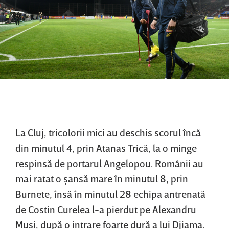
La Cluj, tricolorii mici au deschis scorul încă
din minutul 4, prin Atanas Trică, la o minge
respinsă de portarul Angelopou. Românii au
mai ratat o şansă mare în minutul 8, prin
Burnete, însă în minutul 28 echipa antrenată
de Costin Curelea l-a pierdut pe Alexandru
Musi, după o intrare foarte dură a lui Djiama.