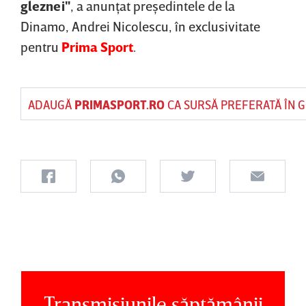
gleznei"
, a anunţat preşedintele de la
Dinamo, Andrei Nicolescu, în exclusivitate
pentru
Prima Sport
.
ADAUGĂ
PRIMASPORT.RO
CA SURSĂ PREFERATĂ ÎN 
Transmisiunile săptămânii