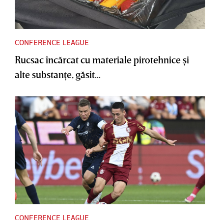
CONFERENCE LEAGUE
Rucsac încărcat cu materiale pirotehnice şi
alte substanţe, găsit...
CONFERENCE LEAGUE