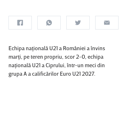
Echipa naţională U21 a României a învins
marţi, pe teren propriu, scor 2-0, echipa
naţională U21 a Ciprului, într-un meci din
grupa A a calificărilor Euro U21 2027.