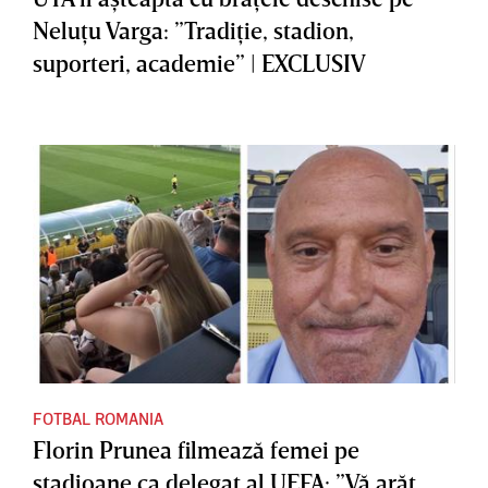
Neluţu Varga: ”Tradiţie, stadion,
suporteri, academie” | EXCLUSIV
FOTBAL ROMANIA
Florin Prunea filmează femei pe
stadioane ca delegat al UEFA: ”Vă arăt