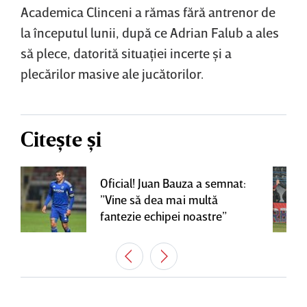
Academica Clinceni a rămas fără antrenor de
la începutul lunii, după ce Adrian
Falub a ales
să plece, datorită situaţiei incerte şi a
plecărilor masive ale jucătorilor.
Citește și
Oficial! Juan Bauza a semnat:
”Vine să dea mai multă
fantezie echipei noastre”