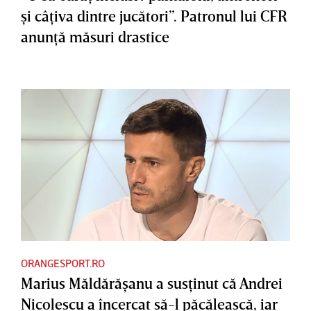
şi câţiva dintre jucători”. Patronul lui CFR
anunţă măsuri drastice
ORANGESPORT.RO
Marius Măldărăşanu a susţinut că Andrei
Nicolescu a încercat să-l păcălească, iar