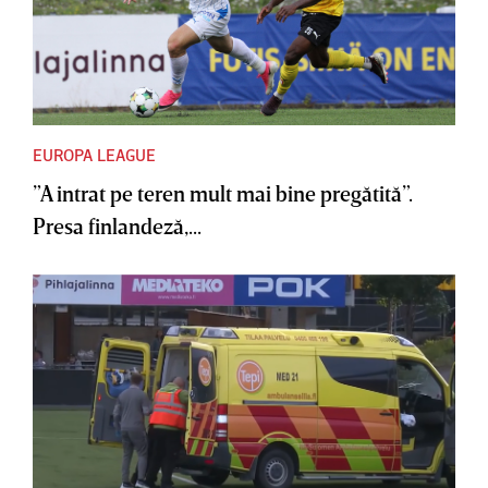
EUROPA LEAGUE
”A intrat pe teren mult mai bine pregătită”.
Presa finlandeză,...