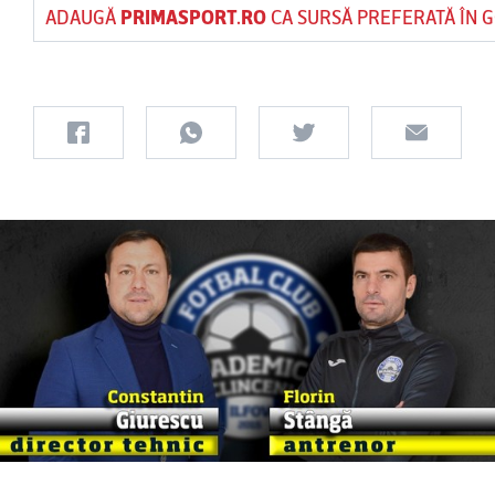
ADAUGĂ
PRIMASPORT.RO
CA SURSĂ PREFERATĂ ÎN 