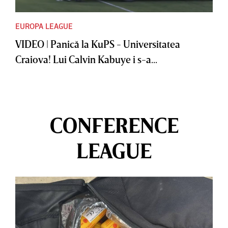
EUROPA LEAGUE
VIDEO | Panică la KuPS - Universitatea
Craiova! Lui Calvin Kabuye i s-a...
CONFERENCE
LEAGUE