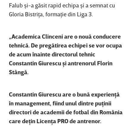
Falub
şi-a găsit rapid echipa şi a semnat cu
Gloria Bistriţa, formaţie din Liga 3.
„Academica Clinceni are o nouă conducere
tehnică. De pregătirea echipei se vor ocupa
de acum înainte directorul tehnic
Constantin Giurescu
şi antrenorul Florin
Stângă.
Constantin Giurescu are o bună
experienţă
în management, fiind unul dintre puţinii
directori de academii de fotbal din România
care deţin Licenţa PRO de antrenor.