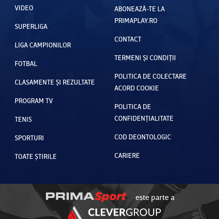
VIDEO
ABONEAZĂ-TE LA
PRIMAPLAY.RO
SUPERLIGA
CONTACT
LIGA CAMPIONILOR
TERMENI ȘI CONDIȚII
FOTBAL
POLITICA DE COLECTARE
CLASAMENTE ȘI REZULTATE
ACORD COOKIE
PROGRAM TV
POLITICA DE
CONFIDENȚIALITATE
TENIS
COD DEONTOLOGIC
SPORTURI
CARIERE
TOATE ȘTIRILE
este parte a