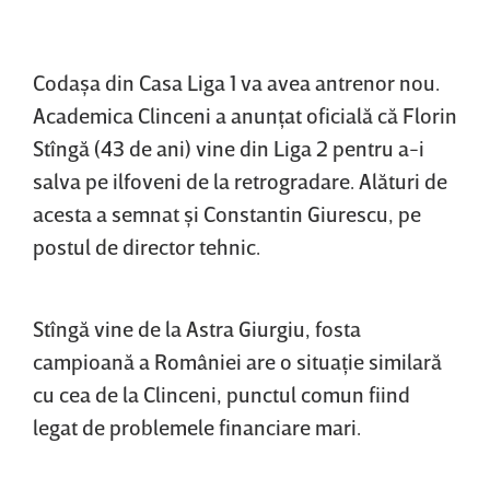
Codaşa
din Casa Liga 1 va avea antrenor nou.
Academica Clinceni a anunţat oficială că Florin
Stîngă (43 de ani) vine din Liga 2 pentru a-i
salva pe ilfoveni de la retrogradare. Alături de
acesta a semnat şi Constantin Giurescu, pe
postul de director tehnic.
Stîngă
vine de la Astra Giurgiu, fosta
campioană a României are o situaţie similară
cu cea de la Clinceni, punctul comun fiind
legat de problemele financiare mari.