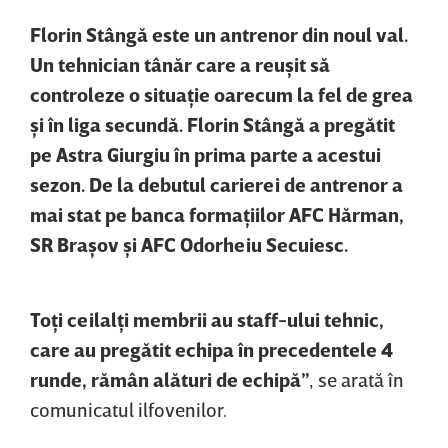
Florin Stângă este un antrenor din noul val.
Un tehnician tânăr care a
reuşit să
controleze o situaţie oarecum la fel de grea
şi în liga secundă. Florin Stângă a pregătit
pe Astra Giurgiu în prima parte a acestui
sezon. De la debutul carierei de antrenor a
mai stat pe banca formaţiilor AFC Hărman,
SR Braşov şi AFC Odorheiu Secuiesc.
Toţi
ceilalţi membrii au staff-ului tehnic,
care au pregătit echipa în precedentele 4
runde, rămân alături de echipă”
, se arată în
comunicatul ilfovenilor.