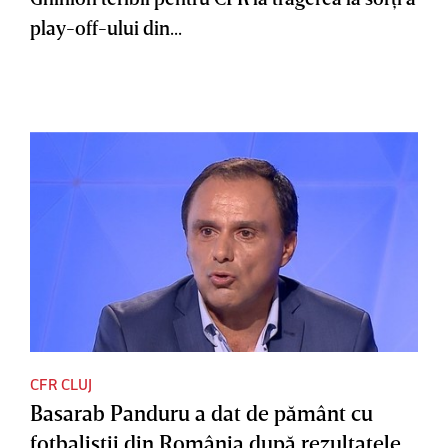
play-off-ului din...
CFR CLUJ
Basarab Panduru a dat de pământ cu
fotbaliştii din România după rezultatele