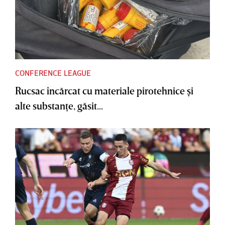
CONFERENCE LEAGUE
Rucsac încărcat cu materiale pirotehnice şi
alte substanţe, găsit...