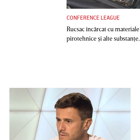
CONFERENCE LEAGUE
Rucsac încărcat cu materiale
pirotehnice şi alte substanţe, 