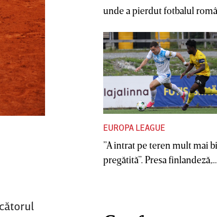
unde a pierdut fotbalul român
EUROPA LEAGUE
”A intrat pe teren mult mai b
pregătită”. Presa finlandeză,..
ucătorul