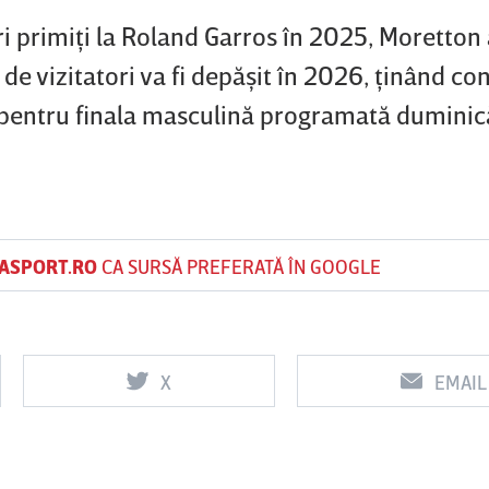
i primiţi la Roland Garros în 2025, Moretton 
e vizitatori va fi depăşit în 2026, ţinând con
e pentru finala masculină programată duminică
ASPORT.RO
CA SURSĂ PREFERATĂ ÎN GOOGLE
X
EMAIL