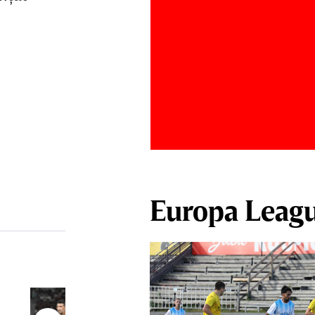
Europa Leag
Antonio Folha a fost demis de la