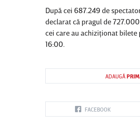
După cei 687.249 de spectator
declarat că pragul de 727.000 d
cei care au achiziţionat bilet
16:00.
ADAUGĂ
PRIM
FACEBOOK