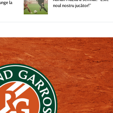
unge la
noul nostru jucător!”