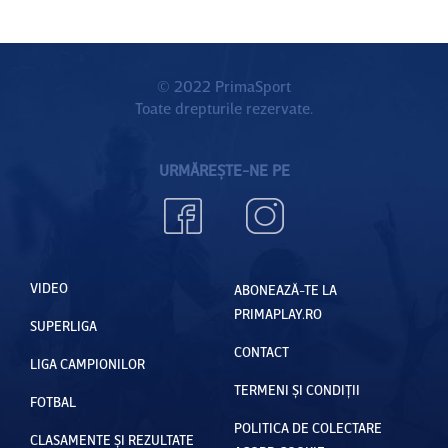
© 2022 PrimaSport
Toate drepturile rezervate.
URMĂREȘTE-NE PE
VIDEO
ABONEAZĂ-TE LA
PRIMAPLAY.RO
SUPERLIGA
CONTACT
LIGA CAMPIONILOR
TERMENI ȘI CONDIȚII
FOTBAL
POLITICA DE COLECTARE
CLASAMENTE ȘI REZULTATE