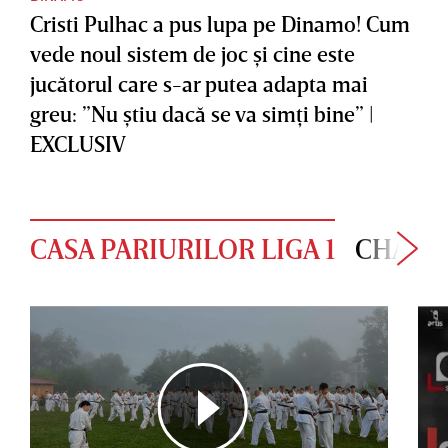
Cristi Pulhac a pus lupa pe Dinamo! Cum
vede noul sistem de joc şi cine este
jucătorul care s-ar putea adapta mai
greu: ”Nu ştiu dacă se va simţi bine” |
EXCLUSIV
CASA PARIURILOR LIGA 1
CHAMP