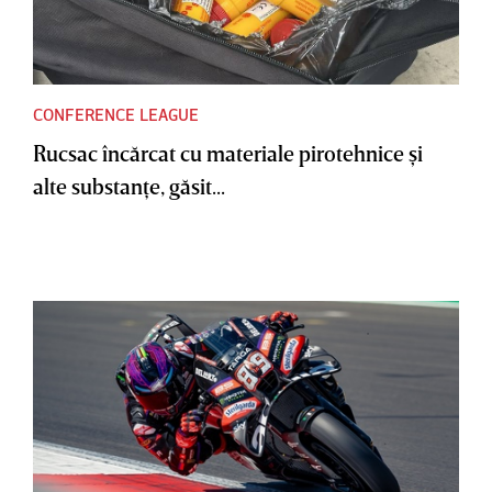
CONFERENCE LEAGUE
Rucsac încărcat cu materiale pirotehnice şi
alte substanţe, găsit...