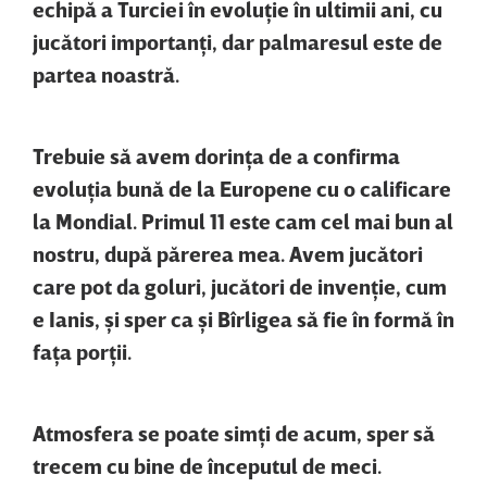
echipă a Turciei în evoluţie în ultimii ani, cu
jucători importanţi, dar palmaresul este de
partea noastră.
Trebuie să avem dorinţa de a confirma
evoluţia bună de la Europene cu o calificare
la Mondial. Primul 11 este cam cel mai bun al
nostru, după părerea mea. Avem jucători
care pot da goluri, jucători de invenţie, cum
e Ianis, şi sper ca şi Bîrligea să fie în formă în
faţa porţii.
Atmosfera se poate simţi de acum, sper să
trecem cu bine de începutul de meci.