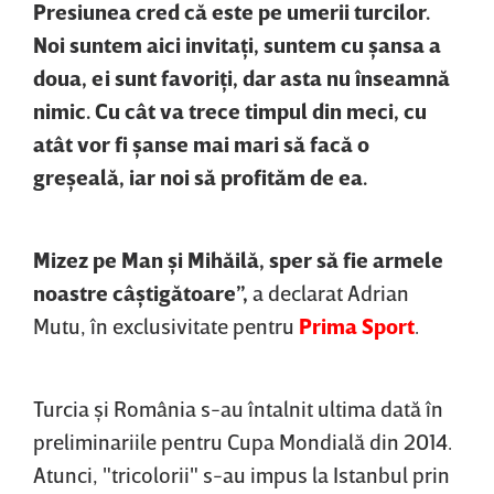
Presiunea cred că este pe umerii turcilor.
Noi suntem aici invitaţi, suntem cu şansa a
doua, ei sunt favoriţi, dar asta nu înseamnă
nimic. Cu cât va trece timpul din meci, cu
atât vor fi şanse mai mari să facă o
greşeală, iar noi să profităm de ea.
Mizez pe Man şi Mihăilă, sper să fie armele
noastre câştigătoare”,
a declarat Adrian
Mutu, în exclusivitate pentru
Prima Sport
.
Turcia şi România s-au întalnit ultima dată în
preliminariile pentru Cupa Mondială din 2014.
Atunci, "tricolorii" s-au impus la Istanbul prin