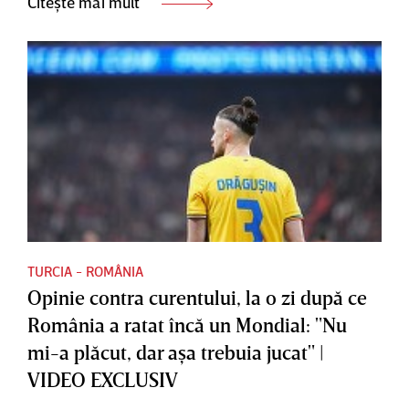
Citește mai mult
TURCIA - ROMÂNIA
Opinie contra curentului, la o zi după ce
România a ratat încă un Mondial: "Nu
mi-a plăcut, dar aşa trebuia jucat" |
VIDEO EXCLUSIV