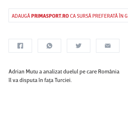
ADAUGĂ
PRIMASPORT.RO
CA SURSĂ PREFERATĂ ÎN 
Adrian Mutu a analizat duelul pe care România
îl va disputa în faţa Turciei.