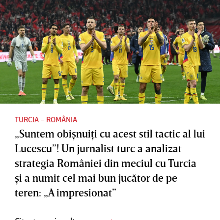
TURCIA - ROMÂNIA
„Suntem obişnuiţi cu acest stil tactic al lui
Lucescu”! Un jurnalist turc a analizat
strategia României din meciul cu Turcia
şi a numit cel mai bun jucător de pe
teren: „A impresionat”