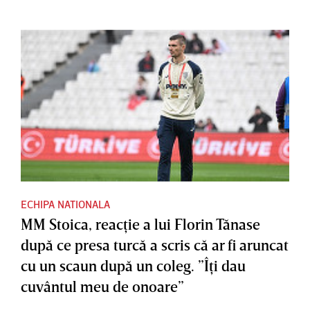
ECHIPA NATIONALA
MM Stoica, reacţie a lui Florin Tănase
după ce presa turcă a scris că ar fi aruncat
cu un scaun după un coleg. ”Îţi dau
cuvântul meu de onoare”