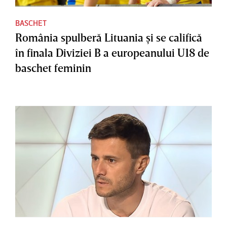
BASCHET
România spulberă Lituania şi se califică
în finala Diviziei B a europeanului U18 de
baschet feminin