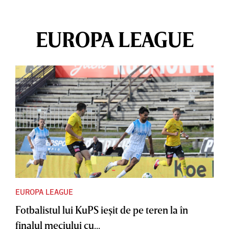
EUROPA LEAGUE
EUROPA LEAGUE
Fotbalistul lui KuPS ieşit de pe teren la în
finalul meciului cu...