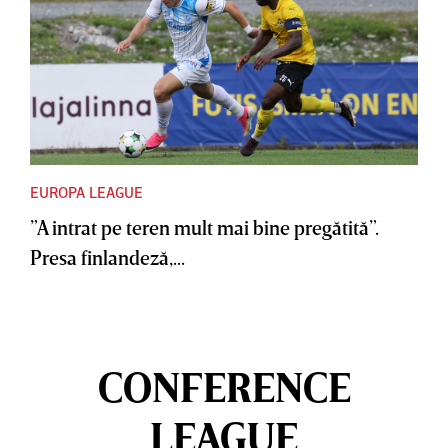
EUROPA LEAGUE
”A intrat pe teren mult mai bine pregătită”.
Presa finlandeză,...
CONFERENCE
LEAGUE