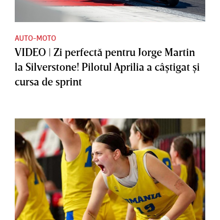
AUTO-MOTO
VIDEO | Zi perfectă pentru Jorge Martin
la Silverstone! Pilotul Aprilia a câştigat şi
cursa de sprint