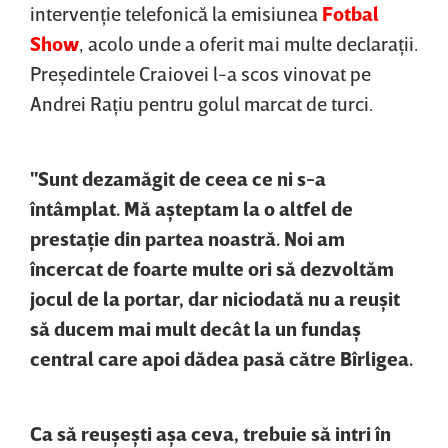
intervenţie telefonică la emisiunea
Fotbal
Show
, acolo unde a oferit mai multe declaraţii.
Preşedintele Craiovei l-a scos vinovat pe
Andrei Raţiu pentru golul marcat de turci.
"Sunt dezamăgit de ceea ce ni s-a
întâmplat. Mă aşteptam la o altfel de
prestaţie din partea noastră. Noi am
încercat de foarte multe ori să dezvoltăm
jocul de la portar, dar niciodată nu a reuşit
să ducem mai mult decât la un fundaş
central care apoi dădea pasă către Bîrligea.
Ca să reuşeşti aşa ceva, trebuie să intri în