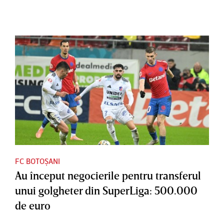
FC BOTOȘANI
Au început negocierile pentru transferul
unui golgheter din SuperLiga: 500.000
de euro