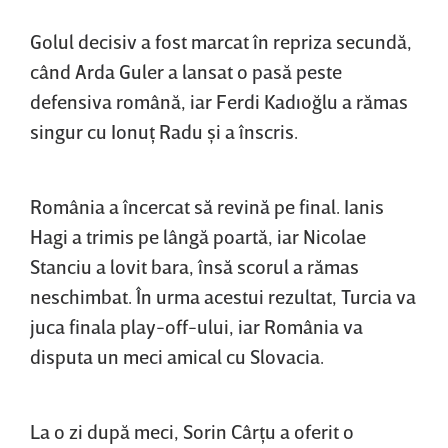
Golul decisiv a fost marcat în repriza secundă,
când Arda Guler a lansat o pasă peste
defensiva română, iar Ferdi Kadıoğlu a rămas
singur cu Ionuţ Radu şi a înscris.
România a încercat să revină pe final. Ianis
Hagi a trimis pe lângă poartă, iar Nicolae
Stanciu a lovit bara, însă scorul a rămas
neschimbat. În urma acestui rezultat, Turcia va
juca finala play-off-ului, iar România va
disputa un meci amical cu Slovacia.
La o zi după meci, Sorin Cârţu a oferit o