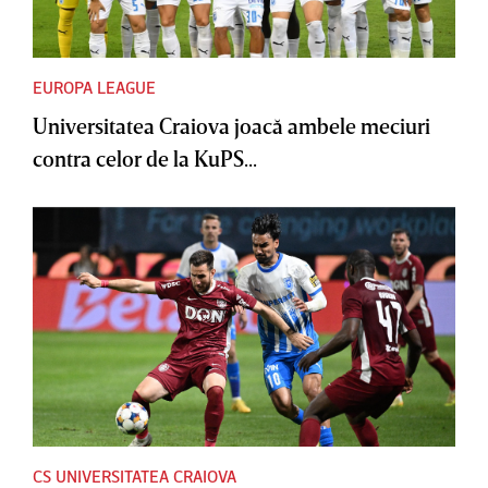
EUROPA LEAGUE
Universitatea Craiova joacă ambele meciuri
contra celor de la KuPS...
CS UNIVERSITATEA CRAIOVA