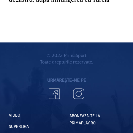
© 2022 PrimaSport
Toate drepturile rezervate.
URMĂREȘTE-NE PE
VIDEO
ABONEAZĂ-TE LA
PRIMAPLAY.RO
SUPERLIGA