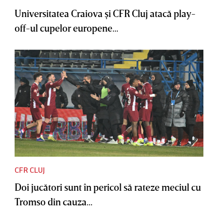
Universitatea Craiova şi CFR Cluj atacă play-
off-ul cupelor europene...
CFR CLUJ
Doi jucători sunt în pericol să rateze meciul cu
Tromso din cauza...