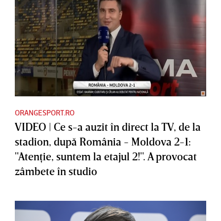
ORANGESPORT.RO
VIDEO | Ce s-a auzit în direct la TV, de la
stadion, după România - Moldova 2-1:
"Atenţie, suntem la etajul 2!". A provocat
zâmbete în studio