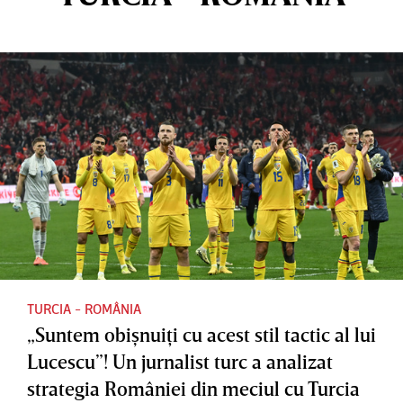
TURCIA - ROMÂNIA
„Suntem obişnuiţi cu acest stil tactic al lui
Lucescu”! Un jurnalist turc a analizat
strategia României din meciul cu Turcia