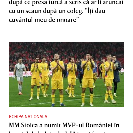
după ce presa turcă a scris că ar fi aruncat
cu un scaun după un coleg. ”Îţi dau
cuvântul meu de onoare”
ECHIPA NATIONALA
MM Stoica a numit MVP-ul României în