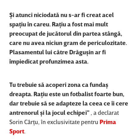
Şi atunci niciodată nu s-ar fi creat acel
spaţiu în careu. Raţiu a fost mai mult
preocupat de jucătorul din partea stângă,
care nu avea niciun gram de periculozitate.
Plasamentul lui către Drăguşin ar fi
împiedicat profunzimea asta.
Tu trebuie să acoperi zona ca fundaş
dreapta. Raţiu este un fotbalist foarte bun,
dar trebuie să se adapteze la ceea ce îi cere
antrenorul şi la jocul echipei"
, a declarat
Sorin Cârţu, în exclusivitate pentru
Prima
Sport
.