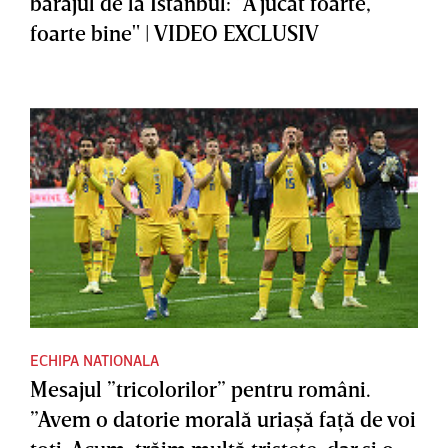
barajul de la Istanbul: "A jucat foarte,
foarte bine" | VIDEO EXCLUSIV
ECHIPA NATIONALA
Mesajul ”tricolorilor” pentru români.
”Avem o datorie morală uriaşă faţă de voi