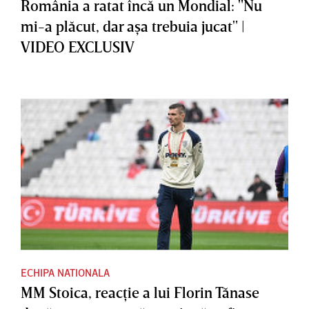
România a ratat încă un Mondial: "Nu
mi-a plăcut, dar aşa trebuia jucat" |
VIDEO EXCLUSIV
ECHIPA NATIONALA
MM Stoica, reacţie a lui Florin Tănase