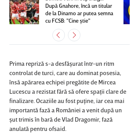
După Gnahore, încă un titular
de la Dinamo ar putea semna
cu FCSB: "Cine ştie"
Prima repriză s-a desfăşurat într-un ritm
controlat de turci, care au dominat posesia,
însă apărarea echipei pregătite de Mircea
Lucescu a rezistat fără să ofere spaţii clare de
finalizare. Ocaziile au fost puţine, iar cea mai
importantă fază a României a venit după un
şut trimis în bară de Vlad Dragomir, fază
anulată pentru ofsaid.