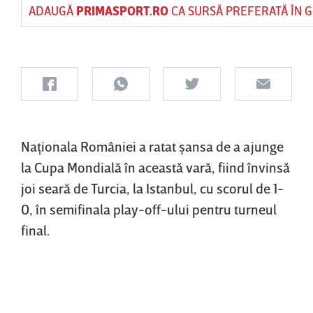
ADAUGĂ
PRIMASPORT.RO
CA SURSĂ PREFERATĂ ÎN 
Naţionala României a ratat şansa de a ajunge
la Cupa Mondială în această vară, fiind învinsă
joi seară de Turcia, la Istanbul, cu scorul de 1-
0, în semifinala play-off-ului pentru turneul
final.