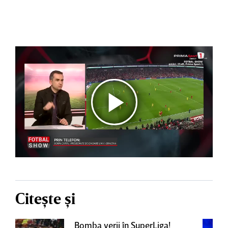
Citește și
Bomba verii în SuperLiga!