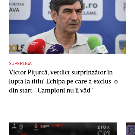
SUPERLIGA
Victor Piţurcă, verdict surprinzător în
lupta la titlu! Echipa pe care a exclus-o
din start: "Campioni nu îi văd"