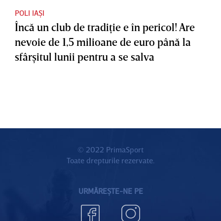
POLI IAȘI
Încă un club de tradiţie e în pericol! Are
nevoie de 1,5 milioane de euro până la
sfârşitul lunii pentru a se salva
© 2022 PrimaSport
Toate drepturile rezervate.
URMĂREȘTE-NE PE