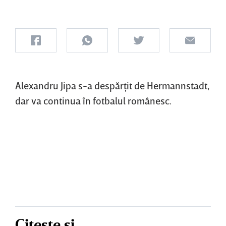
Alexandru Jipa s-a despărţit de Hermannstadt,
dar va continua în fotbalul românesc.
Citește și