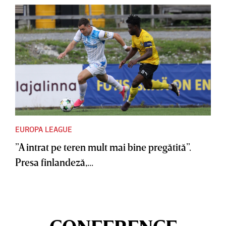
EUROPA LEAGUE
”A intrat pe teren mult mai bine pregătită”.
Presa finlandeză,...