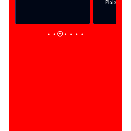
Ploieşti