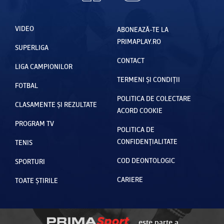
VIDEO
ABONEAZĂ-TE LA
PRIMAPLAY.RO
SUPERLIGA
CONTACT
LIGA CAMPIONILOR
TERMENI ȘI CONDIȚII
FOTBAL
POLITICA DE COLECTARE
CLASAMENTE ȘI REZULTATE
ACORD COOKIE
PROGRAM TV
POLITICA DE
CONFIDENȚIALITATE
TENIS
COD DEONTOLOGIC
SPORTURI
CARIERE
TOATE ȘTIRILE
este parte a