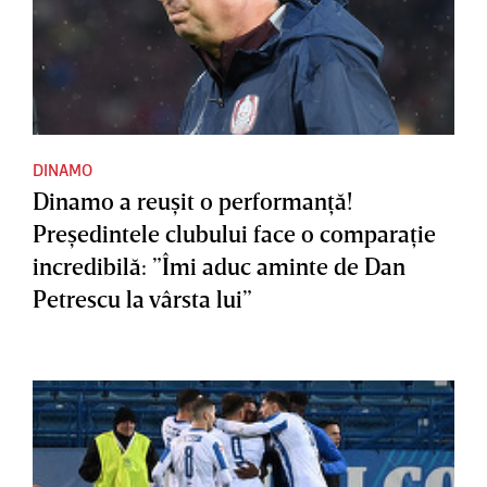
DINAMO
Dinamo a reuşit o performanţă!
Preşedintele clubului face o comparaţie
incredibilă: ”Îmi aduc aminte de Dan
Petrescu la vârsta lui”