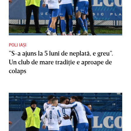
POLI IAȘI
”S-a ajuns la 5 luni de neplată, e greu”.
Un club de mare tradiţie e aproape de
colaps