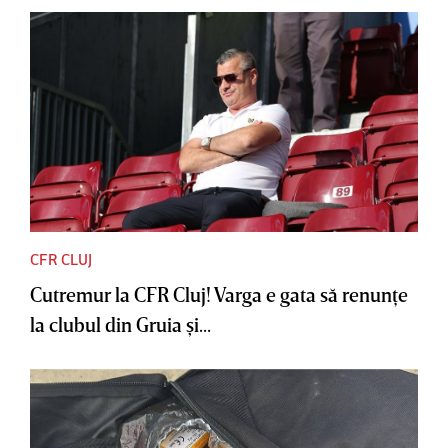
CFR CLUJ
Cutremur la CFR Cluj! Varga e gata să renunţe
la clubul din Gruia şi...