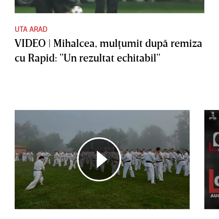
UTA ARAD
VIDEO | Mihalcea, mulţumit după remiza
cu Rapid: "Un rezultat echitabil"