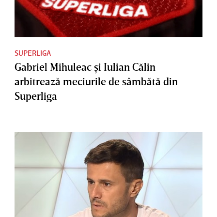
SUPERLIGA
Gabriel Mihuleac şi Iulian Călin
arbitrează meciurile de sâmbătă din
Superliga