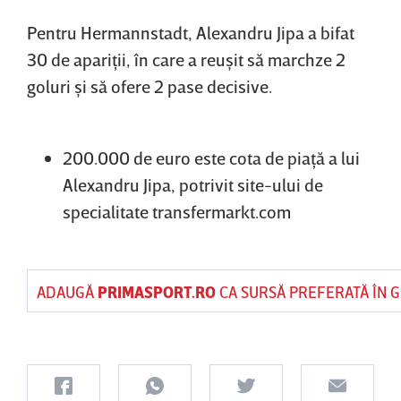
Pentru Hermannstadt, Alexandru Jipa a bifat
30 de apariţii, în care a reuşit să marchze 2
goluri şi să ofere 2 pase decisive.
200.000 de euro este cota de piaţă a lui
Alexandru Jipa, potrivit site-ului de
specialitate transfermarkt.com
ADAUGĂ
PRIMASPORT.RO
CA SURSĂ PREFERATĂ ÎN 