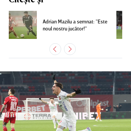
Adrian Mazilu a semnat: ”Este
noul nostru jucător!”