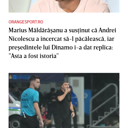
ORANGESPORT.RO
Marius Măldărăşanu a susţinut că Andrei
Nicolescu a încercat să-l păcălească, iar
preşedintele lui Dinamo i-a dat replica:
”Asta a fost istoria”