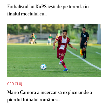
Fotbalistul lui KuPS ieşit de pe teren la în
finalul meciului cu...
CFR CLUJ
Mario Camora a încercat să explice unde a
pierdut fotbalul românesc....