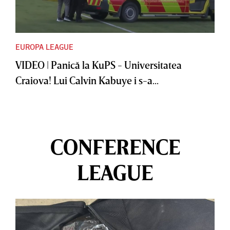
EUROPA LEAGUE
VIDEO | Panică la KuPS - Universitatea
Craiova! Lui Calvin Kabuye i s-a...
CONFERENCE
LEAGUE