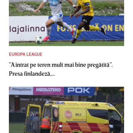
EUROPA LEAGUE
”A intrat pe teren mult mai bine pregătită”.
Presa finlandeză,...