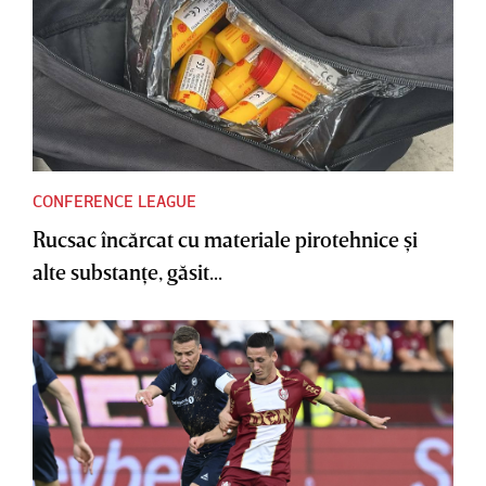
CONFERENCE LEAGUE
Rucsac încărcat cu materiale pirotehnice şi
alte substanţe, găsit...