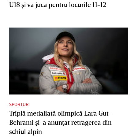
U18 şi va juca pentru locurile 11-12
SPORTURI
Triplă medaliată olimpică Lara Gut-
Behrami şi-a anunţat retragerea din
schiul alpin