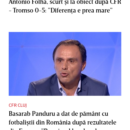
Antonio Folha, scurt şi la obiect după CFR
- Tromso 0-5: ”Diferenţa e prea mare”
CFR CLUJ
Basarab Panduru a dat de pământ cu
fotbaliştii din România după rezultatele