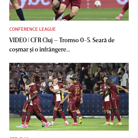
CONFERENCE LEAGUE
VIDEO | CFR Cluj – Tromso 0-5. Seară de
coşmar şi o înfrângere...