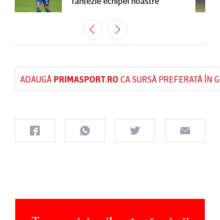
fantezie echipei noastre”
ADAUGĂ
PRIMASPORT.RO
CA SURSĂ PREFERATĂ ÎN 