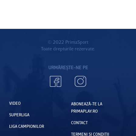
© 2022 PrimaSport
Toate drepturile rezervate.
URMĂREȘTE-NE PE
VIDEO
ABONEAZĂ-TE LA
PRIMAPLAY.RO
SUPERLIGA
CONTACT
LIGA CAMPIONILOR
TERMENI ȘI CONDIȚII