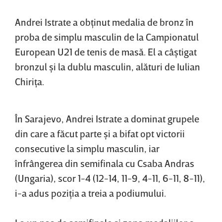
Andrei Istrate a obţinut medalia de bronz în
proba de simplu masculin de la Campionatul
European U21 de tenis de masă. El a câştigat
bronzul şi la dublu masculin, alături de Iulian
Chiriţa.
În Sarajevo, Andrei Istrate a dominat grupele
din care a făcut parte şi a bifat opt victorii
consecutive la simplu masculin, iar
înfrângerea din semifinala cu Csaba Andras
(Ungaria), scor 1-4 (12-14, 11-9, 4-11, 6-11, 8-11),
i-a adus poziţia a treia a podiumului.