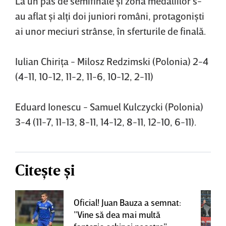
La un pas de semifinale şi zona medaliilor s-
au aflat şi alţi doi juniori români, protagonişti
ai unor meciuri strânse, în sferturile de finală.
Iulian Chiriţa - Milosz Redzimski (Polonia) 2-4
(4-11, 10-12, 11-2, 11-6, 10-12, 2-11)
Eduard Ionescu - Samuel Kulczycki (Polonia)
3-4 (11-7, 11-13, 8-11, 14-12, 8-11, 12-10, 6-11).
Citește și
Oficial! Juan Bauza a semnat:
”Vine să dea mai multă