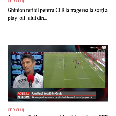
CFR CLUJ
Ghinion teribil pentru CFR la tragerea la sorţi a
play-off-ului din...
CFR CLUJ