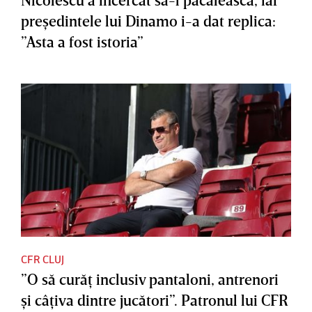
preşedintele lui Dinamo i-a dat replica:
”Asta a fost istoria”
CFR CLUJ
”O să curăţ inclusiv pantaloni, antrenori
şi câţiva dintre jucători”. Patronul lui CFR