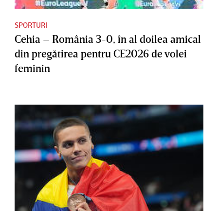
SPORTURI
Cehia – România 3-0, în al doilea amical
din pregătirea pentru CE2026 de volei
feminin