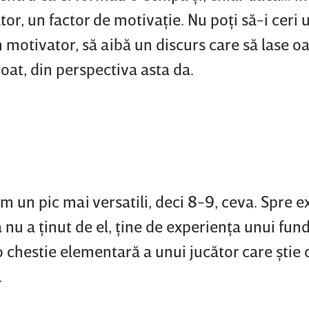
tor, un factor de motivaţie. Nu poţi să-i ceri 
n motivator, să aibă un discurs care să lase o
oat, din perspectiva asta da.
im un pic mai versatili, deci 8-9, ceva. Spre 
 nu a ţinut de el, ţine de experienţa unui fun
 o chestie elementară a unui jucător care ştie 
.