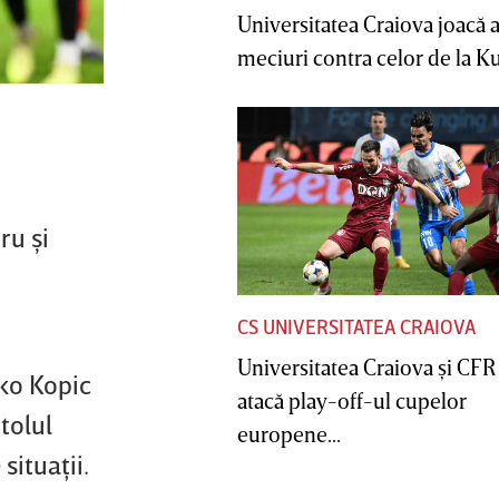
Universitatea Craiova joacă
meciuri contra celor de la Ku
ru şi
CS UNIVERSITATEA CRAIOVA
Universitatea Craiova şi CFR
jko Kopic
atacă play-off-ul cupelor
tolul
europene...
situaţii.