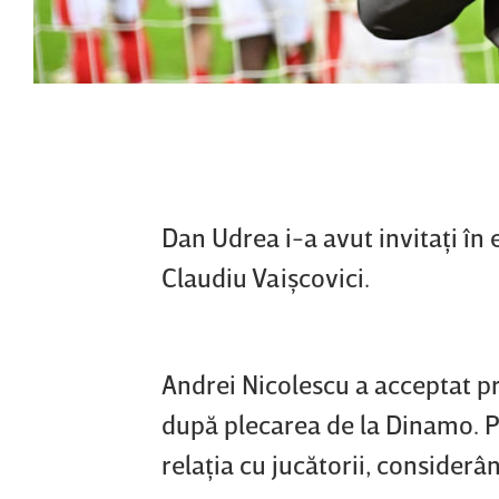
Dan Udrea i-a avut invitaţi în
Claudiu Vaişcovici.
Andrei Nicolescu a acceptat pr
după plecarea de la Dinamo. Pr
relaţia cu jucătorii, consider