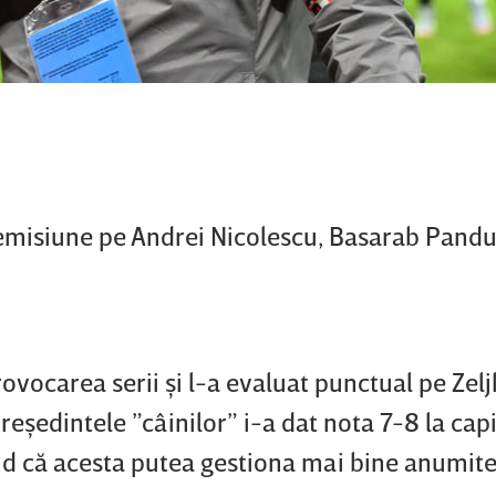
 emisiune pe Andrei Nicolescu, Basarab Pandu
ovocarea serii şi l-a evaluat punctual pe Zel
eşedintele ”câinilor” i-a dat nota 7-8 la capi
ând că acesta putea gestiona mai bine anumite 