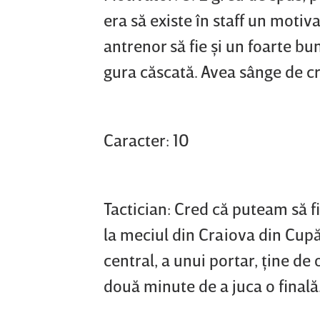
era să existe în staff un motiva
antrenor să fie şi un foarte bu
gura căscată. Avea sânge de cr
Caracter: 10
Tactician: Cred că puteam să f
la meciul din Craiova din Cupă
central, a unui portar, ţine de
două minute de a juca o finală