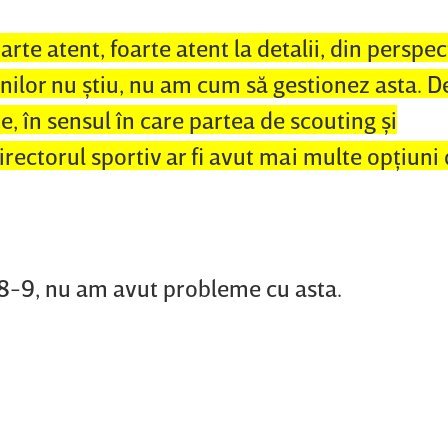
oarte atent, foarte atent la detalii, din perspec
unilor nu ştiu, nu am cum să gestionez asta. 
e, în sensul în care partea de scouting şi
irectorul sportiv ar fi avut mai multe opţiun
 8-9, nu am avut probleme cu asta.