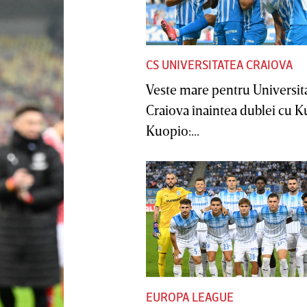
CS UNIVERSITATEA CRAIOVA
Veste mare pentru Universit
Craiova înaintea dublei cu 
Kuopio:...
EUROPA LEAGUE