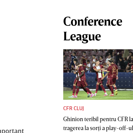
Conference
League
CFR CLUJ
Ghinion teribil pentru CFR l
tragerea la sorţi a play-off-ul
important