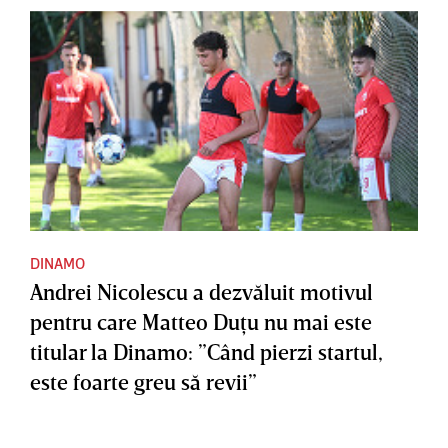
DINAMO
Andrei Nicolescu a dezvăluit motivul
pentru care Matteo Duţu nu mai este
titular la Dinamo: ”Când pierzi startul,
este foarte greu să revii”