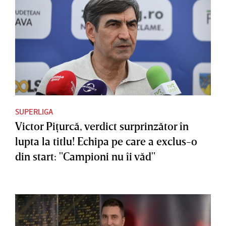
SUPERLIGA
Victor Piţurcă, verdict surprinzător în
lupta la titlu! Echipa pe care a exclus-o
din start: "Campioni nu îi văd"