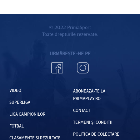
© 2022 PrimaSport
Toate drepturile rezervate.
URMĂREȘTE-NE PE
VIDEO
ABONEAZĂ-TE LA
PRIMAPLAY.RO
SUPERLIGA
CONTACT
LIGA CAMPIONILOR
TERMENI ȘI CONDIȚII
FOTBAL
POLITICA DE COLECTARE
CLASAMENTE ȘI REZULTATE