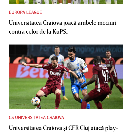
EUROPA LEAGUE
Universitatea Craiova joacă ambele meciuri
contra celor de la KuPS...
CS UNIVERSITATEA CRAIOVA
Universitatea Craiova şi CFR Cluj atacă play-