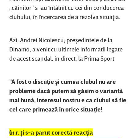
„câinilor” s-au întâlnit cu cei din conducerea
clubului, în încercarea de a rezolva situaţia.
Azi, Andrei Nicolescu, preşedintele de la
Dinamo, a venit cu ultimele informaţii legate
de acest scandal, în direct, la Prima Sport.
”A fost o discuţie şi cumva clubul nu are
probleme dacă putem să găsim o variantă
mai bună, interesul nostru e ca clubul să fie
cel care primează în orice situaţie!
(n.r. ţi s-a părut corectă reacţia