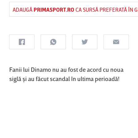
ADAUGĂ
PRIMASPORT.RO
CA SURSĂ PREFERATĂ ÎN 
Fanii lui Dinamo nu au fost de acord cu noua
siglă şi au făcut scandal în ultima perioadă!