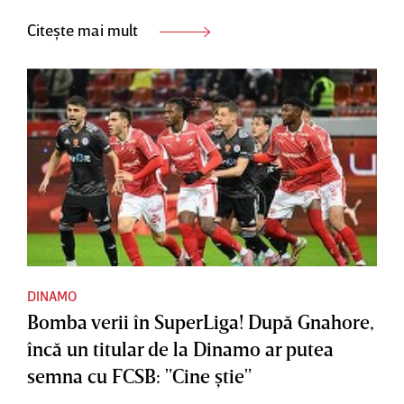
Citește mai mult
DINAMO
Bomba verii în SuperLiga! După Gnahore,
încă un titular de la Dinamo ar putea
semna cu FCSB: "Cine ştie"