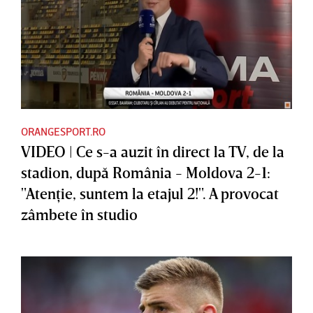
ORANGESPORT.RO
VIDEO | Ce s-a auzit în direct la TV, de la
stadion, după România - Moldova 2-1:
"Atenţie, suntem la etajul 2!". A provocat
zâmbete în studio