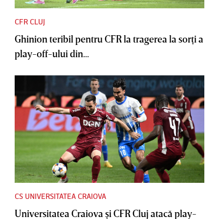
CFR CLUJ
Ghinion teribil pentru CFR la tragerea la sorţi a
play-off-ului din...
CS UNIVERSITATEA CRAIOVA
Universitatea Craiova şi CFR Cluj atacă play-