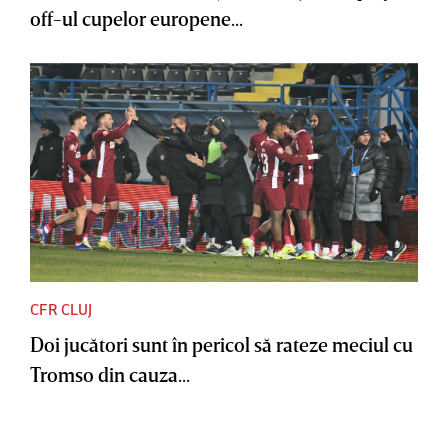
off-ul cupelor europene...
CFR CLUJ
Doi jucători sunt în pericol să rateze meciul cu
Tromso din cauza...