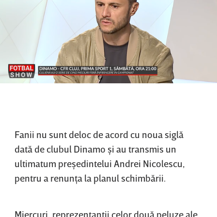
Fanii nu sunt deloc de acord cu noua siglă
dată de clubul Dinamo şi au transmis un
ultimatum preşedintelui Andrei Nicolescu,
pentru a renunţa la planul schimbării.
Miercuri, reprezentanţii celor două peluze ale