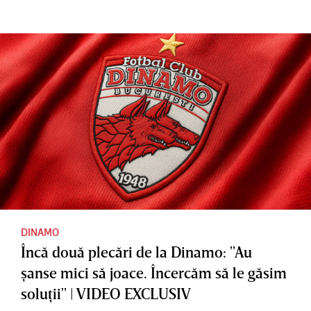
DINAMO
Încă două plecări de la Dinamo: "Au
şanse mici să joace. Încercăm să le găsim
soluţii" | VIDEO EXCLUSIV