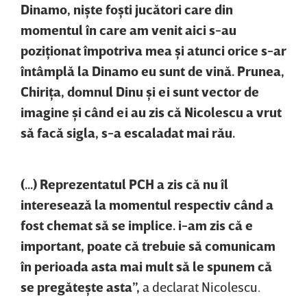
Dinamo, nişte foşti jucători care din
momentul în care am venit aici s-au
poziţionat împotriva mea şi atunci orice s-ar
întâmplă la Dinamo eu sunt de vină. Prunea,
Chiriţa, domnul Dinu şi ei sunt vector de
imagine şi când ei au zis că Nicolescu a vrut
să facă sigla, s-a escaladat mai rău.
(...) Reprezentatul PCH a zis că nu îl
interesează la momentul respectiv când a
fost chemat să se implice. i-am zis că e
important, poate că trebuie să comunicam
în perioada asta mai mult să le spunem că
se pregăteşte asta”,
a declarat Nicolescu.