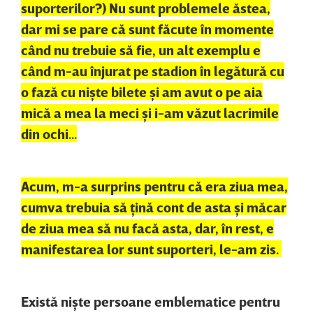
suporterilor?) Nu sunt problemele ăstea,
dar mi se pare că sunt făcute în momente
când nu trebuie să fie, un alt exemplu e
când m-au înjurat pe stadion în legătură cu
o fază cu nişte bilete şi am avut o pe aia
mică a mea la meci şi i-am văzut lacrimile
din ochi...
Acum, m-a surprins pentru că era ziua mea,
cumva trebuia să ţină cont de asta şi măcar
de ziua mea să nu facă asta, dar, în rest, e
manifestarea lor sunt suporteri, le-am zis.
Există nişte persoane emblematice pentru