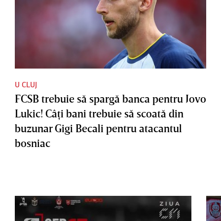
U CLUJ
FCSB trebuie să spargă banca pentru Jovo
Lukic! Câţi bani trebuie să scoată din
buzunar Gigi Becali pentru atacantul
bosniac