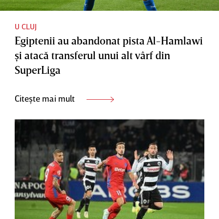
U CLUJ
Egiptenii au abandonat pista Al-Hamlawi
şi atacă transferul unui alt vârf din
SuperLiga
Citește mai mult