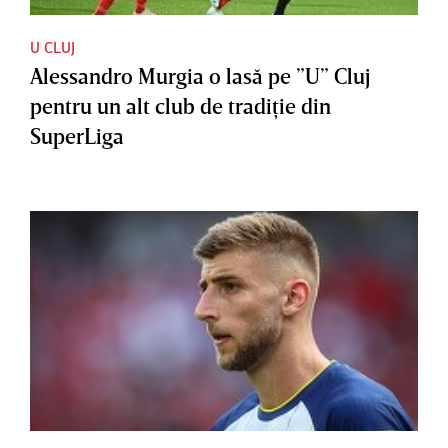
U CLUJ
Alessandro Murgia o lasă pe ”U” Cluj
pentru un alt club de tradiţie din
SuperLiga