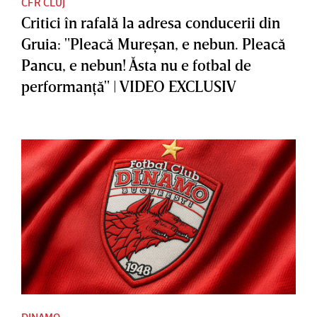
CFR CLUJ
Critici în rafală la adresa conducerii din
Gruia: "Pleacă Mureşan, e nebun. Pleacă
Pancu, e nebun! Ăsta nu e fotbal de
performanţă" | VIDEO EXCLUSIV