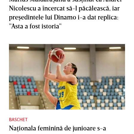
Nicolescu a încercat să-l păcălească, iar
preşedintele lui Dinamo i-a dat replica:
”Asta a fost istoria”
BASCHET
Naţionala feminină de junioare s-a