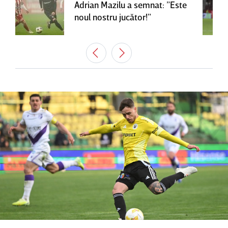
Adrian Mazilu a semnat: ”Este
noul nostru jucător!”