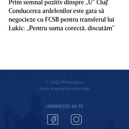
Prim semnal pozitiv dinspre „U” Cluj!
Conducerea ardelenilor este gata să
negocieze cu FCSB pentru transferul lui
Lukic: „Pentru suma corectă, discutăm”
© 2022 PrimaSport
Toate drepturile rezervate.
URMĂREȘTE-NE PE