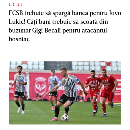
U CLUJ
FCSB trebuie să spargă banca pentru Jovo
Lukic! Câţi bani trebuie să scoată din
buzunar Gigi Becali pentru atacantul
bosniac