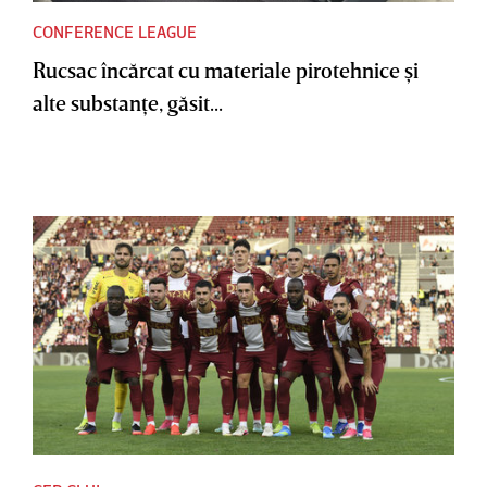
CONFERENCE LEAGUE
Rucsac încărcat cu materiale pirotehnice şi
alte substanţe, găsit...