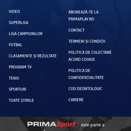
VIDEO
ABONEAZĂ-TE LA
PRIMAPLAY.RO
SUPERLIGA
CONTACT
LIGA CAMPIONILOR
TERMENI ȘI CONDIȚII
FOTBAL
POLITICA DE COLECTARE
CLASAMENTE ȘI REZULTATE
ACORD COOKIE
PROGRAM TV
POLITICA DE
CONFIDENȚIALITATE
TENIS
COD DEONTOLOGIC
SPORTURI
CARIERE
TOATE ȘTIRILE
este parte a