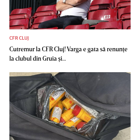
CFR CLUJ
Cutremur la CFR Cluj! Varga e gata să renunţe
la clubul din Gruia şi...