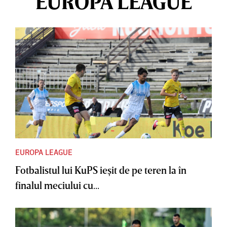
EUROPA LEAGUE
EUROPA LEAGUE
Fotbalistul lui KuPS ieşit de pe teren la în
finalul meciului cu...