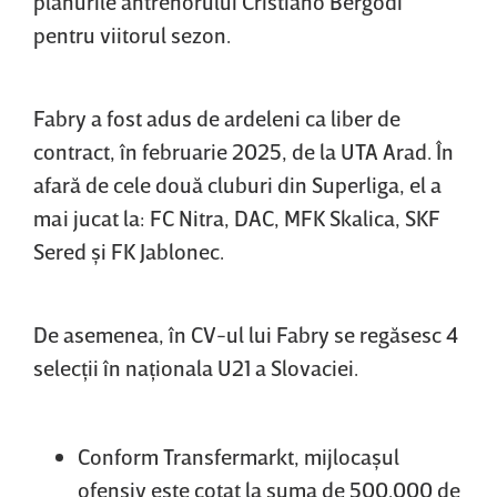
planurile antrenorului Cristiano Bergodi
pentru viitorul sezon.
Fabry a fost adus de ardeleni ca liber de
contract, în februarie 2025, de la UTA Arad. În
afară de cele două cluburi din Superliga, el a
mai jucat la: FC Nitra, DAC, MFK Skalica, SKF
Sered şi FK Jablonec.
De asemenea, în CV-ul lui Fabry se regăsesc 4
selecţii în naţionala U21 a Slovaciei.
Conform Transfermarkt, mijlocaşul
ofensiv este cotat la suma de 500.000 de