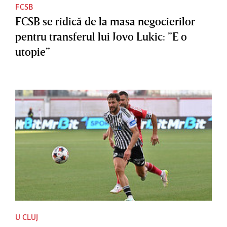
FCSB
FCSB se ridică de la masa negocierilor
pentru transferul lui Jovo Lukic: ”E o
utopie”
U CLUJ