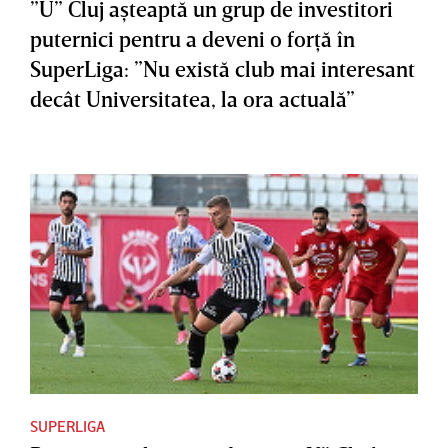
”U” Cluj aşteaptă un grup de investitori
puternici pentru a deveni o forţă în
SuperLiga: ”Nu există club mai interesant
decât Universitatea, la ora actuală”
SUPERLIGA