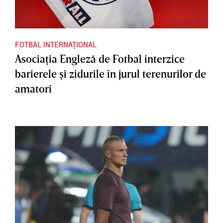
FOTBAL INTERNAȚIONAL
Asociaţia Engleză de Fotbal interzice
barierele şi zidurile în jurul terenurilor de
amatori