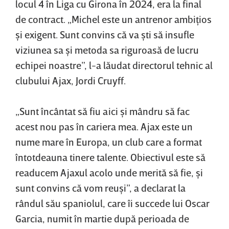
locul 4 în Liga cu Girona în 2024, era la final
de contract. „Michel este un antrenor ambiţios
şi exigent. Sunt convins că va şti să insufle
viziunea sa şi metoda sa riguroasă de lucru
echipei noastre”, l-a lăudat directorul tehnic al
clubului Ajax, Jordi Cruyff.
„Sunt încântat să fiu aici şi mândru să fac
acest nou pas în cariera mea. Ajax este un
nume mare în Europa, un club care a format
întotdeauna tinere talente. Obiectivul este să
readucem Ajaxul acolo unde merită să fie, şi
sunt convins că vom reuşi”, a declarat la
rândul său spaniolul, care îi succede lui Oscar
Garcia, numit în martie după perioada de