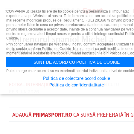
COMPANIA utilizeaza fisiere de tip cookie pentru a personaliza si imbunatati
experienta ta pe Website-ul nostru. Te informam ca ne-am actualizat politicile c
mai recente modificari propuse de Regulamentul (UE) 2016/679 privind protect
persoanelor fizice in ceea ce priveste prelucrarea datelor cu caracter personal 
privind libera circulatie a acestor date. Inainte de a continua navigarea pe Web
nostru te rugam sa aloci timpul necesar pentru a citi si intelege continutul Politi
Antrenorul spaniol Michel a
Cookie.
Prin continuarea navigarii pe Website-ul nostru confirmi acceptarea utilizarii fis
preluat banca tehnică a celor
de tip cookie conform Politicii de Cookie. Nu uita totusi ca poti modifica in orice
moment setarile acestor fisiere cookie urmand instructiunile din Politica de Coo
de la Ajax Amsterdam
SUNT DE ACORD CU POLITICA DE COOKIE
Puteti merge chiar acum si sa va exprimati acordul individual la nivel de cookie
Politica de colectare acord cookie
FOTBAL INTERNAȚIONAL
PUBLICAT DE
DAIAN CUTU
Politica de confidentialitate
PE 3 IUN 2026
ADAUGĂ
PRIMASPORT.RO
CA SURSĂ PREFERATĂ ÎN 