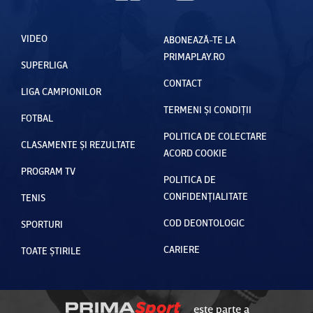
VIDEO
ABONEAZĂ-TE LA
PRIMAPLAY.RO
SUPERLIGA
CONTACT
LIGA CAMPIONILOR
TERMENI ȘI CONDIȚII
FOTBAL
POLITICA DE COLECTARE
CLASAMENTE ȘI REZULTATE
ACORD COOKIE
PROGRAM TV
POLITICA DE
CONFIDENȚIALITATE
TENIS
COD DEONTOLOGIC
SPORTURI
CARIERE
TOATE ȘTIRILE
este parte a