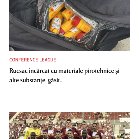
CONFERENCE LEAGUE
Rucsac încărcat cu materiale pirotehnice şi
alte substanţe, găsit...