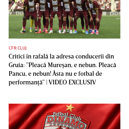
CFR CLUJ
Critici în rafală la adresa conducerii din
Gruia: "Pleacă Mureşan, e nebun. Pleacă
Pancu, e nebun! Ăsta nu e fotbal de
performanţă" | VIDEO EXCLUSIV