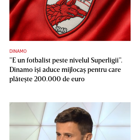
DINAMO
”E un fotbalist peste nivelul Superligii”.
Dinamo îşi aduce mijlocaş pentru care
plăteşte 200.000 de euro