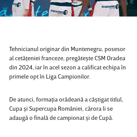
Tehnicianul originar din Muntenegru, posesor
al cetăţeniei franceze, pregăteşte CSM Oradea
din 2024, iar în acel sezon a calificat echipa în
primele opt în Liga Campionilor.
De atunci, formaţia orădeană a câştigat titlul,
Cupa şi Supercupa României, cărora li se
adaugă o finală de campionat şi de Cupă.