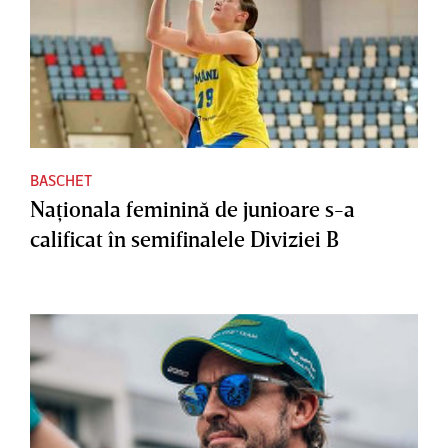
BASCHET
Naţionala feminină de junioare s-a
calificat în semifinalele Diviziei B