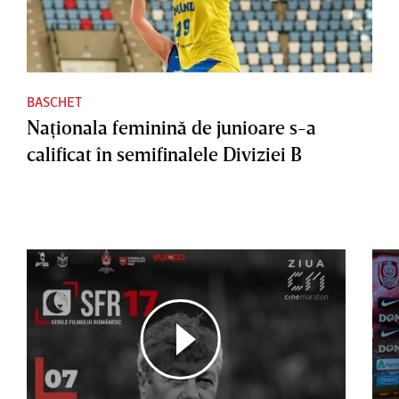
BASCHET
Naţionala feminină de junioare s-a
calificat în semifinalele Diviziei B