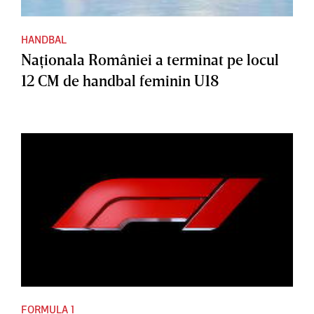
HANDBAL
Naţionala României a terminat pe locul
12 CM de handbal feminin U18
FORMULA 1