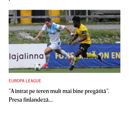
EUROPA LEAGUE
”A intrat pe teren mult mai bine pregătită”.
Presa finlandeză,...