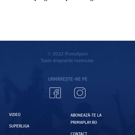
© 2022 PrimaSport
Toate drepturile rezervate.
URMĂREȘTE-NE PE
VIDEO
ABONEAZĂ-TE LA
PRIMAPLAY.RO
SUPERLIGA
CONTACT