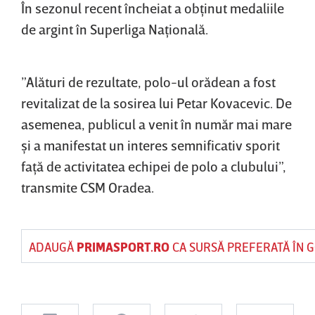
În sezonul recent încheiat a obţinut medaliile
de argint în Superliga Naţională.
”Alături de rezultate, polo-ul orădean a fost
revitalizat de la sosirea lui Petar Kovacevic. De
asemenea, publicul a venit în număr mai mare
şi a manifestat un interes semnificativ sporit
faţă de activitatea echipei de polo a clubului”,
transmite CSM Oradea.
ADAUGĂ
PRIMASPORT.RO
CA SURSĂ PREFERATĂ ÎN 