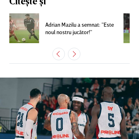
Citește și
Adrian Mazilu a semnat: ”Este
noul nostru jucător!”