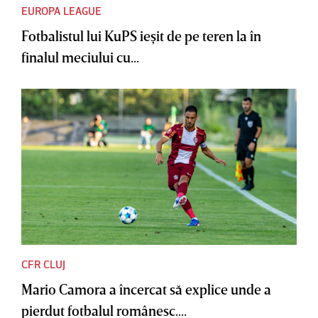
EUROPA LEAGUE
Fotbalistul lui KuPS ieşit de pe teren la în
finalul meciului cu...
CFR CLUJ
Mario Camora a încercat să explice unde a
pierdut fotbalul românesc....