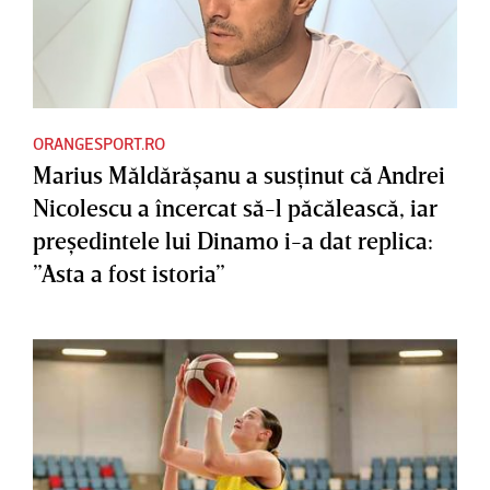
ORANGESPORT.RO
Marius Măldărăşanu a susţinut că Andrei
Nicolescu a încercat să-l păcălească, iar
preşedintele lui Dinamo i-a dat replica:
”Asta a fost istoria”