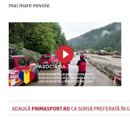
mai mare nevoie.
ADAUGĂ
PRIMASPORT.RO
CA SURSĂ PREFERATĂ ÎN 