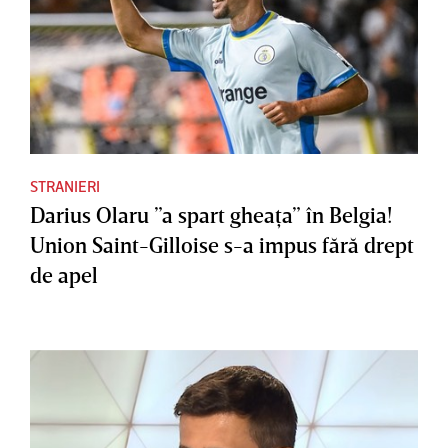
STRANIERI
Darius Olaru ”a spart gheaţa” în Belgia!
Union Saint-Gilloise s-a impus fără drept
de apel