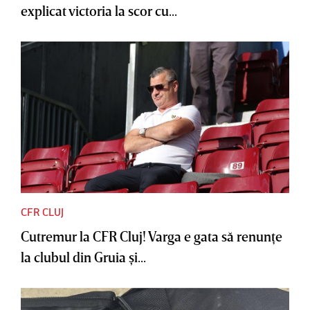
explicat victoria la scor cu...
CFR CLUJ
Cutremur la CFR Cluj! Varga e gata să renunţe
la clubul din Gruia şi...