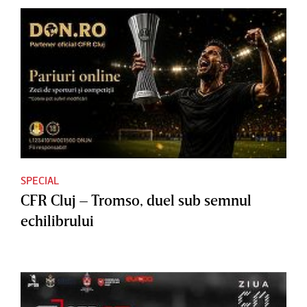
SPECIAL
CFR Cluj – Tromso, duel sub semnul
echilibrului