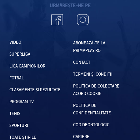
URMĂREȘTE-NE PE
VIDEO
ABONEAZĂ-TE LA
PRIMAPLAY.RO
SUPERLIGA
CONTACT
LIGA CAMPIONILOR
TERMENI ȘI CONDIȚII
FOTBAL
POLITICA DE COLECTARE
CLASAMENTE ȘI REZULTATE
ACORD COOKIE
PROGRAM TV
POLITICA DE
CONFIDENȚIALITATE
TENIS
COD DEONTOLOGIC
SPORTURI
CARIERE
TOATE ȘTIRILE