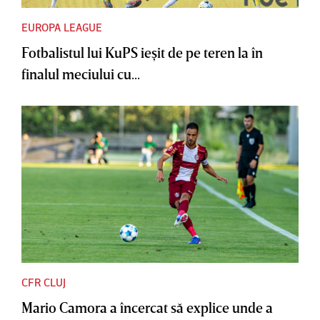
EUROPA LEAGUE
Fotbalistul lui KuPS ieşit de pe teren la în
finalul meciului cu...
CFR CLUJ
Mario Camora a încercat să explice unde a