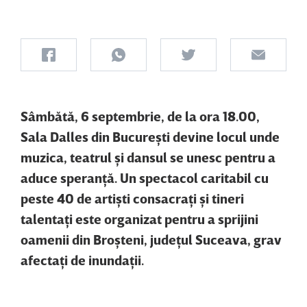
Sâmbătă, 6 septembrie, de la ora 18.00,
Sala Dalles din Bucureşti devine locul unde
muzica, teatrul şi dansul se unesc pentru a
aduce speranţă. Un spectacol caritabil cu
peste 40 de artişti consacraţi şi tineri
talentaţi este organizat pentru a sprijini
oamenii din Broşteni, judeţul Suceava, grav
afectaţi de inundaţii.