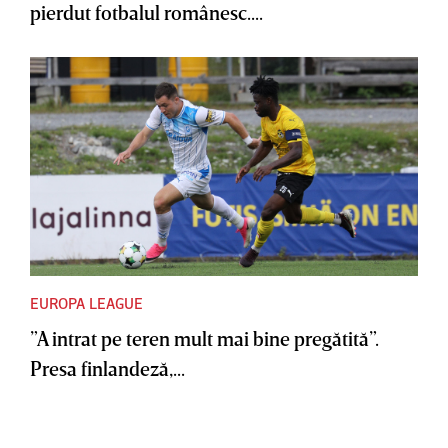
pierdut fotbalul românesc....
EUROPA LEAGUE
”A intrat pe teren mult mai bine pregătită”.
Presa finlandeză,...