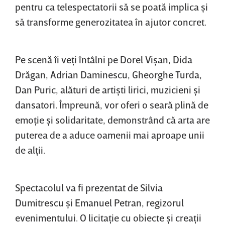
pentru ca telespectatorii să se poată implica şi
să transforme generozitatea în ajutor concret.
Pe scenă îi veţi întâlni pe Dorel Vişan, Dida
Drăgan, Adrian Daminescu, Gheorghe Turda,
Dan Puric, alături de artişti lirici, muzicieni şi
dansatori. Împreună, vor oferi o seară plină de
emoţie şi solidaritate, demonstrând că arta are
puterea de a aduce oamenii mai aproape unii
de alţii.
Spectacolul va fi prezentat de Silvia
Dumitrescu şi Emanuel Petran, regizorul
evenimentului. O licitaţie cu obiecte şi creaţii