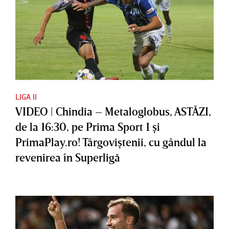
LIGA II
VIDEO | Chindia – Metaloglobus, ASTĂZI,
de la 16:30, pe Prima Sport 1 şi
PrimaPlay.ro! Târgoviştenii, cu gândul la
revenirea în Superligă