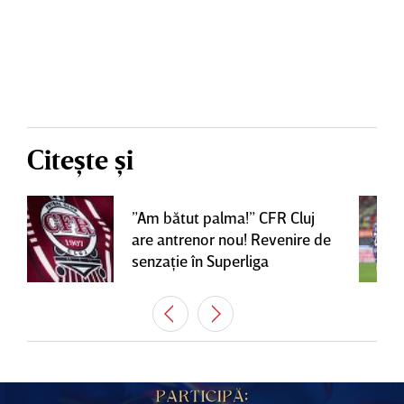
Citește și
”Am bătut palma!” CFR Cluj
are antrenor nou! Revenire de
senzaţie în Superliga