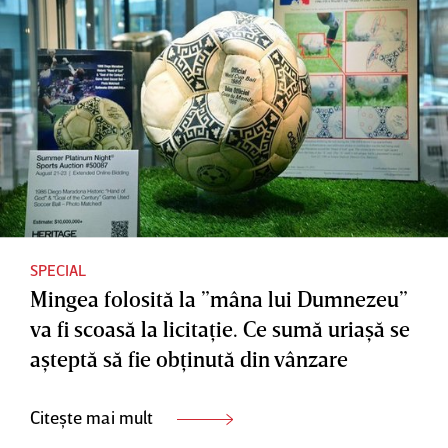
SPECIAL
Mingea folosită la ”mâna lui Dumnezeu”
va fi scoasă la licitaţie. Ce sumă uriaşă se
aşteptă să fie obţinută din vânzare
Citește mai mult