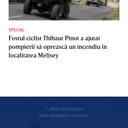
SPECIAL
Fostul ciclist Thibaut Pinot a ajutat
pompierii să oprească un incendiu în
localitatea Melisey
© 2022 PrimaSport
Toate drepturile rezervate.