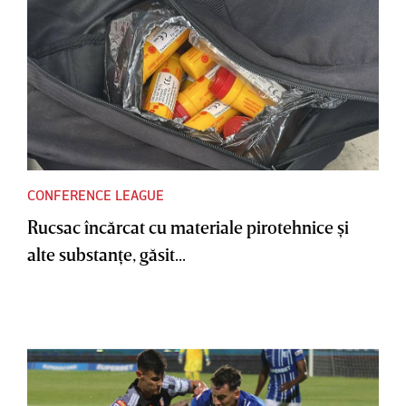
CONFERENCE LEAGUE
Rucsac încărcat cu materiale pirotehnice şi
alte substanţe, găsit...