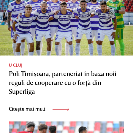
U CLUJ
Poli Timişoara, parteneriat în baza noii
reguli de cooperare cu o forţă din
Superliga
Citește mai mult