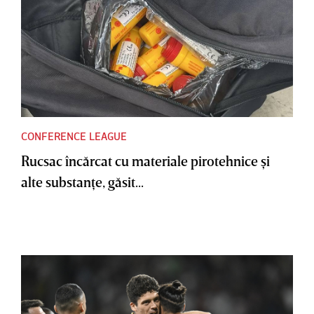
CONFERENCE LEAGUE
Rucsac încărcat cu materiale pirotehnice şi
alte substanţe, găsit...