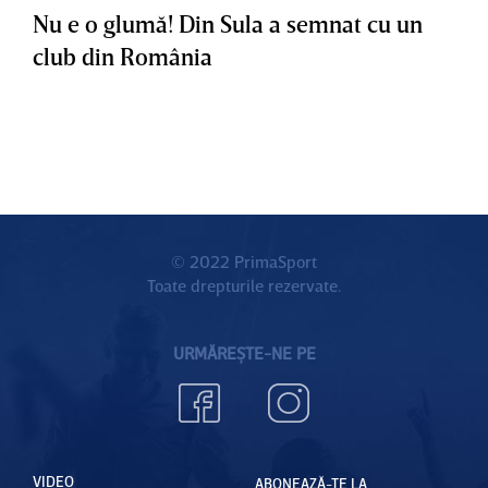
Nu e o glumă! Din Sula a semnat cu un
club din România
© 2022 PrimaSport
Toate drepturile rezervate.
URMĂREȘTE-NE PE
VIDEO
ABONEAZĂ-TE LA