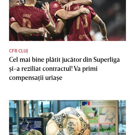
CFR CLUJ
Cel mai bine plătit jucător din Superliga
şi-a reziliat contractul! Va primi
compensaţii uriaşe