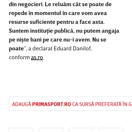
din negocieri. Le reluăm cât se poate de
repede în momentul în care vom avea
resurse suficiente pentru a face asta.
Suntem instituţie publică, nu putem angaja
pe nişte bani pe care nu-i avem. Nu se
poate
”, a declarat Eduard Danilof,
conform
as.ro
.
ADAUGĂ
PRIMASPORT.RO
CA SURSĂ PREFERATĂ ÎN 