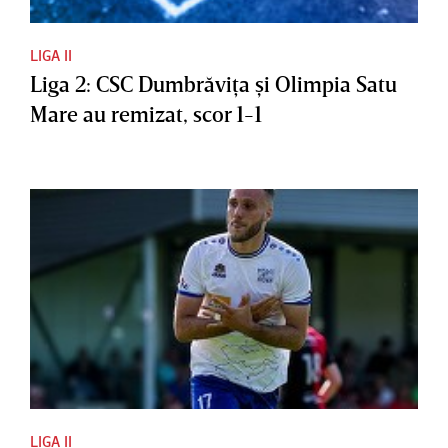
LIGA II
Liga 2: CSC Dumbrăviţa şi Olimpia Satu
Mare au remizat, scor 1-1
LIGA II