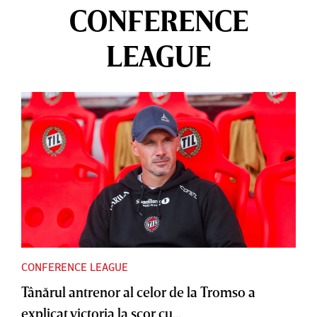
CONFERENCE
LEAGUE
CONFERENCE LEAGUE
Tânărul antrenor al celor de la Tromso a
explicat victoria la scor cu...