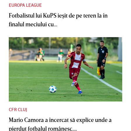
EUROPA LEAGUE
Fotbalistul lui KuPS ieşit de pe teren la în
finalul meciului cu...
CFR CLUJ
Mario Camora a încercat să explice unde a
pierdut fotbalul românesc....