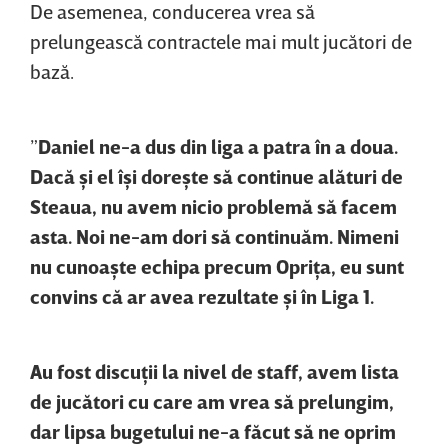
De asemenea, conducerea vrea să
prelungească contractele mai mult jucători de
bază.
”
Daniel ne-a dus din liga a patra în a doua.
Dacă şi el îşi doreşte să continue alături de
Steaua, nu avem nicio problemă să facem
asta. Noi ne-am dori să continuăm. Nimeni
nu cunoaşte echipa precum Opriţa, eu sunt
convins că ar avea rezultate şi în Liga 1.
Au fost discuţii la nivel de staff, avem lista
de jucători cu care am vrea să prelungim,
dar lipsa bugetului ne-a făcut să ne oprim