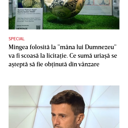
SPECIAL
Mingea folosită la ”mâna lui Dumnezeu”
va fi scoasă la licitaţie. Ce sumă uriaşă se
aşteptă să fie obţinută din vânzare