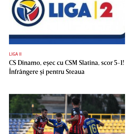
LIGA II
CS Dinamo, eşec cu CSM Slatina, scor 5-1!
Înfrângere şi pentru Steaua