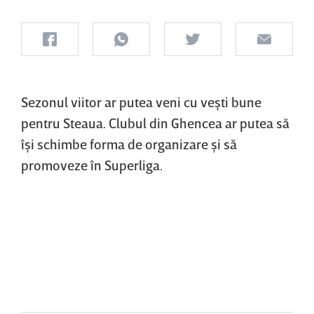
Sezonul viitor ar putea veni cu veşti bune
pentru Steaua. Clubul din Ghencea ar putea să
îşi schimbe forma de organizare şi să
promoveze în Superliga.