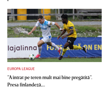
EUROPA LEAGUE
”A intrat pe teren mult mai bine pregătită”.
Presa finlandeză,...